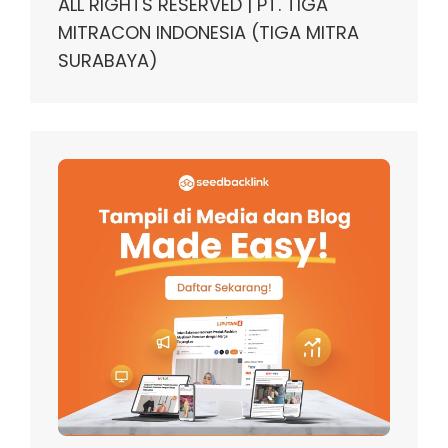
ALL RIGHTS RESERVED | PT. TIGA
MITRACON INDONESIA (TIGA MITRA
SURABAYA)