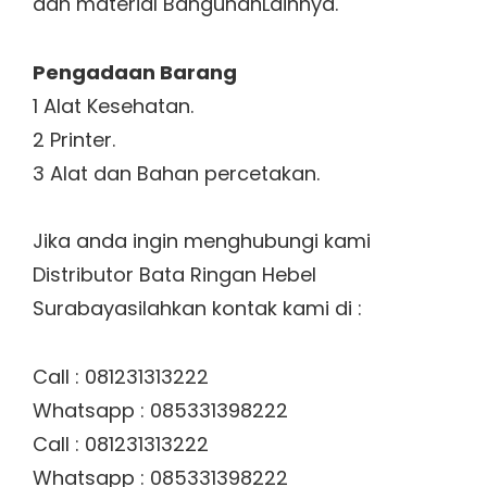
dan material BangunanLainnya.
Pengadaan Barang
1 Alat Kesehatan.
2 Printer.
3 Alat dan Bahan percetakan.
Jika anda ingin menghubungi kami
Distributor Bata Ringan Hebel
Surabayasilahkan kontak kami di :
Call : 081231313222
Whatsapp : 085331398222
Call : 081231313222
Whatsapp : 085331398222