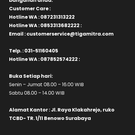
bangunan anda.
Customer Care :
Hotline WA : 087231313222
Hotline WA : 0853313682222 :
Email : customerservice@tigamitra.com
Telp. : 031-51160405
Hotline WA : 087852574222 :
Buka Setiap hari:
Senin – Jumat 08.00 – 16.00 WIB
Sabtu 08.00 – 14.00 WIB
Alamat Kantor : Jl. Raya Klakahrejo, ruko
TCBD- TR. 1/11 Benowo Surabaya