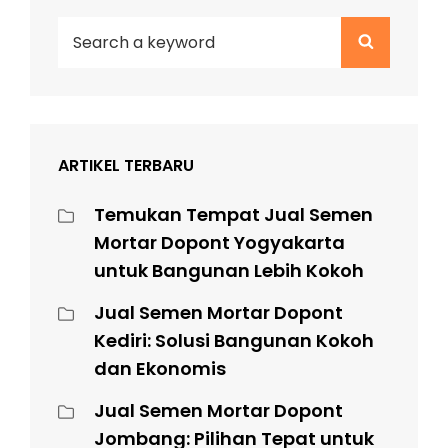
Search
Search
for:
ARTIKEL TERBARU
Temukan Tempat Jual Semen
Mortar Dopont Yogyakarta
untuk Bangunan Lebih Kokoh
Jual Semen Mortar Dopont
Kediri: Solusi Bangunan Kokoh
dan Ekonomis
Jual Semen Mortar Dopont
Jombang: Pilihan Tepat untuk