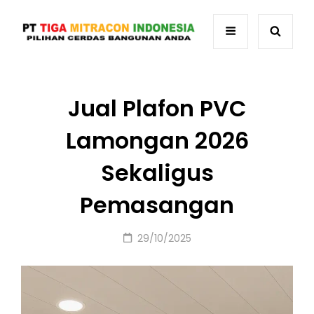
Jual Plafon PVC
Lamongan 2026
Sekaligus
Pemasangan
Posted
29/10/2025
on