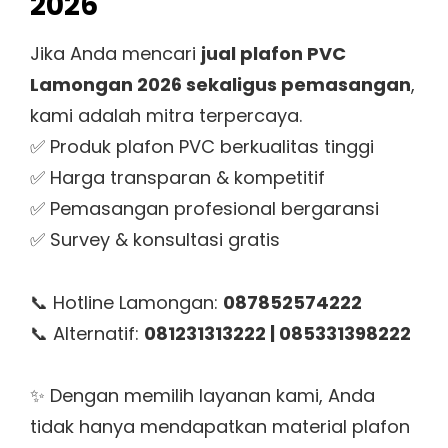
2026
Jika Anda mencari
jual plafon PVC
Lamongan 2026 sekaligus pemasangan
,
kami adalah mitra terpercaya.
✅ Produk plafon PVC berkualitas tinggi
✅ Harga transparan & kompetitif
✅ Pemasangan profesional bergaransi
✅ Survey & konsultasi gratis
📞 Hotline Lamongan:
087852574222
📞 Alternatif:
081231313222 | 085331398222
✨ Dengan memilih layanan kami, Anda
tidak hanya mendapatkan material plafon