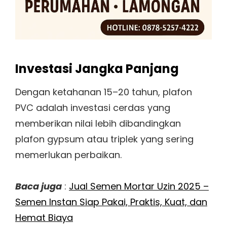
Investasi Jangka Panjang
Dengan ketahanan 15–20 tahun, plafon
PVC adalah investasi cerdas yang
memberikan nilai lebih dibandingkan
plafon gypsum atau triplek yang sering
memerlukan perbaikan.
Baca juga
:
Jual Semen Mortar Uzin 2025 –
Semen Instan Siap Pakai, Praktis, Kuat, dan
Hemat Biaya