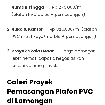
Rumah Tinggal
→ Rp 275.000/m²
(plafon PVC polos + pemasangan)
Ruko & Kantor
→ Rp 325.000/m² (plafon
PVC motif kayu/marble + pemasangan)
Proyek Skala Besar
→ Harga borongan
lebih hemat, dapat dinegosiasikan
sesuai volume proyek.
Galeri Proyek
Pemasangan Plafon PVC
di Lamongan