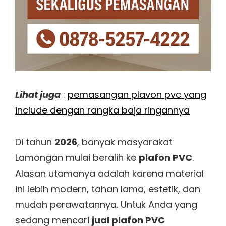
Lihat juga
:
pemasangan plavon pvc yang
include dengan rangka baja ringannya
Di tahun
2026
, banyak masyarakat
Lamongan mulai beralih ke
plafon PVC
.
Alasan utamanya adalah karena material
ini lebih modern, tahan lama, estetik, dan
mudah perawatannya. Untuk Anda yang
sedang mencari
jual plafon PVC