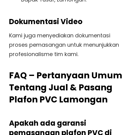
Dokumentasi Video
Kami juga menyediakan dokumentasi
proses pemasangan untuk menunjukkan
profesionalisme tim kami.
FAQ – Pertanyaan Umum
Tentang Jual & Pasang
Plafon PVC Lamongan
Apakah ada garansi
pemasangan plafon PVC di