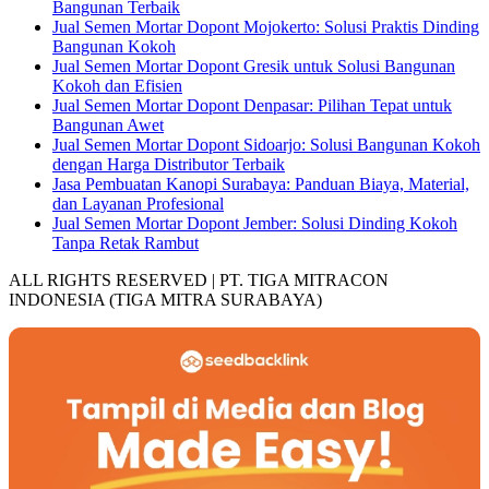
Bangunan Terbaik
Jual Semen Mortar Dopont Mojokerto: Solusi Praktis Dinding
Bangunan Kokoh
Jual Semen Mortar Dopont Gresik untuk Solusi Bangunan
Kokoh dan Efisien
Jual Semen Mortar Dopont Denpasar: Pilihan Tepat untuk
Bangunan Awet
Jual Semen Mortar Dopont Sidoarjo: Solusi Bangunan Kokoh
dengan Harga Distributor Terbaik
Jasa Pembuatan Kanopi Surabaya: Panduan Biaya, Material,
dan Layanan Profesional
Jual Semen Mortar Dopont Jember: Solusi Dinding Kokoh
Tanpa Retak Rambut
ALL RIGHTS RESERVED | PT. TIGA MITRACON
INDONESIA (TIGA MITRA SURABAYA)