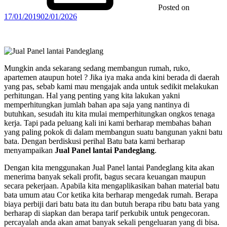
Posted on
17/01/2019
02/01/2026
Mungkin anda sekarang sedang membangun rumah, ruko,
apartemen ataupun hotel ? Jika iya maka anda kini berada di daerah
yang pas, sebab kami mau mengajak anda untuk sedikit melakukan
perhitungan. Hal yang penting yang kita lakukan yakni
memperhitungkan jumlah bahan apa saja yang nantinya di
butuhkan, sesudah itu kita mulai memperhitungkan ongkos tenaga
kerja. Tapi pada peluang kali ini kami berharap membahas bahan
yang paling pokok di dalam membangun suatu bangunan yakni batu
bata. Dengan berdiskusi perihal Batu bata kami berharap
menyampaikan
Jual Panel lantai Pandeglang
.
Dengan kita menggunakan Jual Panel lantai Pandeglang kita akan
menerima banyak sekali profit, bagus secara keuangan maupun
secara pekerjaan. Apabila kita mengaplikasikan bahan material batu
bata umum atau Cor ketika kita berharap mengedak rumah. Berapa
biaya perbiji dari batu bata itu dan butuh berapa ribu batu bata yang
berharap di siapkan dan berapa tarif perkubik untuk pengecoran.
percayalah anda akan amat banyak sekali pengeluaran yang di bisa.