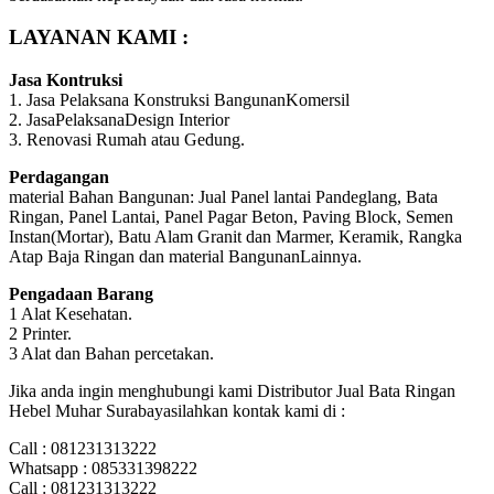
LAYANAN KAMI :
Jasa Kontruksi
1. Jasa Pelaksana Konstruksi BangunanKomersil
2. JasaPelaksanaDesign Interior
3. Renovasi Rumah atau Gedung.
Perdagangan
material Bahan Bangunan: Jual Panel lantai Pandeglang, Bata
Ringan, Panel Lantai, Panel Pagar Beton, Paving Block, Semen
Instan(Mortar), Batu Alam Granit dan Marmer, Keramik, Rangka
Atap Baja Ringan dan material BangunanLainnya.
Pengadaan Barang
1 Alat Kesehatan.
2 Printer.
3 Alat dan Bahan percetakan.
Jika anda ingin menghubungi kami Distributor Jual Bata Ringan
Hebel Muhar Surabayasilahkan kontak kami di :
Call : 081231313222
Whatsapp : 085331398222
Call : 081231313222