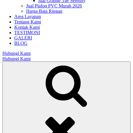
Jual Granite Tile Serenity
Jual Plafon PVC Murah 2026
Harga Bata Ringan
Area Layanan
Tentang Kami
Kontak Kami
TESTIMONI
GALERI
BLOG
Hubungi Kami
Hubungi Kami