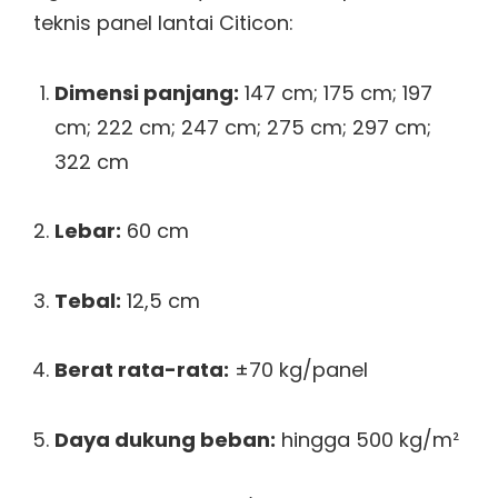
teknis panel lantai Citicon:
Dimensi panjang:
147 cm; 175 cm; 197
cm; 222 cm; 247 cm; 275 cm; 297 cm;
322 cm
Lebar:
60 cm
Tebal:
12,5 cm
Berat rata-rata:
±70 kg/panel
Daya dukung beban:
hingga 500 kg/m²