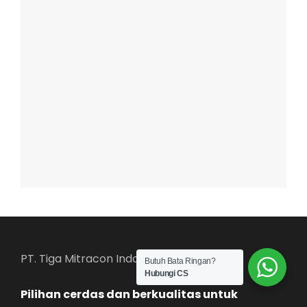
PT. Tiga Mitracon Indonesia
Butuh Bata Ringan?
Hubungi CS
Pilihan cerdas dan berkualitas untuk