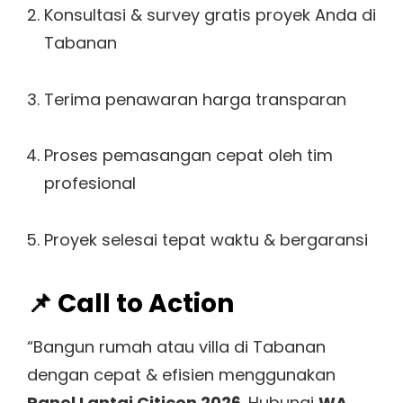
Konsultasi & survey gratis proyek Anda di
Tabanan
Terima penawaran harga transparan
Proses pemasangan cepat oleh tim
profesional
Proyek selesai tepat waktu & bergaransi
📌 Call to Action
“Bangun rumah atau villa di Tabanan
dengan cepat & efisien menggunakan
Panel Lantai Citicon 2026
. Hubungi
WA