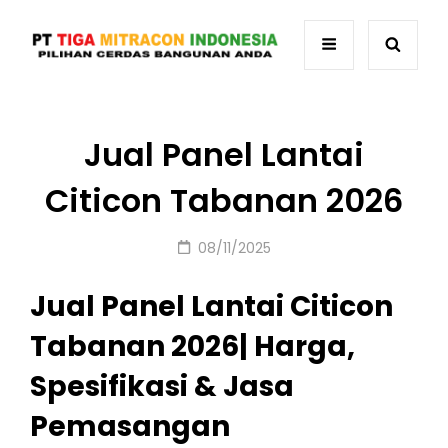
Jual Panel Lantai
Citicon Tabanan 2026
Posted
08/11/2025
on
Jual Panel Lantai Citicon
Tabanan 2026| Harga,
Spesifikasi & Jasa
Pemasangan