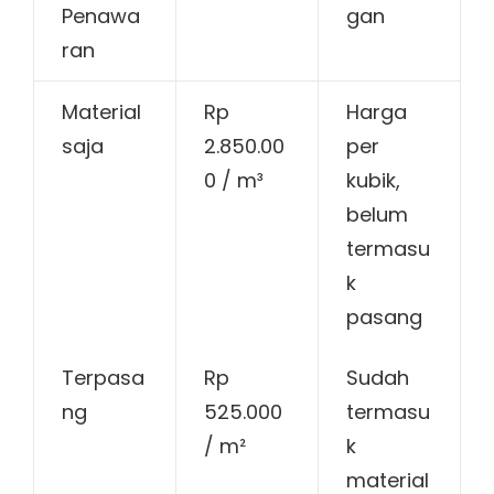
Penawa
gan
ran
Material
Rp
Harga
saja
2.850.00
per
0 / m³
kubik,
belum
termasu
k
pasang
Terpasa
Rp
Sudah
ng
525.000
termasu
/ m²
k
material