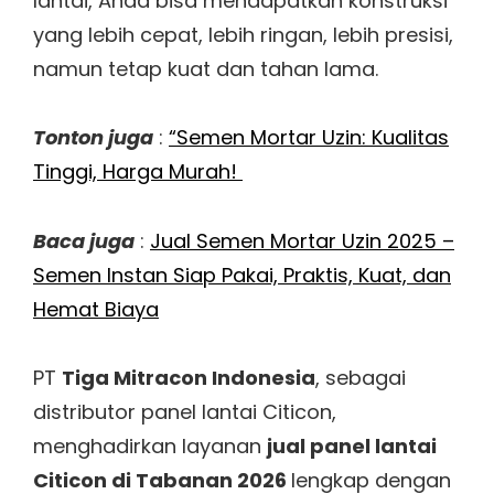
lantai, Anda bisa mendapatkan konstruksi
yang lebih cepat, lebih ringan, lebih presisi,
namun tetap kuat dan tahan lama.
Tonton juga
:
“Semen Mortar Uzin: Kualitas
Tinggi, Harga Murah!
Baca juga
:
Jual Semen Mortar Uzin 2025 –
Semen Instan Siap Pakai, Praktis, Kuat, dan
Hemat Biaya
PT
Tiga Mitracon Indonesia
, sebagai
distributor panel lantai Citicon,
menghadirkan layanan
jual panel lantai
Citicon di Tabanan 2026
lengkap dengan