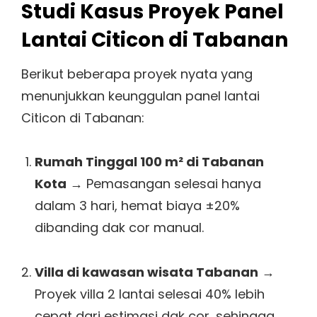
Studi Kasus Proyek Panel
Lantai Citicon di Tabanan
Berikut beberapa proyek nyata yang
menunjukkan keunggulan panel lantai
Citicon di Tabanan:
Rumah Tinggal 100 m² di Tabanan
Kota
→ Pemasangan selesai hanya
dalam 3 hari, hemat biaya ±20%
dibanding dak cor manual.
Villa di kawasan wisata Tabanan
→
Proyek villa 2 lantai selesai 40% lebih
cepat dari estimasi dak cor, sehingga