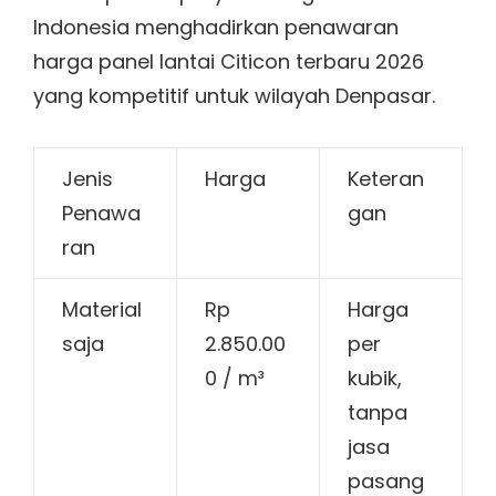
Indonesia menghadirkan penawaran
harga panel lantai Citicon terbaru 2026
yang kompetitif untuk wilayah Denpasar.
Jenis
Harga
Keteran
Penawa
gan
ran
Material
Rp
Harga
saja
2.850.00
per
0 / m³
kubik,
tanpa
jasa
pasang