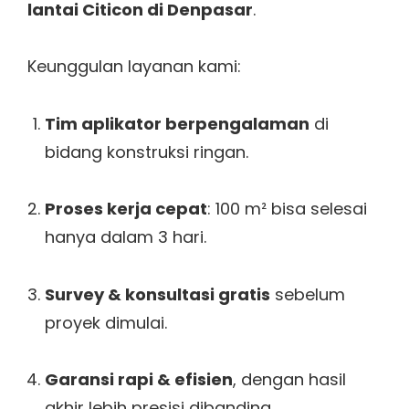
lantai Citicon di Denpasar
.
Keunggulan layanan kami:
Tim aplikator berpengalaman
di
bidang konstruksi ringan.
Proses kerja cepat
: 100 m² bisa selesai
hanya dalam 3 hari.
Survey & konsultasi gratis
sebelum
proyek dimulai.
Garansi rapi & efisien
, dengan hasil
akhir lebih presisi dibanding