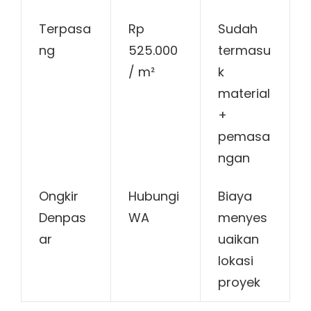
Terpasa
Rp
Sudah
ng
525.000
termasu
/ m²
k
material
+
pemasa
ngan
Ongkir
Hubungi
Biaya
Denpas
WA
menyes
ar
uaikan
lokasi
proyek