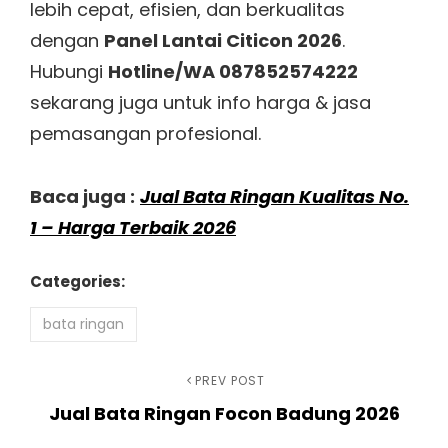
lebih cepat, efisien, dan berkualitas
dengan
Panel Lantai Citicon 2026
.
Hubungi
Hotline/WA 087852574222
sekarang juga untuk info harga & jasa
pemasangan profesional.
Baca juga :
Jual Bata Ringan Kualitas No.
1 – Harga Terbaik 2026
Categories:
bata ringan
Navigasi
Previous
PREV POST
Jual Bata Ringan Focon Badung 2026
Post
pos