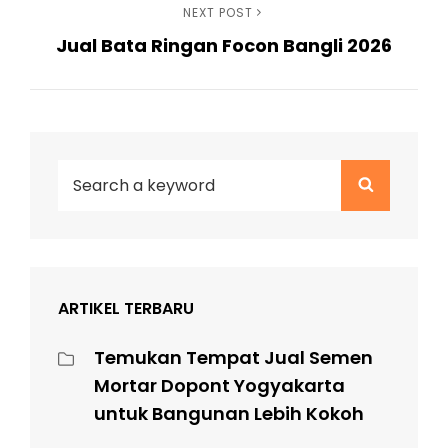
Next
NEXT POST
Jual Bata Ringan Focon Bangli 2026
Post
Search
Search
for:
ARTIKEL TERBARU
Temukan Tempat Jual Semen
Mortar Dopont Yogyakarta
untuk Bangunan Lebih Kokoh