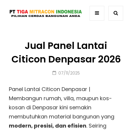
Jual Panel Lantai
Citicon Denpasar 2026
Posted
07/11/2025
on
Panel Lantai Citicon Denpasar |
Membangun rumah, villa, maupun kos-
kosan di Denpasar kini semakin
membutuhkan material bangunan yang
modern, presisi, dan efisien
. Seiring