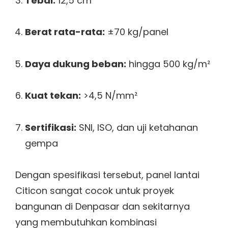
Tebal:
12,5 cm
Berat rata-rata:
±70 kg/panel
Daya dukung beban:
hingga 500 kg/m²
Kuat tekan:
>4,5 N/mm²
Sertifikasi:
SNI, ISO, dan uji ketahanan
gempa
Dengan spesifikasi tersebut, panel lantai
Citicon sangat cocok untuk proyek
bangunan di Denpasar dan sekitarnya
yang membutuhkan kombinasi