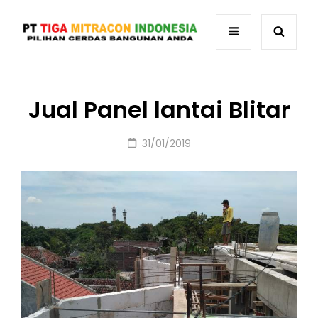
Jual Panel lantai Blitar
Posted
31/01/2019
on