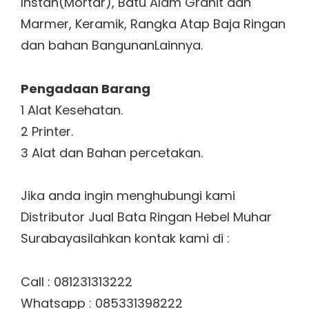
Instan(Mortar), Batu Alam Granit dan
Marmer, Keramik, Rangka Atap Baja Ringan
dan bahan BangunanLainnya.
Pengadaan Barang
1 Alat Kesehatan.
2 Printer.
3 Alat dan Bahan percetakan.
Jika anda ingin menghubungi kami
Distributor Jual Bata Ringan Hebel Muhar
Surabayasilahkan kontak kami di :
Call : 081231313222
Whatsapp : 085331398222