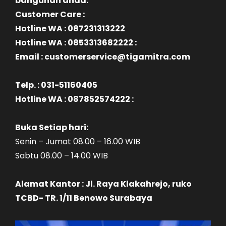
bangunan anda.
Customer Care :
Hotline WA : 087231313222
Hotline WA : 0853313682222 :
Email : customerservice@tigamitra.com
Telp. : 031-51160405
Hotline WA : 087852574222 :
Buka Setiap hari:
Senin – Jumat 08.00 – 16.00 WIB
Sabtu 08.00 – 14.00 WIB
Alamat Kantor : Jl. Raya Klakahrejo, ruko
TCBD- TR. 1/11 Benowo Surabaya