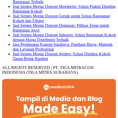
Bangunan Terbaik
Jual Semen Mortar Dopont Mojokerto: Solusi Praktis Dinding
Bangunan Kokoh
Jual Semen Mortar Dopont Gresik untuk Solusi Bangunan
Kokoh dan Efisien
Jual Semen Mortar Dopont Denpasar: Pilihan Tepat untuk
Bangunan Awet
Jual Semen Mortar Dopont Sidoarjo: Solusi Bangunan Kokoh
dengan Harga Distributor Terbaik
Jasa Pembuatan Kanopi Surabaya: Panduan Biaya, Material,
dan Layanan Profesional
Jual Semen Mortar Dopont Jember: Solusi Dinding Kokoh
Tanpa Retak Rambut
ALL RIGHTS RESERVED | PT. TIGA MITRACON
INDONESIA (TIGA MITRA SURABAYA)