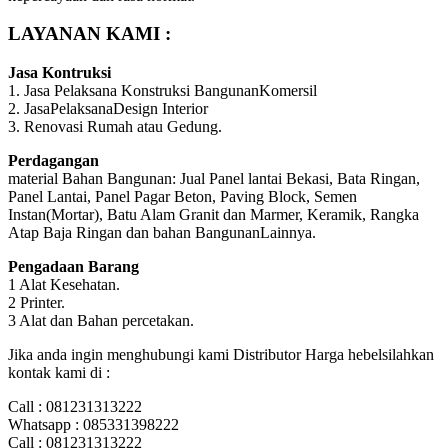
LAYANAN KAMI :
Jasa Kontruksi
1. Jasa Pelaksana Konstruksi BangunanKomersil
2. JasaPelaksanaDesign Interior
3. Renovasi Rumah atau Gedung.
Perdagangan
material Bahan Bangunan: Jual Panel lantai Bekasi, Bata Ringan,
Panel Lantai, Panel Pagar Beton, Paving Block, Semen
Instan(Mortar), Batu Alam Granit dan Marmer, Keramik, Rangka
Atap Baja Ringan dan bahan BangunanLainnya.
Pengadaan Barang
1 Alat Kesehatan.
2 Printer.
3 Alat dan Bahan percetakan.
Jika anda ingin menghubungi kami Distributor Harga hebelsilahkan
kontak kami di :
Call : 081231313222
Whatsapp : 085331398222
Call : 081231313222