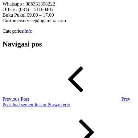
Whatsapp : 085331398222
Office : (031) – 51160405
Buka Pukul 09.00 – 17.00
Customerservice@tigamitra.com
Categories:
Info
Navigasi pos
Previous Post
Prev
Post
Jual semen Instan Purwokerto