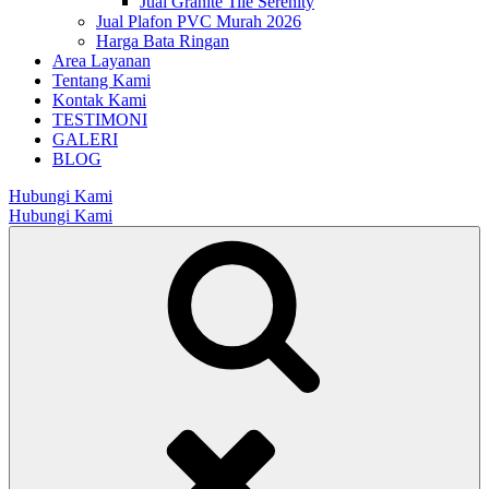
Jual Granite Tile Serenity
Jual Plafon PVC Murah 2026
Harga Bata Ringan
Area Layanan
Tentang Kami
Kontak Kami
TESTIMONI
GALERI
BLOG
Hubungi Kami
Hubungi Kami