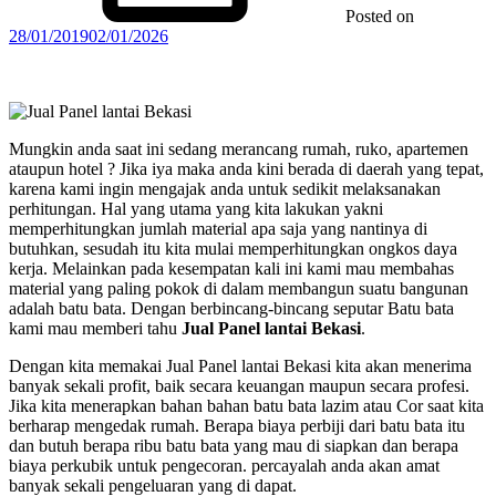
Posted on
28/01/2019
02/01/2026
Mungkin anda saat ini sedang merancang rumah, ruko, apartemen
ataupun hotel ? Jika iya maka anda kini berada di daerah yang tepat,
karena kami ingin mengajak anda untuk sedikit melaksanakan
perhitungan. Hal yang utama yang kita lakukan yakni
memperhitungkan jumlah material apa saja yang nantinya di
butuhkan, sesudah itu kita mulai memperhitungkan ongkos daya
kerja. Melainkan pada kesempatan kali ini kami mau membahas
material yang paling pokok di dalam membangun suatu bangunan
adalah batu bata. Dengan berbincang-bincang seputar Batu bata
kami mau memberi tahu
Jual Panel lantai Bekasi
.
Dengan kita memakai Jual Panel lantai Bekasi kita akan menerima
banyak sekali profit, baik secara keuangan maupun secara profesi.
Jika kita menerapkan bahan bahan batu bata lazim atau Cor saat kita
berharap mengedak rumah. Berapa biaya perbiji dari batu bata itu
dan butuh berapa ribu batu bata yang mau di siapkan dan berapa
biaya perkubik untuk pengecoran. percayalah anda akan amat
banyak sekali pengeluaran yang di dapat.