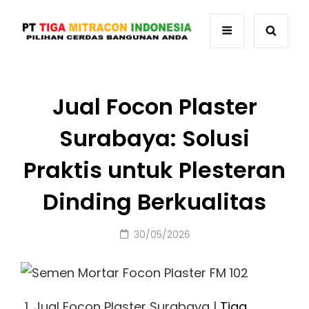
Jual Focon Plaster
Surabaya: Solusi
Praktis untuk Plesteran
Dinding Berkualitas
Posted
30/05/2026
on
Jual Focon Plaster Surabaya |
Tiga