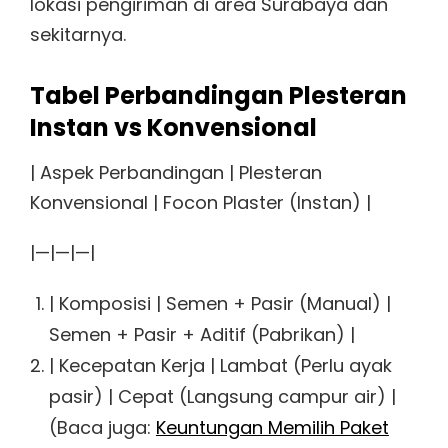
lokasi pengiriman di area Surabaya dan
sekitarnya.
Tabel Perbandingan Plesteran
Instan vs Konvensional
| Aspek Perbandingan | Plesteran
Konvensional | Focon Plaster (Instan) |
|—|—|—|
| Komposisi | Semen + Pasir (Manual) |
Semen + Pasir + Aditif (Pabrikan) |
| Kecepatan Kerja | Lambat (Perlu ayak
pasir) | Cepat (Langsung campur air) |
(Baca juga:
Keuntungan Memilih Paket