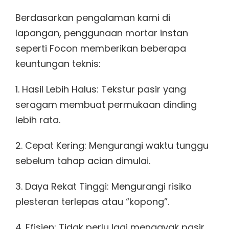
Berdasarkan pengalaman kami di
lapangan, penggunaan mortar instan
seperti Focon memberikan beberapa
keuntungan teknis:
1. Hasil Lebih Halus: Tekstur pasir yang
seragam membuat permukaan dinding
lebih rata.
2. Cepat Kering: Mengurangi waktu tunggu
sebelum tahap acian dimulai.
3. Daya Rekat Tinggi: Mengurangi risiko
plesteran terlepas atau “kopong”.
4. Efisien: Tidak perlu lagi mengayak pasir