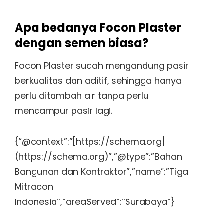
Apa bedanya Focon Plaster
dengan semen biasa?
Focon Plaster sudah mengandung pasir
berkualitas dan aditif, sehingga hanya
perlu ditambah air tanpa perlu
mencampur pasir lagi.
{“@context”:”[https://schema.org]
(https://schema.org)”,”@type”:”Bahan
Bangunan dan Kontraktor”,”name”:”Tiga
Mitracon
Indonesia”,”areaServed”:”Surabaya”}