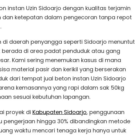
on instan Uzin Sidoarjo dengan kualitas terjamin
 dan ketepatan dalam pengecoran tanpa repot
.
i daerah penyangga seperti Sidoarjo menuntut
oyek berada di area padat penduduk atau gang
 besar. Kami sering menemukan kasus di mana
sa material pasir dan kerikil yang berserakan
k dari tempat jual beton instan Uzin Sidoarjo
karena kemasannya yang rapi dalam sak 50kg
an sesuai kebutuhan lapangan.
i proyek di
Kabupaten Sidoarjo
, penggunaan
 pengerjaan hingga 30% dibandingkan metode
buang waktu mencari tenaga kerja hanya untuk