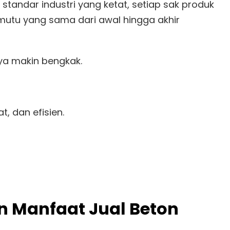
tandar industri yang ketat, setiap sak produk
 mutu yang sama dari awal hingga akhir
ya makin bengkak.
t, dan efisien.
n Manfaat Jual Beton