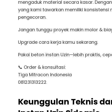
mengaduk material secara kasar. Dengan s
yang kami tawarkan memiliki konsistensi
pengecoran.
Jangan tunggu proyek makin molor & bia
Upgrade cara kerja kamu sekarang.
Pakai beton instan Uzin—lebih praktis, cepa
📞 Order & konsultasi:
Tiga Mitracon Indonesia
081231313222
Keunggulan Teknis da