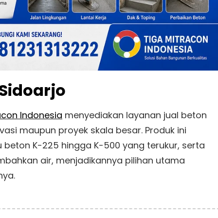
 Sidoarjo
acon Indonesia
menyediakan layanan jual beton
vasi maupun proyek skala besar. Produk ini
u beton K-225 hingga K-500 yang terukur, serta
bahkan air, menjadikannya pilihan utama
nya.