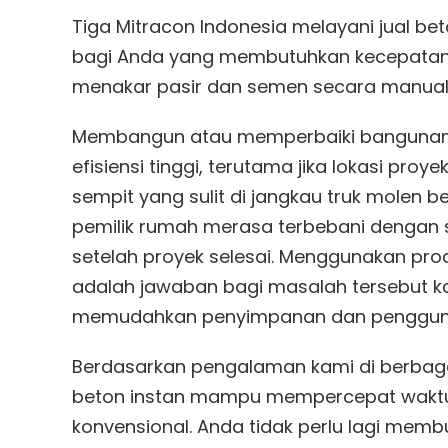
Tiga Mitracon Indonesia melayani jual bet
bagi Anda yang membutuhkan kecepatan
menakar pasir dan semen secara manual
Membangun atau memperbaiki bangunan d
efisiensi tinggi, terutama jika lokasi pr
sempit yang sulit di jangkau truk molen
pemilik rumah merasa terbebani dengan si
setelah proyek selesai. Menggunakan produ
adalah jawaban bagi masalah tersebut 
memudahkan penyimpanan dan pengguna
Berdasarkan pengalaman kami di berbaga
beton instan mampu mempercepat waktu
konvensional. Anda tidak perlu lagi mem