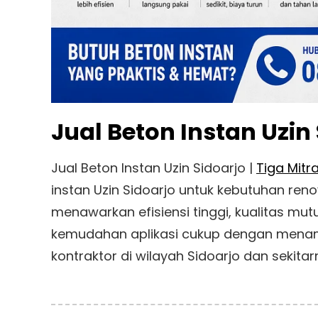
Jual Beton Instan Uzin
Jual Beton Instan Uzin Sidoarjo |
Tiga Mitr
instan Uzin Sidoarjo untuk kebutuhan reno
menawarkan efisiensi tinggi, kualitas mut
kemudahan aplikasi cukup dengan menam
kontraktor di wilayah Sidoarjo dan sekitar