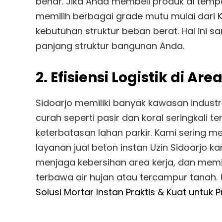
benar. Jika Anda membeli produk di tempat
memilih berbagai grade mutu mulai dari K
kebutuhan struktur beban berat. Hal ini
panjang struktur bangunan Anda.
2. Efisiensi Logistik di Are
Sidoarjo memiliki banyak kawasan indus
curah seperti pasir dan koral seringkali 
keterbatasan lahan parkir. Kami sering
layanan jual beton instan Uzin Sidoarjo k
menjaga kebersihan area kerja, dan mem
terbawa air hujan atau tercampur tanah. 
Solusi Mortar Instan Praktis & Kuat untuk 