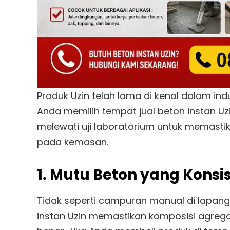
Produk Uzin telah lama di kenal dalam indu
Anda memilih tempat jual beton instan U
melewati uji laboratorium untuk memastik
pada kemasan.
1. Mutu Beton yang Konsi
Tidak seperti campuran manual di lapanga
instan Uzin memastikan komposisi agrega