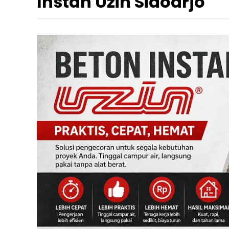
Instan Uzin Sidoarjo