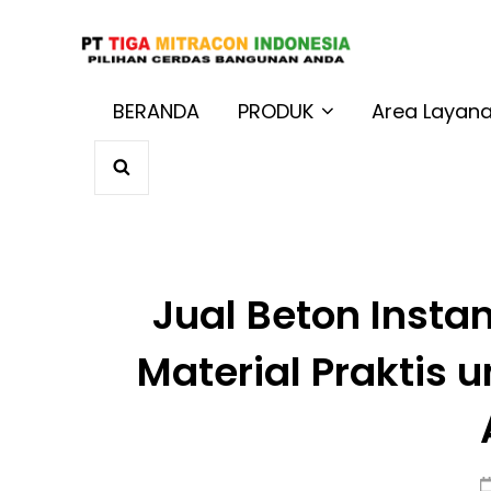
JUAL BAT
Harga Terbaik 
BERANDA
PRODUK
Area Layan
SEARCH
Jual Beton Instan
Material Praktis 