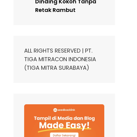
Dinding Kokoh Tanpa
Retak Rambut
ALL RIGHTS RESERVED | PT.
TIGA MITRACON INDONESIA
(TIGA MITRA SURABAYA)