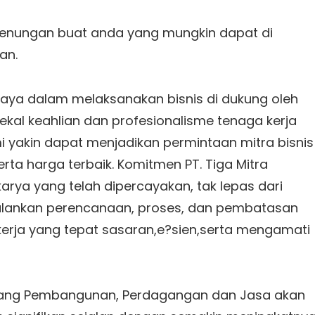
renungan buat anda yang mungkin dapat di
an.
abaya dalam melaksanakan bisnis di dukung oleh
al keahlian dan profesionalisme tenaga kerja
i yakin dapat menjadikan permintaan mitra bisnis
rta harga terbaik. Komitmen PT. Tiga Mitra
ya yang telah dipercayakan, tak lepas dari
lankan perencanaan, proses, dan pembatasan
rja yang tepat sasaran,e?sien,serta mengamati
bidang Pembangunan, Perdagangan dan Jasa akan