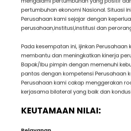
mengalami pertumbuhan yang positif dan
pertumbuhan ekonomi Nasional. Situasi in
Perusahaan kami sejajar dengan keperl
perusahaan,institusi,institusi dan peroran
Pada kesempatan ini, ijinkan Perusahaan 
membantu dan meningkatkan kinerja pe
Bapak/Ibu pimpin dengan memenuhi kebut
pantas dengan kompetensi Perusahaan kam
Perusahaan kami cakap menggerakan ro
kerjasama bilateral yang baik dan kondusi
KEUTAMAAN NILAI:
Pelayanan