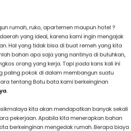
n rumah, ruko, apartemen maupun hotel ?
i daerah yang ideal, karena kami ingin mengajak
n. Hal yang tidak bisa di buat remeh yang kita
ah bahan apa saja yang nantinya di butuhkan,
gkos orang yang kerja. Tapi pada kans kali ini
g paling pokok di dalam membangun suatu
ara tentang Batu bata kami berkeinginan
aya
.
asikmalaya kita akan mendapatkan banyak sekali
ara pekerjaan. Apabila kita menerapkan bahan
 kita berkeinginan mengedak rumah. Berapa biaya