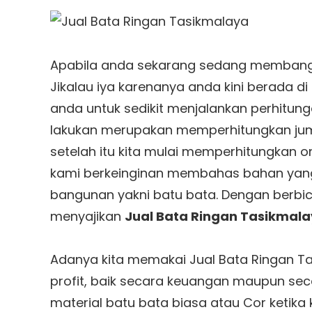
Apabila anda sekarang sedang membangu
Jikalau iya karenanya anda kini berada d
anda untuk sedikit menjalankan perhitunga
lakukan merupakan memperhitungkan juml
setelah itu kita mulai memperhitungkan on
kami berkeinginan membahas bahan yan
bangunan yakni batu bata. Dengan berbic
menyajikan
Jual Bata Ringan Tasikmal
Adanya kita memakai Jual Bata Ringan T
profit, baik secara keuangan maupun sec
material batu bata biasa atau Cor ketika