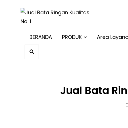
JUAL BAT
Harga Terbaik 
BERANDA
PRODUK
Area Layan
SEARCH
Jual Bata Ri