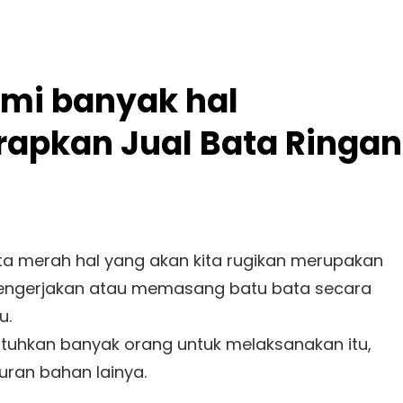
mi banyak hal
rapkan Jual Bata Ringan
ata merah hal yang akan kita rugikan merupakan
mengerjakan atau memasang batu bata secara
u.
uhkan banyak orang untuk melaksanakan itu,
ran bahan lainya.