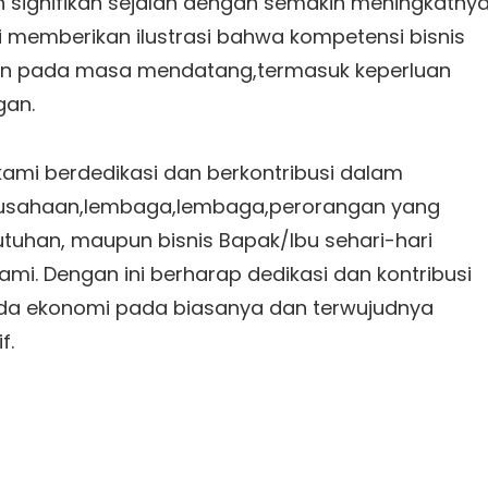
 signifikan sejalan dengan semakin meningkatny
i memberikan ilustrasi bahwa kompetensi bisnis
uan pada masa mendatang,termasuk keperluan
gan.
kami berdedikasi dan berkontribusi dalam
rusahaan,lembaga,lembaga,perorangan yang
uhan, maupun bisnis Bapak/Ibu sehari-hari
i. Dengan ini berharap dedikasi dan kontribusi
da ekonomi pada biasanya dan terwujudnya
f.