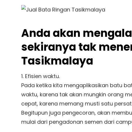
Anda akan mengala
sekiranya tak mene
Tasikmalaya
1. Efisien waktu.
Pada ketika kita mengaplikasikan batu b
waktu, karena tak akan mungkin orang 
cepat, karena memang musti satu persat
Begitupun juga pengecoran, akan membut
mulai dari pengadonan semen dari campu