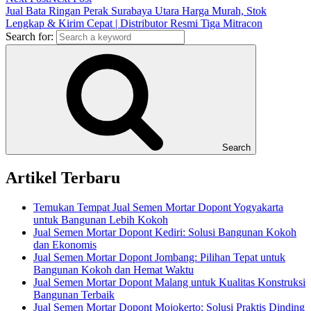
Jual Bata Ringan Perak Surabaya Utara Harga Murah, Stok
Lengkap & Kirim Cepat | Distributor Resmi Tiga Mitracon
Search for:
Search
Artikel Terbaru
Temukan Tempat Jual Semen Mortar Dopont Yogyakarta
untuk Bangunan Lebih Kokoh
Jual Semen Mortar Dopont Kediri: Solusi Bangunan Kokoh
dan Ekonomis
Jual Semen Mortar Dopont Jombang: Pilihan Tepat untuk
Bangunan Kokoh dan Hemat Waktu
Jual Semen Mortar Dopont Malang untuk Kualitas Konstruksi
Bangunan Terbaik
Jual Semen Mortar Dopont Mojokerto: Solusi Praktis Dinding