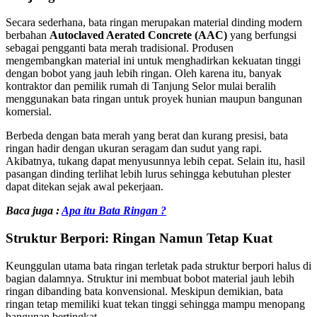
Secara sederhana, bata ringan merupakan material dinding modern
berbahan
Autoclaved Aerated Concrete (AAC)
yang berfungsi
sebagai pengganti bata merah tradisional. Produsen
mengembangkan material ini untuk menghadirkan kekuatan tinggi
dengan bobot yang jauh lebih ringan. Oleh karena itu, banyak
kontraktor dan pemilik rumah di Tanjung Selor mulai beralih
menggunakan bata ringan untuk proyek hunian maupun bangunan
komersial.
Berbeda dengan bata merah yang berat dan kurang presisi, bata
ringan hadir dengan ukuran seragam dan sudut yang rapi.
Akibatnya, tukang dapat menyusunnya lebih cepat. Selain itu, hasil
pasangan dinding terlihat lebih lurus sehingga kebutuhan plester
dapat ditekan sejak awal pekerjaan.
Baca juga :
Apa itu Bata Ringan ?
Struktur Berpori: Ringan Namun Tetap Kuat
Keunggulan utama bata ringan terletak pada struktur berpori halus di
bagian dalamnya. Struktur ini membuat bobot material jauh lebih
ringan dibanding bata konvensional. Meskipun demikian, bata
ringan tetap memiliki kuat tekan tinggi sehingga mampu menopang
bangunan bertingkat.