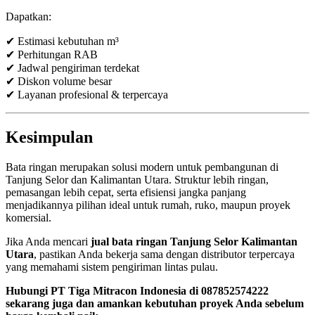
Dapatkan:
✔ Estimasi kebutuhan m³
✔ Perhitungan RAB
✔ Jadwal pengiriman terdekat
✔ Diskon volume besar
✔ Layanan profesional & terpercaya
Kesimpulan
Bata ringan merupakan solusi modern untuk pembangunan di
Tanjung Selor dan Kalimantan Utara. Struktur lebih ringan,
pemasangan lebih cepat, serta efisiensi jangka panjang
menjadikannya pilihan ideal untuk rumah, ruko, maupun proyek
komersial.
Jika Anda mencari
jual bata ringan Tanjung Selor Kalimantan
Utara
, pastikan Anda bekerja sama dengan distributor terpercaya
yang memahami sistem pengiriman lintas pulau.
Hubungi PT Tiga Mitracon Indonesia di 087852574222
sekarang juga dan amankan kebutuhan proyek Anda sebelum