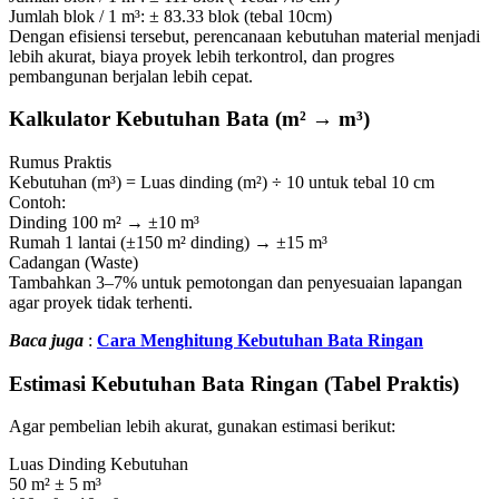
Jumlah blok / 1 m³: ± 83.33 blok (tebal 10cm)
Dengan efisiensi tersebut, perencanaan kebutuhan material menjadi
lebih akurat, biaya proyek lebih terkontrol, dan progres
pembangunan berjalan lebih cepat.
Kalkulator Kebutuhan Bata (m² → m³)
Rumus Praktis
Kebutuhan (m³) = Luas dinding (m²) ÷ 10 untuk tebal 10 cm
Contoh:
Dinding 100 m² → ±10 m³
Rumah 1 lantai (±150 m² dinding) → ±15 m³
Cadangan (Waste)
Tambahkan 3–7% untuk pemotongan dan penyesuaian lapangan
agar proyek tidak terhenti.
Baca juga
:
Cara Menghitung Kebutuhan Bata Ringan
Estimasi Kebutuhan Bata Ringan (Tabel Praktis)
Agar pembelian lebih akurat, gunakan estimasi berikut:
Luas Dinding Kebutuhan
50 m² ± 5 m³