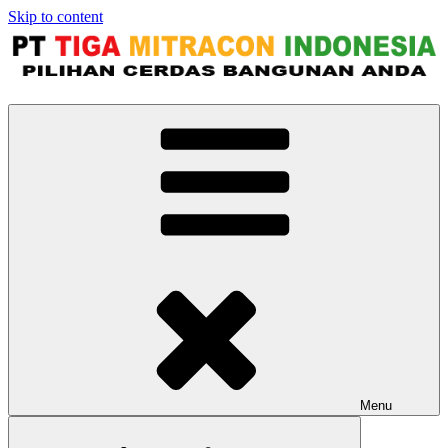
Skip to content
Jual Bata Ringan Kualitas No. 1
Harga Terbaik 2026
Menu