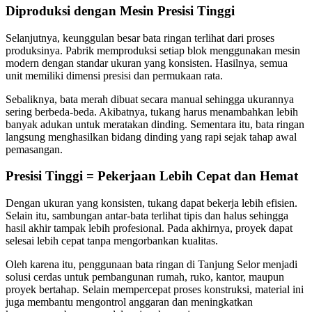
Diproduksi dengan Mesin Presisi Tinggi
Selanjutnya, keunggulan besar bata ringan terlihat dari proses
produksinya. Pabrik memproduksi setiap blok menggunakan mesin
modern dengan standar ukuran yang konsisten. Hasilnya, semua
unit memiliki dimensi presisi dan permukaan rata.
Sebaliknya, bata merah dibuat secara manual sehingga ukurannya
sering berbeda-beda. Akibatnya, tukang harus menambahkan lebih
banyak adukan untuk meratakan dinding. Sementara itu, bata ringan
langsung menghasilkan bidang dinding yang rapi sejak tahap awal
pemasangan.
Presisi Tinggi = Pekerjaan Lebih Cepat dan Hemat
Dengan ukuran yang konsisten, tukang dapat bekerja lebih efisien.
Selain itu, sambungan antar-bata terlihat tipis dan halus sehingga
hasil akhir tampak lebih profesional. Pada akhirnya, proyek dapat
selesai lebih cepat tanpa mengorbankan kualitas.
Oleh karena itu, penggunaan bata ringan di Tanjung Selor menjadi
solusi cerdas untuk pembangunan rumah, ruko, kantor, maupun
proyek bertahap. Selain mempercepat proses konstruksi, material ini
juga membantu mengontrol anggaran dan meningkatkan