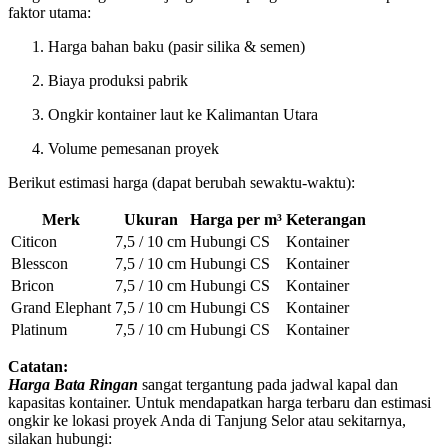
faktor utama:
Harga bahan baku (pasir silika & semen)
Biaya produksi pabrik
Ongkir kontainer laut ke Kalimantan Utara
Volume pemesanan proyek
Berikut estimasi harga (dapat berubah sewaktu-waktu):
Merk
Ukuran
Harga per m³
Keterangan
Citicon
7,5 / 10 cm
Hubungi CS
Kontainer
Blesscon
7,5 / 10 cm
Hubungi CS
Kontainer
Bricon
7,5 / 10 cm
Hubungi CS
Kontainer
Grand Elephant
7,5 / 10 cm
Hubungi CS
Kontainer
Platinum
7,5 / 10 cm
Hubungi CS
Kontainer
Catatan:
Harga Bata Ringan
sangat tergantung pada jadwal kapal dan
kapasitas kontainer. Untuk mendapatkan harga terbaru dan estimasi
ongkir ke lokasi proyek Anda di Tanjung Selor atau sekitarnya,
silakan hubungi: