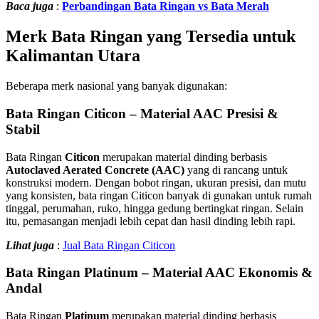
Baca juga
:
Perbandingan Bata Ringan vs Bata Merah
Merk Bata Ringan yang Tersedia untuk
Kalimantan Utara
Beberapa merk nasional yang banyak digunakan:
Bata Ringan Citicon – Material AAC Presisi &
Stabil
Bata Ringan
Citicon
merupakan material dinding berbasis
Autoclaved Aerated Concrete (AAC)
yang di rancang untuk
konstruksi modern. Dengan bobot ringan, ukuran presisi, dan mutu
yang konsisten, bata ringan Citicon banyak di gunakan untuk rumah
tinggal, perumahan, ruko, hingga gedung bertingkat ringan. Selain
itu, pemasangan menjadi lebih cepat dan hasil dinding lebih rapi.
Lihat juga
:
Jual Bata Ringan Citicon
Bata Ringan Platinum – Material AAC Ekonomis &
Andal
Bata Ringan
Platinum
merupakan material dinding berbasis