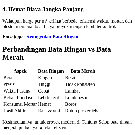
4. Hemat Biaya Jangka Panjang
Walaupun harga per m³ terlihat berbeda, efisiensi waktu, mortar, dan
plester membuat total biaya proyek menjadi lebih terkontrol.
Baca juga
:
Keunggulan Bata Ringan
Perbandingan Bata Ringan vs Bata
Merah
Aspek
Bata Ringan
Bata Merah
Berat
Ringan
Berat
Presisi
Tinggi
Tidak konsisten
Waktu Pasang
Cepat
Lambat
Beban Pondasi
Lebih kecil
Lebih besar
Konsumsi Mortar
Hemat
Boros
Hasil Akhir
Rata & rapi
Butuh plester tebal
Kesimpulannya, untuk proyek modern di Tanjung Selor, bata ringan
menjadi pilihan yang lebih efisien.