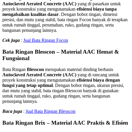
Autoclaved Aerated Concrete (AAC)
yang di pasarkan untuk
proyek konstruksi yang mengutamakan
efisiensi biaya tanpa
mengabaikan kualitas dasar
. Dengan bobot ringan, dimensi
presisi, dan mutu yang stabil, bata ringan Focon banyak di terapkan
untuk rumah tinggal, perumahan, ruko, gudang ringan, serta
bangunan penunjang lainnya.
Cek juga
:
Jual Bata Ringan Focon
Bata Ringan Blesscon – Material AAC Hemat &
Fungsional
Bata Ringan
Blesscon
merupakan material dinding berbasis
Autoclaved Aerated Concrete (AAC)
yang di rancang untuk
proyek konstruksi yang mengutamakan
efisiensi biaya dengan
fungsi yang tetap optimal
. Dengan bobot ringan, ukuran presisi,
dan mutu yang stabil, bata ringan Blesscon banyak di gunakan
untuk rumah tinggal, ruko, gudang ringan, serta bangunan
penunjang lainnya.
Baca juga
:
Jual Bata Ringan Blesscon
Bata Ringan Brix – Material AAC Praktis & Efisien