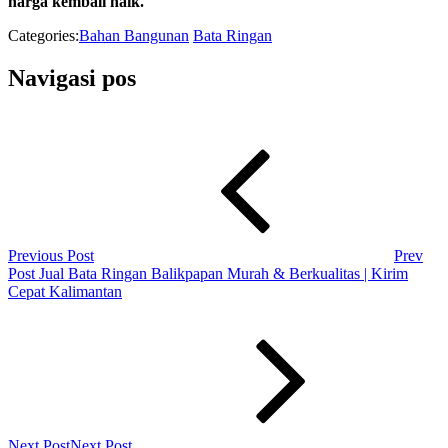
harga kembali naik.
Categories:
Bahan Bangunan
Bata Ringan
Navigasi pos
Previous Post
Prev
Post
Jual Bata Ringan Balikpapan Murah & Berkualitas | Kirim
Cepat Kalimantan
Next Post
Next Post