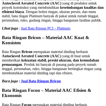
Autoclaved Aerated Concrete (AAC)
yang di produksi untuk
proyek konstruksi yang membutuhkan
keseimbangan kualitas dan
efisiensi biaya
. Dengan bobot ringan, ukuran presisi, dan mutu
stabil, bata ringan Platinum banyak di pakai untuk rumah tinggal,
perumahan, ruko, gudang ringan, hingga bangunan fasilitas publik.
Lihat juga
:
Jual Bata Ringan PCI – Platinum
Bata Ringan Bricon – Material AAC Kuat &
Konsisten
Bata Ringan
Bricon
merupakan material dinding berbasis
Autoclaved Aerated Concrete (AAC)
yang di buat untuk
memberikan
kekuatan stabil, presisi ukuran, dan kemudahan
pemasangan
. Produk ini banyak di pasang pada proyek rumah
tinggal, perumahan, ruko, hingga bangunan bertingkat ringan yang
membutuhkan material dinding rapi dan efisien.
Baca juga
:
Jual Bata Ringan Bricon
Bata Ringan Focon – Material AAC Efisien &
Ekonomis
Bata Ringan
Focon
merupakan material dinding berbasis