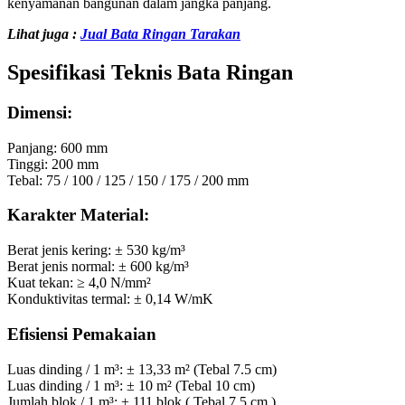
kenyamanan bangunan dalam jangka panjang.
Lihat juga :
Jual Bata Ringan Tarakan
Spesifikasi Teknis Bata Ringan
Dimensi:
Panjang: 600 mm
Tinggi: 200 mm
Tebal: 75 / 100 / 125 / 150 / 175 / 200 mm
Karakter Material:
Berat jenis kering: ± 530 kg/m³
Berat jenis normal: ± 600 kg/m³
Kuat tekan: ≥ 4,0 N/mm²
Konduktivitas termal: ± 0,14 W/mK
Efisiensi Pemakaian
Luas dinding / 1 m³: ± 13,33 m² (Tebal 7.5 cm)
Luas dinding / 1 m³: ± 10 m² (Tebal 10 cm)
Jumlah blok / 1 m³: ± 111 blok ( Tebal 7.5 cm )