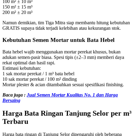
100 m² ± 10 m³
150 m² ± 15 m³
200 m² ± 20 m³
Namun demikian, tim Tiga Mitra siap membantu hitung kebutuhan
GRATIS supaya tidak terjadi kelebihan atau kekurangan stok.
Kebutuhan Semen Mortar untuk Bata Hebel
Bata hebel wajib menggunakan mortar perekat khusus, bukan
adukan semen-pasir biasa. Spesi tipis (±2–3 mm) memberi daya
rekat optimal dan hasil rapi.
Estimasi kebutuhan:
1 sak mortar perekat / 1 m³ bata hebel
10 sak mortar perekat / 100 m² dinding
Mortar plester & acian ditambahkan sesuai spesifikasi finishing.
Baca juga :
Jual Semen Mortar Kualitas No. 1 dan Harga
Bersaing
Harga Bata Ringan Tanjung Selor per m³
Terbaru
Harga bata ringan di Tanjung Selor dipengaruhi oleh beberapa