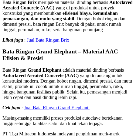
Bata Ringan
Brix
merupakan material dinding berbasis
Autoclaved
Aerated Concrete (AAC)
yang di produksi untuk proyek
konstruksi yang membutuhkan
efisiensi biaya, kemudahan
pemasangan, dan mutu yang stabil
. Dengan bobot ringan dan
dimensi presisi, bata ringan Brix banyak di pakai untuk rumah
tinggal, perumahan, ruko, serta bangunan penunjang.
Lihat juga
:
Jual Bata Ringan Brix
Bata Ringan Grand Elephant – Material AAC
Efisien & Presisi
Bata Ringan
Grand Elephant
adalah material dinding berbasis
Autoclaved Aerated Concrete (AAC)
yang di rancang untuk
konstruksi modern. Dengan bobot ringan, dimensi presisi, dan mutu
stabil, produk ini cocok untuk rumah tinggal, perumahan, ruko,
hingga bangunan fasilitas publik. Selain itu, pemasangan menjadi
lebih cepat dan hasil dinding lebih rapi.
Cek juga
:
Jual Bata Ringan Grand Elephant
Masing-masing memiliki proses produksi autoclave bertekanan
tinggi sehingga kualitas stabil dan kuat tekan terjaga.
PT Tiga Mitracon Indonesia melayani pengiriman merk-merk