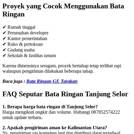
Proyek yang Cocok Menggunakan Bata
Ringan
✔ Rumah tinggal
✔ Perumahan developer
✔ Kantor pemerintahan
✔ Ruko & pertokoan
✔ Gudang usaha
✔ Sekolah & fasilitas umum
Karena dimensinya seragam, proyek bertahap tetap terlihat rapi
walaupun pengiriman dilakukan beberapa tahap.
Baca juga :
Bata Ringan GE Tarakan
FAQ Seputar Bata Ringan Tanjung Selor
1. Berapa harga bata ringan di Tanjung Selor?
Harga mengikuti ongkir dan volume. Hubungi 087852574222
untuk update terbaru.
2. Apakah pengiriman aman ke Kalimantan Utara?
Ya, pengiriman via kontainer laut dan distribusi darat terjadwal.