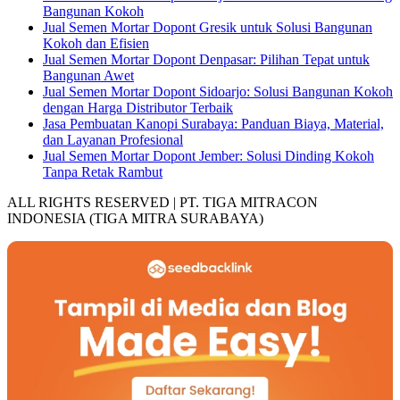
Bangunan Kokoh
Jual Semen Mortar Dopont Gresik untuk Solusi Bangunan
Kokoh dan Efisien
Jual Semen Mortar Dopont Denpasar: Pilihan Tepat untuk
Bangunan Awet
Jual Semen Mortar Dopont Sidoarjo: Solusi Bangunan Kokoh
dengan Harga Distributor Terbaik
Jasa Pembuatan Kanopi Surabaya: Panduan Biaya, Material,
dan Layanan Profesional
Jual Semen Mortar Dopont Jember: Solusi Dinding Kokoh
Tanpa Retak Rambut
ALL RIGHTS RESERVED | PT. TIGA MITRACON
INDONESIA (TIGA MITRA SURABAYA)