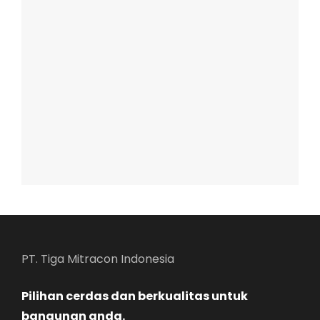
PT. Tiga Mitracon Indonesia
Pilihan cerdas dan berkualitas untuk
bangunan anda.