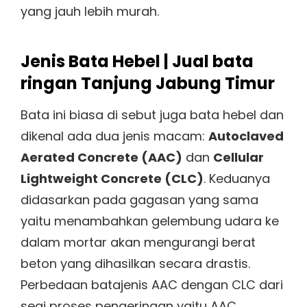
yang jauh lebih murah.
Jenis Bata Hebel | Jual bata
ringan Tanjung Jabung Timur
Bata ini biasa di sebut juga bata hebel dan
dikenal ada dua jenis macam:
Autoclaved
Aerated Concrete (AAC)
dan
Cellular
Lightweight Concrete (CLC)
. Keduanya
didasarkan pada gagasan yang sama
yaitu menambahkan gelembung udara ke
dalam mortar akan mengurangi berat
beton yang dihasilkan secara drastis.
Perbedaan batajenis AAC dengan CLC dari
segi proses pengeringan yaitu AAC