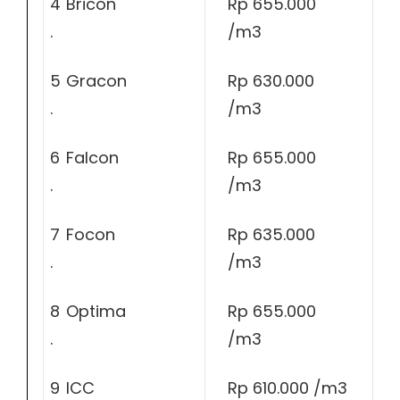
4
Bricon
Rp 655.000
.
/m3
5
Gracon
Rp 630.000
.
/m3
6
Falcon
Rp 655.000
.
/m3
7
Focon
Rp 635.000
.
/m3
8
Optima
Rp 655.000
.
/m3
9
ICC
Rp 610.000 /m3