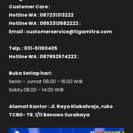
Customer Care :
Hotline WA : 087231313222
Hotline WA : 0853313682222 :
Email : customerservice@tigamitra.com
Telp. : 031-51160405
Hotline WA : 087852574222 :
Buka Setiap hari:
Senin – Jumat 08.00 – 16.00 WIB
Sabtu 08.00 – 14.00 WIB
Alamat Kantor : Jl. Raya Klakahrejo, ruko
TCBD- TR. 1/11 Benowo Surabaya