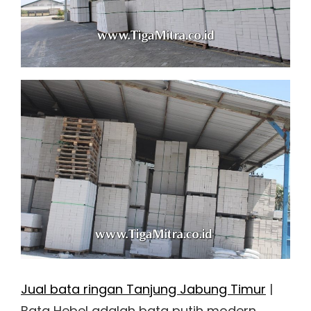
Jual bata ringan Tanjung Jabung Timur
|
Bata Hebel adalah bata putih modern