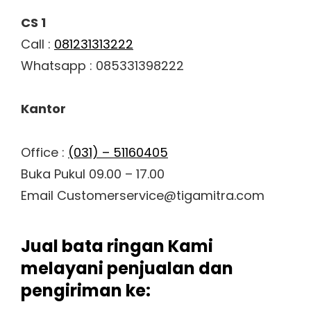
CS 1
Call :
081231313222
Whatsapp : 085331398222
Kantor
Office :
(031) – 51160405
Buka Pukul 09.00 – 17.00
Email Customerservice@tigamitra.com
Jual bata ringan Kami
melayani penjualan dan
pengiriman ke: