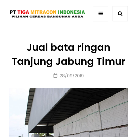
Jual bata ringan
Tanjung Jabung Timur
Posted
28/09/2019
on