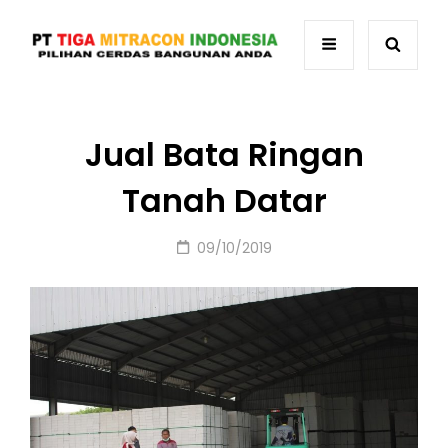
Jual Bata Ringan
Tanah Datar
Posted
09/10/2019
on