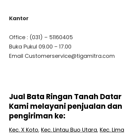
Kantor
Office : (031) – 51160405
Buka Pukul 09.00 – 17.00
Email Customerservice@tigamitra.com
Jual Bata Ringan Tanah Datar
Kami melayani penjualan dan
pengiriman ke:
Kec. X Koto
,
Kec. Lintau Buo Utara
,
Kec. Lima