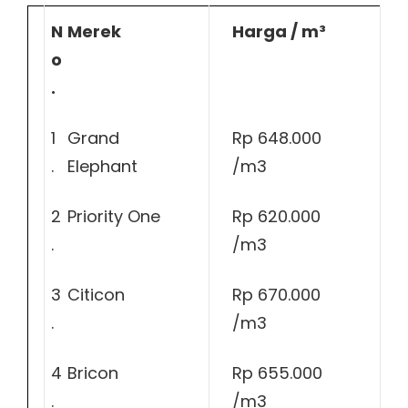
N
Merek
Harga / m³
o
.
1
Grand
Rp 648.000
.
Elephant
/m3
2
Priority One
Rp 620.000
.
/m3
3
Citicon
Rp 670.000
.
/m3
4
Bricon
Rp 655.000
.
/m3