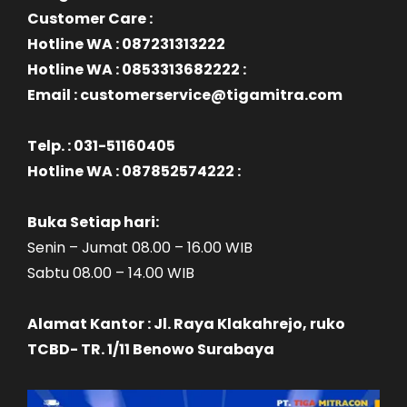
Customer Care :
Hotline WA : 087231313222
Hotline WA : 0853313682222 :
Email : customerservice@tigamitra.com
Telp. : 031-51160405
Hotline WA : 087852574222 :
Buka Setiap hari:
Senin – Jumat 08.00 – 16.00 WIB
Sabtu 08.00 – 14.00 WIB
Alamat Kantor : Jl. Raya Klakahrejo, ruko
TCBD- TR. 1/11 Benowo Surabaya