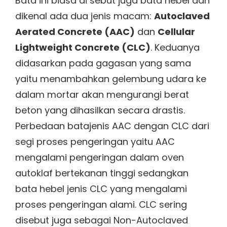
Bata ini biasa di sebut juga bata hebel dan
dikenal ada dua jenis macam:
Autoclaved
Aerated Concrete (AAC)
dan
Cellular
Lightweight Concrete (CLC)
. Keduanya
didasarkan pada gagasan yang sama
yaitu menambahkan gelembung udara ke
dalam mortar akan mengurangi berat
beton yang dihasilkan secara drastis.
Perbedaan batajenis AAC dengan CLC dari
segi proses pengeringan yaitu AAC
mengalami pengeringan dalam oven
autoklaf bertekanan tinggi sedangkan
bata hebel jenis CLC yang mengalami
proses pengeringan alami. CLC sering
disebut juga sebagai Non-Autoclaved