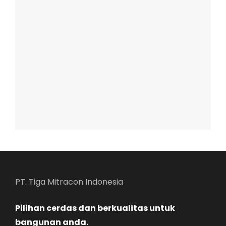
PT. Tiga Mitracon Indonesia
Pilihan cerdas dan berkualitas untuk
bangunan anda.