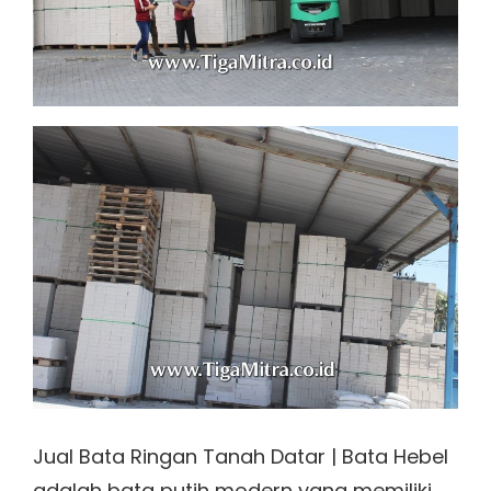
Jual Bata Ringan Tanah Datar | Bata Hebel
adalah bata putih modern yang memiliki