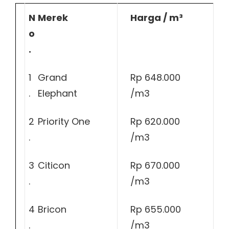
N
Merek
Harga / m³
o
.
1
Grand
Rp 648.000
.
Elephant
/m3
2
Priority One
Rp 620.000
.
/m3
3
Citicon
Rp 670.000
.
/m3
4
Bricon
Rp 655.000
.
/m3