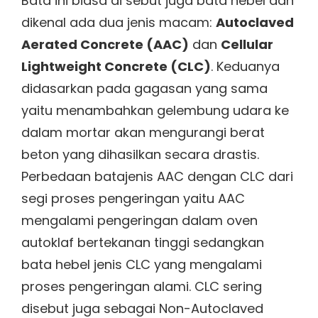
Bata ini biasa di sebut juga bata hebel dan
dikenal ada dua jenis macam:
Autoclaved
Aerated Concrete (AAC)
dan
Cellular
Lightweight Concrete (CLC)
. Keduanya
didasarkan pada gagasan yang sama
yaitu menambahkan gelembung udara ke
dalam mortar akan mengurangi berat
beton yang dihasilkan secara drastis.
Perbedaan batajenis AAC dengan CLC dari
segi proses pengeringan yaitu AAC
mengalami pengeringan dalam oven
autoklaf bertekanan tinggi sedangkan
bata hebel jenis CLC yang mengalami
proses pengeringan alami. CLC sering
disebut juga sebagai Non-Autoclaved