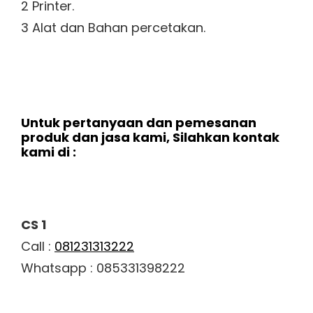
2 Printer.
3 Alat dan Bahan percetakan.
Untuk pertanyaan dan pemesanan
produk dan jasa kami, Silahkan kontak
kami di :
CS 1
Call :
081231313222
Whatsapp : 085331398222