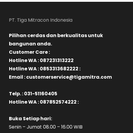
PT. Tiga Mitracon Indonesia
Pilihan cerdas dan berkualitas untuk
bangunan anda.
Customer Care :
Hotline WA : 087231313222
Hotline WA : 0853313682222 :
Email : customerservice@tigamitra.com
Telp. : 031-51160405
Hotline WA : 087852574222 :
Buka Setiap hari:
Senin – Jumat 08.00 – 16.00 WIB