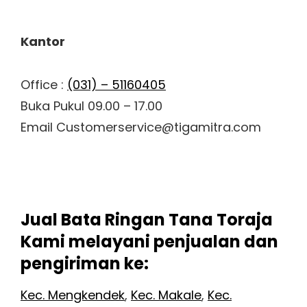
Kantor
Office :
(031) – 51160405
Buka Pukul 09.00 – 17.00
Email Customerservice@tigamitra.com
Jual Bata Ringan Tana Toraja
Kami melayani penjualan dan
pengiriman ke:
Kec. Mengkendek
,
Kec. Makale
,
Kec.