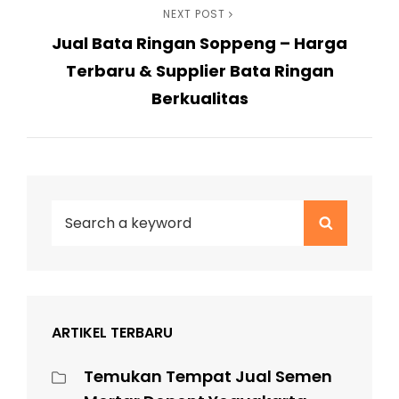
Next
NEXT POST
Jual Bata Ringan Soppeng – Harga
Post
Terbaru & Supplier Bata Ringan
Berkualitas
Search
Search
for:
ARTIKEL TERBARU
Temukan Tempat Jual Semen