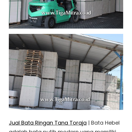
Jual Bata Ringan Tana Toraja
| Bata Hebel
adalah bata putih modern yang memiliki