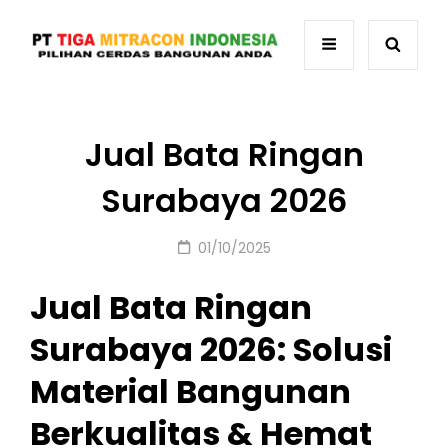
Jual Bata Ringan
Surabaya 2026
Posted
01/10/2025
on
Jual Bata Ringan
Surabaya 2026: Solusi
Material Bangunan
Berkualitas & Hemat