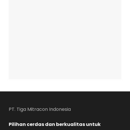
PT. Tiga Mitracon Indonesia
Pilihan cerdas dan berkualitas untuk