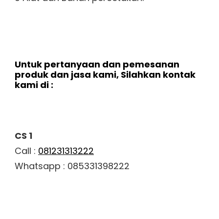
Untuk pertanyaan dan pemesanan
produk dan jasa kami, Silahkan kontak
kami di :
CS 1
Call :
081231313222
Whatsapp : 085331398222