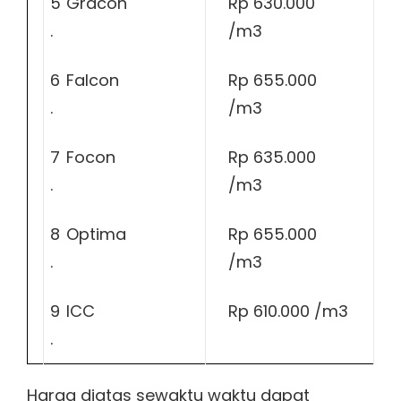
5
Gracon
Rp 630.000
.
/m3
6
Falcon
Rp 655.000
.
/m3
7
Focon
Rp 635.000
.
/m3
8
Optima
Rp 655.000
.
/m3
9
ICC
Rp 610.000 /m3
.
Harga diatas sewaktu waktu dapat