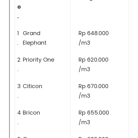
o
.
1
Grand
Rp 648.000
.
Elephant
/m3
2
Priority One
Rp 620.000
.
/m3
3
Citicon
Rp 670.000
.
/m3
4
Bricon
Rp 655.000
.
/m3