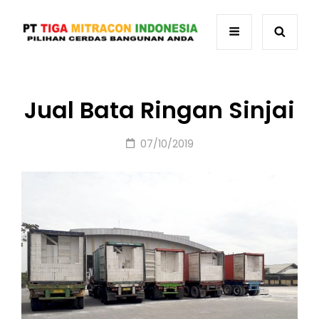
Jual Bata Ringan Sinjai
Posted
07/10/2019
on