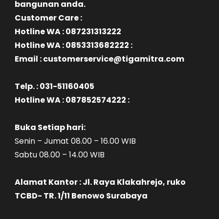
bangunan anda.
Customer Care :
Hotline WA : 087231313222
Hotline WA : 0853313682222 :
Email : customerservice@tigamitra.com
Telp. : 031-51160405
Hotline WA : 087852574222 :
Buka Setiap hari:
Senin – Jumat 08.00 – 16.00 WIB
Sabtu 08.00 – 14.00 WIB
Alamat Kantor : Jl. Raya Klakahrejo, ruko
TCBD- TR. 1/11 Benowo Surabaya