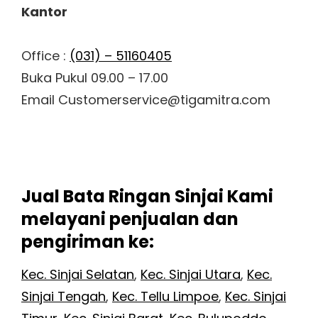
Kantor
Office :
(031) – 51160405
Buka Pukul 09.00 – 17.00
Email Customerservice@tigamitra.com
Jual Bata Ringan Sinjai Kami
melayani penjualan dan
pengiriman ke:
Kec. Sinjai Selatan
,
Kec. Sinjai Utara
,
Kec.
Sinjai Tengah
,
Kec. Tellu Limpoe
,
Kec. Sinjai