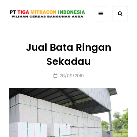
Jual Bata Ringan
Sekadau
Posted
28/09/2019
on