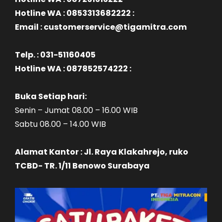
Hotline WA : 0853313682222 :
Email : customerservice@tigamitra.com
Telp. : 031-51160405
Hotline WA : 087852574222 :
Buka Setiap hari:
Senin – Jumat 08.00 – 16.00 WIB
Sabtu 08.00 – 14.00 WIB
Alamat Kantor : Jl. Raya Klakahrejo, ruko
TCBD- TR. 1/11 Benowo Surabaya