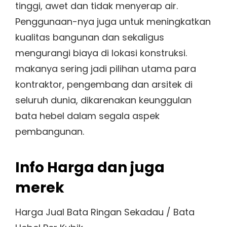
tinggi, awet dan tidak menyerap air.
Penggunaan-nya juga untuk meningkatkan
kualitas bangunan dan sekaligus
mengurangi biaya di lokasi konstruksi.
makanya sering jadi pilihan utama para
kontraktor, pengembang dan arsitek di
seluruh dunia, dikarenakan keunggulan
bata hebel dalam segala aspek
pembangunan.
Info Harga dan juga
merek
Harga Jual Bata Ringan Sekadau / Bata