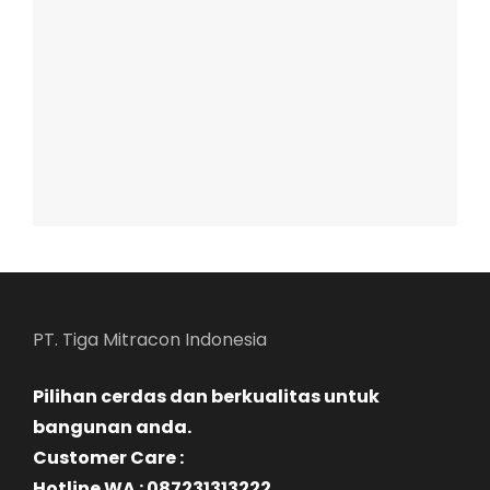
PT. Tiga Mitracon Indonesia
Pilihan cerdas dan berkualitas untuk
bangunan anda.
Customer Care :
Hotline WA : 087231313222