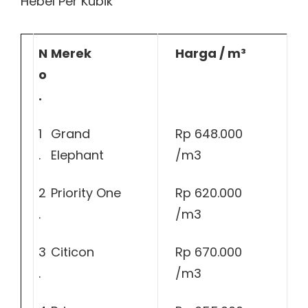
Hebel Per Kubik
N
Merek
Harga / m³
o
.
1
Grand
Rp 648.000
.
Elephant
/m3
2
Priority One
Rp 620.000
.
/m3
3
Citicon
Rp 670.000
.
/m3