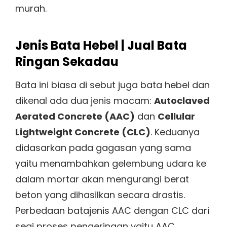
murah.
Jenis Bata Hebel | Jual Bata
Ringan Sekadau
Bata ini biasa di sebut juga bata hebel dan
dikenal ada dua jenis macam:
Autoclaved
Aerated Concrete (AAC)
dan
Cellular
Lightweight Concrete (CLC)
. Keduanya
didasarkan pada gagasan yang sama
yaitu menambahkan gelembung udara ke
dalam mortar akan mengurangi berat
beton yang dihasilkan secara drastis.
Perbedaan batajenis AAC dengan CLC dari
segi proses pengeringan yaitu AAC