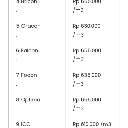
4
Bricon
Rp 655.000
.
/m3
5
Gracon
Rp 630.000
.
/m3
6
Falcon
Rp 655.000
.
/m3
7
Focon
Rp 635.000
.
/m3
8
Optima
Rp 655.000
.
/m3
9
ICC
Rp 610.000 /m3