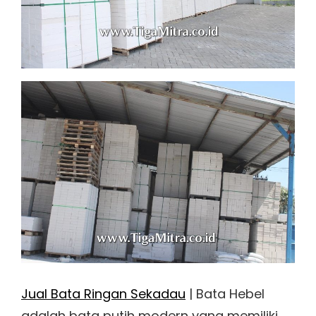
Jual Bata Ringan Sekadau
| Bata Hebel
adalah bata putih modern yang memiliki