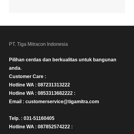
PT. Tiga Mitracon Indonesia
Pilihan cerdas dan berkualitas untuk bangunan
anda.
Customer Care :
Hotline WA : 087231313222
Hotline WA : 0853313682222 :
Email : customerservice@tigamitra.com
Telp. : 031-51160405
Hotline WA : 087852574222 :