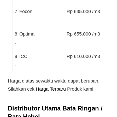
7
Focon
Rp 635.000 /m3
.
8
Optima
Rp 655.000 /m3
.
9
ICC
Rp 610.000 /m3
.
Harga diatas sewaktu waktu dapat berubah,
Silahkan cek
Harga Terbaru
Produk kami
Distributor Utama Bata Ringan /
Bata Hebel