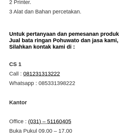
2 Printer.
3 Alat dan Bahan percetakan.
Untuk pertanyaan dan pemesanan produk
Jual bata ringan Pohuwato dan jasa kami,
Silahkan kontak kami di :
CS 1
Call :
081231313222
Whatsapp : 085331398222
Kantor
Office :
(031) – 51160405
Buka Pukul 09.00 – 17.00