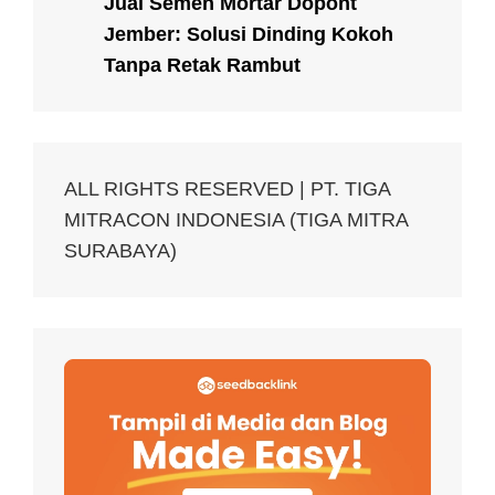
Jual Semen Mortar Dopont
Jember: Solusi Dinding Kokoh
Tanpa Retak Rambut
ALL RIGHTS RESERVED | PT. TIGA
MITRACON INDONESIA (TIGA MITRA
SURABAYA)