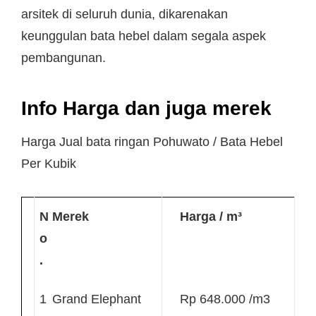
arsitek di seluruh dunia, dikarenakan
keunggulan bata hebel dalam segala aspek
pembangunan.
Info Harga dan juga merek
Harga Jual bata ringan Pohuwato / Bata Hebel
Per Kubik
N
Merek
Harga / m³
o
.
1
Grand Elephant
Rp 648.000 /m3