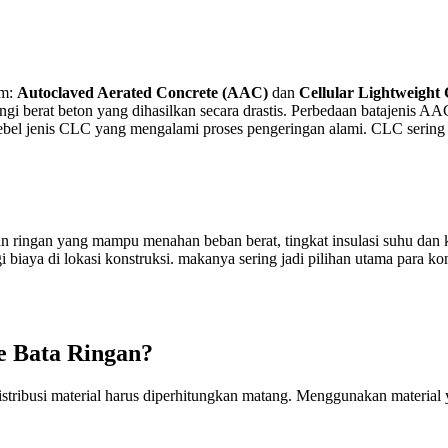
am:
Autoclaved Aerated Concrete (AAC)
dan
Cellular Lightweight
i berat beton yang dihasilkan secara drastis. Perbedaan batajenis 
hebel jenis CLC yang mengalami proses pengeringan alami. CLC serin
 ringan yang mampu menahan beban berat, tingkat insulasi suhu dan k
biaya di lokasi konstruksi. makanya sering jadi pilihan utama para kon
e Bata Ringan?
distribusi material harus diperhitungkan matang. Menggunakan material 