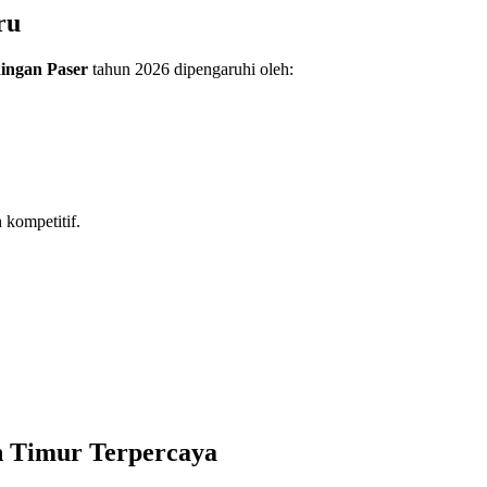
ru
Ringan
Paser
tahun 2026 dipengaruhi oleh:
 kompetitif.
n Timur Terpercaya