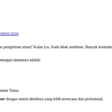
9
28/02/2026
n pengiriman aman? Kalau iya, Anda tidak sendirian. Banyak kontraktor
antangan utamanya adalah:
antan Timur.
ser
dengan sistem distribusi yang lebih terencana dan profesional.