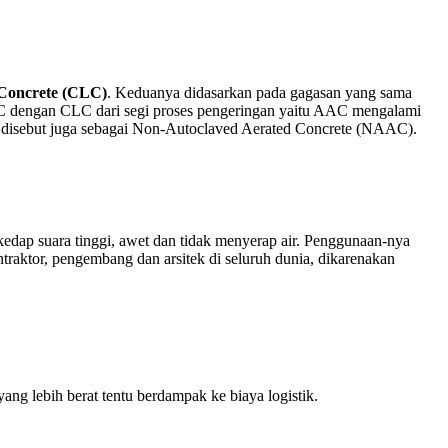
 Concrete (CLC)
. Keduanya didasarkan pada gagasan yang sama
AAC dengan CLC dari segi proses pengeringan yaitu AAC mengalami
g disebut juga sebagai Non-Autoclaved Aerated Concrete (NAAC).
edap suara tinggi, awet dan tidak menyerap air. Penggunaan-nya
traktor, pengembang dan arsitek di seluruh dunia, dikarenakan
yang lebih berat tentu berdampak ke biaya logistik.