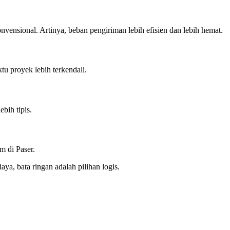
nvensional. Artinya, beban pengiriman lebih efisien dan lebih hemat.
tu proyek lebih terkendali.
bih tipis.
m di Paser.
ya, bata ringan adalah pilihan logis.