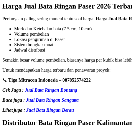
Harga Jual Bata Ringan Paser 2026 Terba
Pertanyaan paling sering muncul tentu soal harga. Harga
Jual Bata 
Merk dan Ketebalan bata (7.5 cm, 10 cm)
Volume pembelian
Lokasi pengiriman di Paser
Sistem bongkar muat
Jadwal distribusi
Semakin besar volume pembelian, biasanya harga per kubik bisa lebih
Untuk mendapatkan harga terbaru dan penawaran proyek:
📞
Tiga Mitracon Indonesia – 087852574222
Cek Juga :
Jual Bata Ringan Bontang
Baca juga :
Jual Bata Ringan Sangatta
Lihat juga :
Jual Bata Ringan Berau
Distributor Bata Ringan Paser Kalimanta