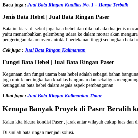
Baca juga :
Jual Bata Ringan Kualitas No. 1 – Harga Terbaik
Jenis Bata Hebel | Jual Bata Ringan Paser
Bata ini biasa di sebut juga bata hebel dan dikenal ada dua jenis mac
yaitu menambahkan gelembung udara ke dalam mortar akan mengurang
pengeringan dalam oven autoklaf bertekanan tinggi sedangkan bata 
Cek juga :
Jual Bata Ringan Kalimantan
Fungsi Bata Hebel | Jual Bata Ringan Paser
Kegunaan dan fungsi utama bata hebel adalah sebagai bahan bangunan
juga untuk meningkatkan kualitas bangunan dan sekaligus mengurangi 
keunggulan bata hebel dalam segala aspek pembangunan.
Lihat juga :
Jual Bata Ringan Kalimantan Timur
Kenapa Banyak Proyek di Paser Beralih k
Kalau kita bicara kondisi Paser , jarak antar wilayah cukup luas dan 
Di sinilah bata ringan menjadi solusi.