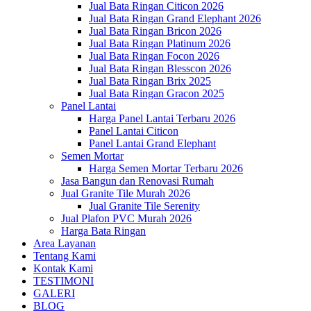
Jual Bata Ringan Citicon 2026
Jual Bata Ringan Grand Elephant 2026
Jual Bata Ringan Bricon 2026
Jual Bata Ringan Platinum 2026
Jual Bata Ringan Focon 2026
Jual Bata Ringan Blesscon 2026
Jual Bata Ringan Brix 2025
Jual Bata Ringan Gracon 2025
Panel Lantai
Harga Panel Lantai Terbaru 2026
Panel Lantai Citicon
Panel Lantai Grand Elephant
Semen Mortar
Harga Semen Mortar Terbaru 2026
Jasa Bangun dan Renovasi Rumah
Jual Granite Tile Murah 2026
Jual Granite Tile Serenity
Jual Plafon PVC Murah 2026
Harga Bata Ringan
Area Layanan
Tentang Kami
Kontak Kami
TESTIMONI
GALERI
BLOG