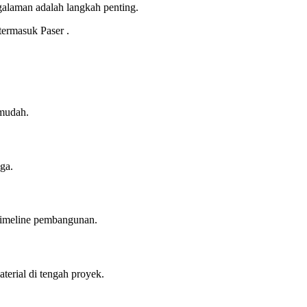
galaman adalah langkah penting.
 termasuk Paser .
 mudah.
ga.
 timeline pembangunan.
terial di tengah proyek.