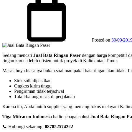
Posted on
30/09/201
Sedang mencari
Jual Bata Ringan
Paser
dengan harga kompetitif da
ringan karena lebih efisien untuk proyek di Kalimantan Timur.
Masalahnya biasanya bukan soal mau pakai bata ringan atau tidak. T
Stok sulit dipastikan
Ongkos kirim tinggi
Pengiriman tidak terjadwal
Takut barang rusak di perjalanan
Karena itu, Anda butuh supplier yang memang fokus melayani Kalim
Tiga Mitracon Indonesia
hadir sebagai solusi
Jual Bata Ringan
Pa
📞 Hubungi sekarang:
087852574222