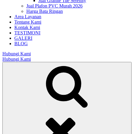
Jual Granite Tile Serenity
Jual Plafon PVC Murah 2026
Harga Bata Ringan
Area Layanan
Tentang Kami
Kontak Kami
TESTIMONI
GALERI
BLOG
Hubungi Kami
Hubungi Kami