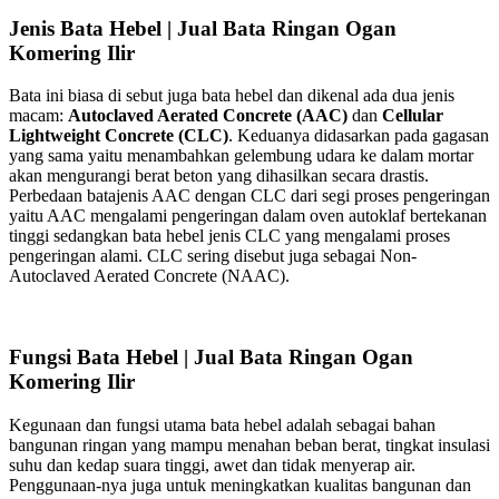
Jenis Bata Hebel | Jual Bata Ringan Ogan
Komering Ilir
Bata ini biasa di sebut juga bata hebel dan dikenal ada dua jenis
macam:
Autoclaved Aerated Concrete (AAC)
dan
Cellular
Lightweight Concrete (CLC)
. Keduanya didasarkan pada gagasan
yang sama yaitu menambahkan gelembung udara ke dalam mortar
akan mengurangi berat beton yang dihasilkan secara drastis.
Perbedaan batajenis AAC dengan CLC dari segi proses pengeringan
yaitu AAC mengalami pengeringan dalam oven autoklaf bertekanan
tinggi sedangkan bata hebel jenis CLC yang mengalami proses
pengeringan alami. CLC sering disebut juga sebagai Non-
Autoclaved Aerated Concrete (NAAC).
Fungsi Bata Hebel | Jual Bata Ringan Ogan
Komering Ilir
Kegunaan dan fungsi utama bata hebel adalah sebagai bahan
bangunan ringan yang mampu menahan beban berat, tingkat insulasi
suhu dan kedap suara tinggi, awet dan tidak menyerap air.
Penggunaan-nya juga untuk meningkatkan kualitas bangunan dan