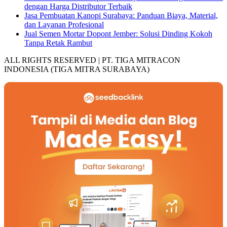
dengan Harga Distributor Terbaik
Jasa Pembuatan Kanopi Surabaya: Panduan Biaya, Material,
dan Layanan Profesional
Jual Semen Mortar Dopont Jember: Solusi Dinding Kokoh
Tanpa Retak Rambut
ALL RIGHTS RESERVED | PT. TIGA MITRACON
INDONESIA (TIGA MITRA SURABAYA)