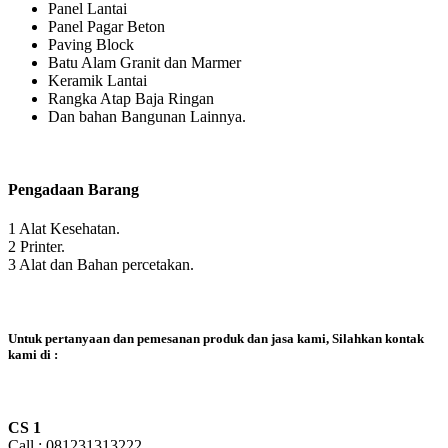
Panel Lantai
Panel Pagar Beton
Paving Block
Batu Alam Granit dan Marmer
Keramik Lantai
Rangka Atap Baja Ringan
Dan bahan Bangunan Lainnya.
Pengadaan Barang
1 Alat Kesehatan.
2 Printer.
3 Alat dan Bahan percetakan.
Untuk pertanyaan dan pemesanan produk dan jasa kami, Silahkan kontak
kami di :
CS 1
Call : 081231313222