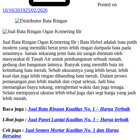
Posted on
10/10/2019
25/02/2026
Jual Bata Ringan Ogan Komering Ilir | Bata Hebel adalah bata putih
modern yang memiliki berat jenis lebih ringan daripada bata pada
umumnya. Jaman sekarang jenis bata ini sangat diminati oleh
masyarakat di Tanah Air untuk pembangunan sebuah rumah,
gedung dan bangunan lainnya. Banyak yang memilih bata ini
ketimbang bata merah, Sebab ukurannya yang lebih besar, lebih
kuat dan juga lebih ringan dibanding bata merah. Dalam proses
pemasangan pun lebih mudah dan cepat selesai, Jadi bisa
memangkas biaya tukang, menghemat waktu dan juga tenaga.
Selain mempunyai ukuran lebih tebal juga dari segi harga yang jauh
lebih murah.
Baca juga :
Jual Bata Ringan Kualitas No. 1 – Harga Terbaik
Lihat juga :
Jual Panel Lantai Kualitas No. 1 – Harga terbaik
Cek juga :
Jual Semen Mortar Kualitas No. 1 dan Harga
Bersaing