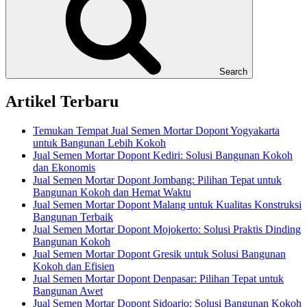
Search
Artikel Terbaru
Temukan Tempat Jual Semen Mortar Dopont Yogyakarta
untuk Bangunan Lebih Kokoh
Jual Semen Mortar Dopont Kediri: Solusi Bangunan Kokoh
dan Ekonomis
Jual Semen Mortar Dopont Jombang: Pilihan Tepat untuk
Bangunan Kokoh dan Hemat Waktu
Jual Semen Mortar Dopont Malang untuk Kualitas Konstruksi
Bangunan Terbaik
Jual Semen Mortar Dopont Mojokerto: Solusi Praktis Dinding
Bangunan Kokoh
Jual Semen Mortar Dopont Gresik untuk Solusi Bangunan
Kokoh dan Efisien
Jual Semen Mortar Dopont Denpasar: Pilihan Tepat untuk
Bangunan Awet
Jual Semen Mortar Dopont Sidoarjo: Solusi Bangunan Kokoh