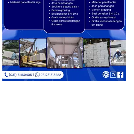
Copyright © 2026
Jual Bata Ringan Kualitas No. 1
|
Catch
Corporate by
Catch Themes