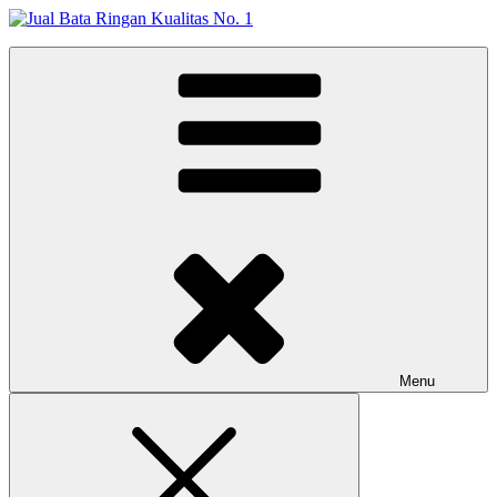
Skip
to
Jual Bata Ringan Kualitas No. 1
content
Harga Terbaik 2026
Menu