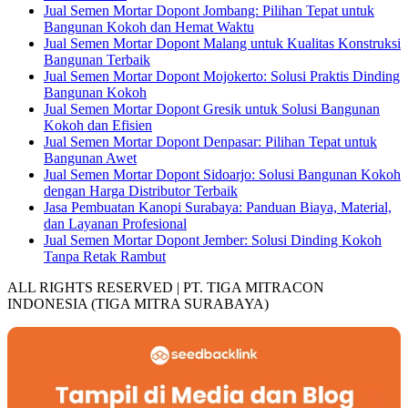
Jual Semen Mortar Dopont Jombang: Pilihan Tepat untuk
Bangunan Kokoh dan Hemat Waktu
Jual Semen Mortar Dopont Malang untuk Kualitas Konstruksi
Bangunan Terbaik
Jual Semen Mortar Dopont Mojokerto: Solusi Praktis Dinding
Bangunan Kokoh
Jual Semen Mortar Dopont Gresik untuk Solusi Bangunan
Kokoh dan Efisien
Jual Semen Mortar Dopont Denpasar: Pilihan Tepat untuk
Bangunan Awet
Jual Semen Mortar Dopont Sidoarjo: Solusi Bangunan Kokoh
dengan Harga Distributor Terbaik
Jasa Pembuatan Kanopi Surabaya: Panduan Biaya, Material,
dan Layanan Profesional
Jual Semen Mortar Dopont Jember: Solusi Dinding Kokoh
Tanpa Retak Rambut
ALL RIGHTS RESERVED | PT. TIGA MITRACON
INDONESIA (TIGA MITRA SURABAYA)