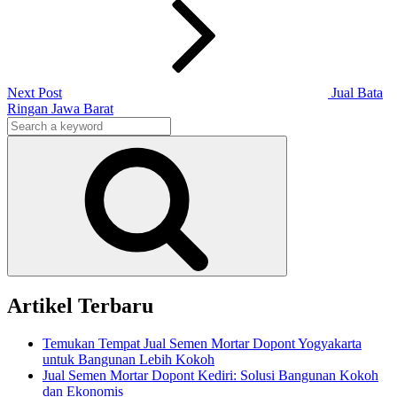
Next Post
Jual Bata
Ringan Jawa Barat
Search
for:
Search
Artikel Terbaru
Temukan Tempat Jual Semen Mortar Dopont Yogyakarta
untuk Bangunan Lebih Kokoh
Jual Semen Mortar Dopont Kediri: Solusi Bangunan Kokoh
dan Ekonomis