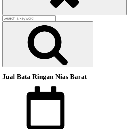
Search
for:
Search
Jual Bata Ringan Nias Barat
Posted
on