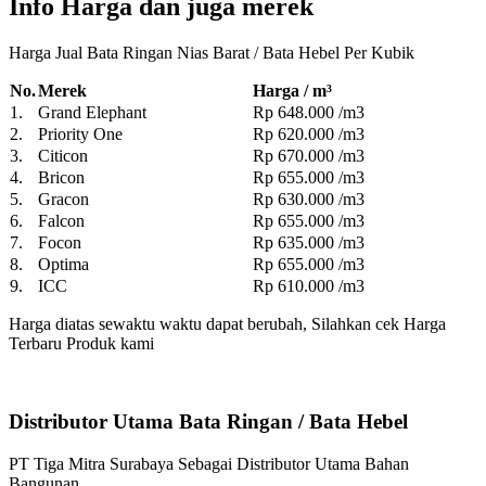
Info Harga dan juga merek
Harga Jual Bata Ringan Nias Barat / Bata Hebel Per Kubik
No.
Merek
Harga / m³
1.
Grand Elephant
Rp 648.000 /m3
2.
Priority One
Rp 620.000 /m3
3.
Citicon
Rp 670.000 /m3
4.
Bricon
Rp 655.000 /m3
5.
Gracon
Rp 630.000 /m3
6.
Falcon
Rp 655.000 /m3
7.
Focon
Rp 635.000 /m3
8.
Optima
Rp 655.000 /m3
9.
ICC
Rp 610.000 /m3
Harga diatas sewaktu waktu dapat berubah, Silahkan cek Harga
Terbaru Produk kami
Distributor Utama Bata Ringan / Bata Hebel
PT Tiga Mitra Surabaya Sebagai Distributor Utama Bahan
Bangunan