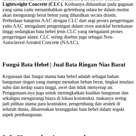
Lightweight Concrete (CLC)
. Keduanya didasarkan pada gagasan
yang sama yaitu menambahkan gelembung udara ke dalam mortar
akan mengurangi berat beton yang dihasilkan secara drastis.
Perbedaan batajenis AAC dengan CLC dari segi proses pengeringan
yaitu AAC mengalami pengeringan dalam oven autoklaf bertekanan
tinggi sedangkan bata hebel jenis CLC yang mengalami proses
pengeringan alami. CLC sering disebut juga sebagai Non-
Autoclaved Aerated Concrete (NAAC).
Fungsi Bata Hebel | Jual Bata Ringan Nias Barat
Kegunaan dan fungsi utama bata hebel adalah sebagai bahan
bangunan ringan yang mampu menahan beban berat, tingkat insulasi
suhu dan kedap suara tinggi, awet dan tidak menyerap air.
Penggunaan-nya juga untuk meningkatkan kualitas bangunan dan
sekaligus mengurangi biaya di lokasi konstruksi. makanya sering
jadi pilihan utama para kontraktor, pengembang dan arsitek di
seluruh dunia, dikarenakan keunggulan bata hebel dalam segala
aspek pembangunan.