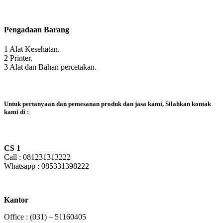
Pengadaan Barang
1 Alat Kesehatan.
2 Printer.
3 Alat dan Bahan percetakan.
Untuk pertanyaan dan pemesanan produk dan jasa kami, Silahkan kontak
kami di :
CS 1
Call : 081231313222
Whatsapp : 085331398222
Kantor
Office : (031) – 51160405