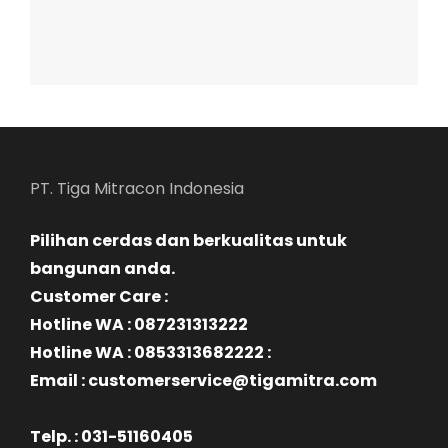
PT. Tiga Mitracon Indonesia
Pilihan cerdas dan berkualitas untuk
bangunan anda.
Customer Care :
Hotline WA : 087231313222
Hotline WA : 0853313682222 :
Email : customerservice@tigamitra.com
Telp. : 031-51160405