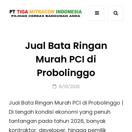
Jual Bata Ringan
Murah PCI di
Probolinggo
Posted
15/10/2025
on
Jual Bata Ringan Murah PCI di Probolinggo |
Di tengah kondisi ekonomi yang penuh
tantangan pada tahun 2026, banyak
kontraktor, developer, hingga pemilik