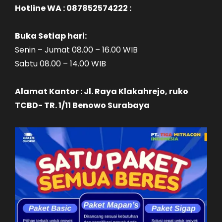
Hotline WA : 087852574222 :
Buka Setiap hari:
Senin – Jumat 08.00 – 16.00 WIB
Sabtu 08.00 – 14.00 WIB
Alamat Kantor : Jl. Raya Klakahrejo, ruko
TCBD- TR. 1/11 Benowo Surabaya