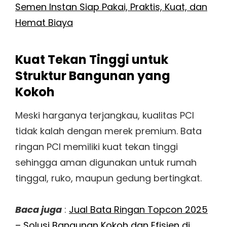
Semen Instan Siap Pakai, Praktis, Kuat, dan
Hemat Biaya
Kuat Tekan Tinggi untuk
Struktur Bangunan yang
Kokoh
Meski harganya terjangkau, kualitas PCI
tidak kalah dengan merek premium. Bata
ringan PCI memiliki kuat tekan tinggi
sehingga aman digunakan untuk rumah
tinggal, ruko, maupun gedung bertingkat.
Baca juga
:
Jual Bata Ringan Topcon 2025
– Solusi Bangunan Kokoh dan Efisien di