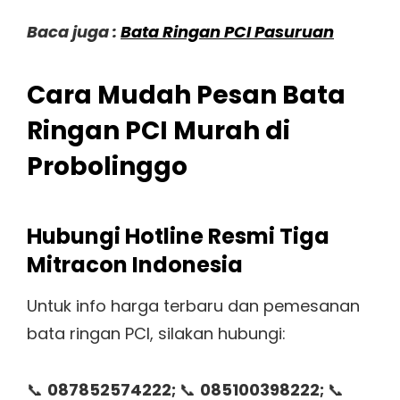
Baca juga :
Bata Ringan PCI Pasuruan
Cara Mudah Pesan Bata
Ringan PCI Murah di
Probolinggo
Hubungi Hotline Resmi Tiga
Mitracon Indonesia
Untuk info harga terbaru dan pemesanan
bata ringan PCI, silakan hubungi:
📞
087852574222;
📞
085100398222;
📞