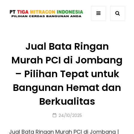
Jual Bata Ringan
Murah PCI di Jombang
– Pilihan Tepat untuk
Bangunan Hemat dan
Berkualitas
Posted
24/10/2025
on
Jual Bata Ringan Murah PCI di Jombang |