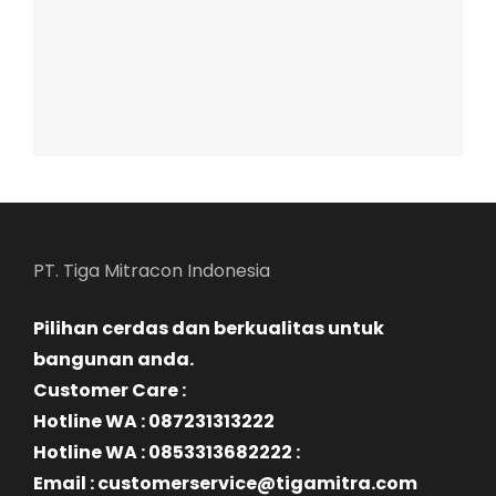
PT. Tiga Mitracon Indonesia
Pilihan cerdas dan berkualitas untuk
bangunan anda.
Customer Care :
Hotline WA : 087231313222
Hotline WA : 0853313682222 :
Email : customerservice@tigamitra.com