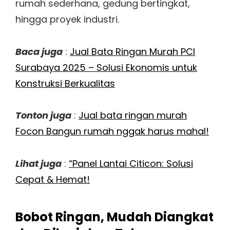
rumah sederhana, gedung bertingkat,
hingga proyek industri.
Baca juga
:
Jual Bata Ringan Murah PCI
Surabaya 2025 – Solusi Ekonomis untuk
Konstruksi Berkualitas
Tonton juga
:
Jual bata ringan murah
Focon
Bangun rumah nggak harus mahal!
Lihat juga
:
“Panel Lantai Citicon: Solusi
Cepat & Hemat!
Bobot Ringan, Mudah Diangkat