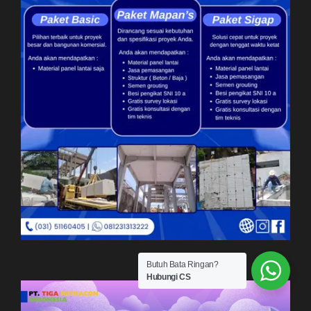
Butuh Bata Ringan?
Hubungi CS