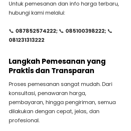
Untuk pemesanan dan info harga terbaru,
hubungi kami melalui:
📞
087852574222;
📞
085100398222;
📞
081231313222
Langkah Pemesanan yang
Praktis dan Transparan
Proses pemesanan sangat mudah. Dari
konsultasi, penawaran harga,
pembayaran, hingga pengiriman, semua
dilakukan dengan cepat, jelas, dan
profesional.