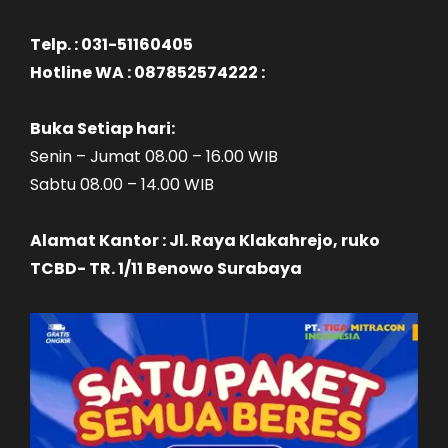
Telp. : 031-51160405
Hotline WA : 087852574222 :
Buka Setiap hari:
Senin – Jumat 08.00 – 16.00 WIB
Sabtu 08.00 – 14.00 WIB
Alamat Kantor : Jl. Raya Klakahrejo, ruko
TCBD- TR. 1/11 Benowo Surabaya