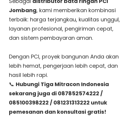
Sebagai
distributor bata ringan PCI
Jombang
, kami memberikan kombinasi
terbaik: harga terjangkau, kualitas unggul,
layanan profesional, pengiriman cepat,
dan sistem pembayaran aman.
Dengan PCI, proyek bangunan Anda akan
lebih hemat, pengerjaan lebih cepat, dan
hasil lebih rapi.
📞
Hubungi Tiga Mitracon Indonesia
sekarang juga di 087852574222 /
085100398222 / 081231313222 untuk
pemesanan dan konsultasi gratis!