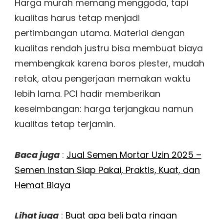
Harga murah memang menggoda, tapi
kualitas harus tetap menjadi
pertimbangan utama. Material dengan
kualitas rendah justru bisa membuat biaya
membengkak karena boros plester, mudah
retak, atau pengerjaan memakan waktu
lebih lama. PCI hadir memberikan
keseimbangan: harga terjangkau namun
kualitas tetap terjamin.
Baca juga
:
Jual Semen Mortar Uzin 2025 –
Semen Instan Siap Pakai, Praktis, Kuat, dan
Hemat Biaya
Lihat juga
:
Buat apa beli bata ringan