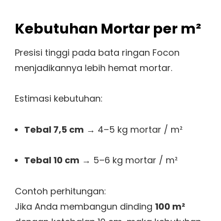
Kebutuhan Mortar per m²
Presisi tinggi pada bata ringan Focon
menjadikannya lebih hemat mortar.
Estimasi kebutuhan:
Tebal 7,5 cm
→ 4–5 kg mortar / m²
Tebal 10 cm
→ 5–6 kg mortar / m²
Contoh perhitungan:
Jika Anda membangun dinding
100 m²