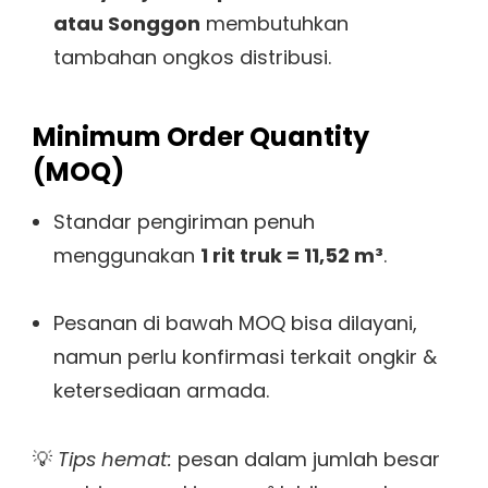
atau Songgon
membutuhkan
tambahan ongkos distribusi.
Minimum Order Quantity
(MOQ)
Standar pengiriman penuh
menggunakan
1 rit truk = 11,52 m³
.
Pesanan di bawah MOQ bisa dilayani,
namun perlu konfirmasi terkait ongkir &
ketersediaan armada.
💡
Tips hemat:
pesan dalam jumlah besar