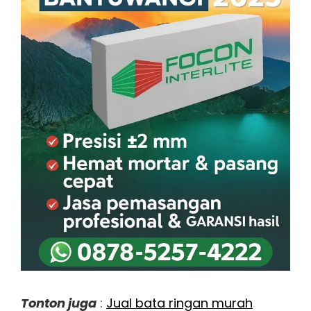
Tonton juga
:
Jual bata ringan murah