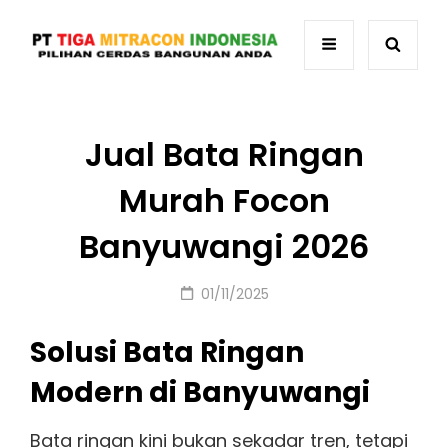
Jual Bata Ringan
Murah Focon
Banyuwangi 2026
Posted
01/11/2025
on
Solusi Bata Ringan
Modern di Banyuwangi
Bata ringan kini bukan sekadar tren, tetapi