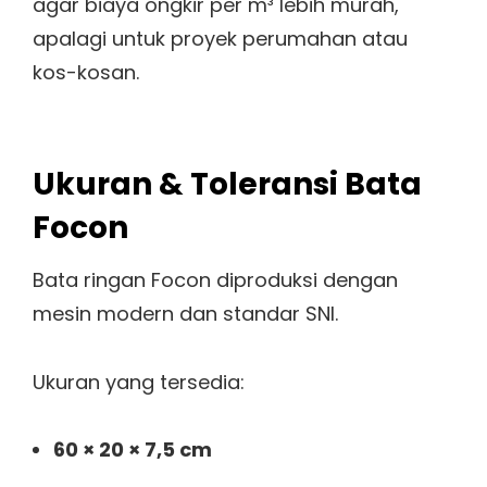
agar biaya ongkir per m³ lebih murah,
apalagi untuk proyek perumahan atau
kos-kosan.
Ukuran & Toleransi Bata
Focon
Bata ringan Focon diproduksi dengan
mesin modern dan standar SNI.
Ukuran yang tersedia:
60 × 20 × 7,5 cm