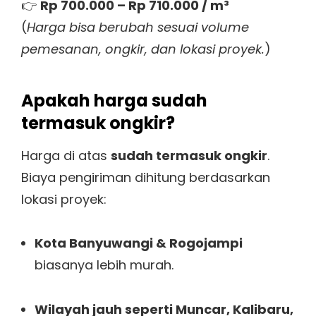
👉
Rp 700.000 – Rp 710.000 / m³
(
Harga bisa berubah sesuai volume
pemesanan, ongkir, dan lokasi proyek.
)
Apakah harga sudah
termasuk ongkir?
Harga di atas
sudah termasuk ongkir
.
Biaya pengiriman dihitung berdasarkan
lokasi proyek:
Kota Banyuwangi & Rogojampi
biasanya lebih murah.
Wilayah jauh seperti Muncar, Kalibaru,