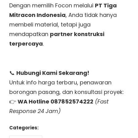
Dengan memilih Focon melalui
PT Tiga
Mitracon Indonesia
, Anda tidak hanya
membeli material, tetapi juga
mendapatkan
partner konstruksi
terpercaya
.
📞
Hubungi Kami Sekarang!
Untuk info harga terbaru, penawaran
borongan pasang, dan konsultasi proyek:
👉
WA Hotline 087852574222
(Fast
Response 24 Jam)
Categories: