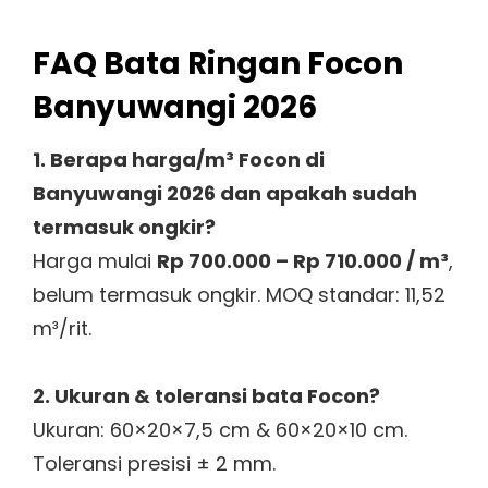
FAQ Bata Ringan Focon
Banyuwangi 2026
1. Berapa harga/m³ Focon di
Banyuwangi 2026 dan apakah sudah
termasuk ongkir?
Harga mulai
Rp 700.000 – Rp 710.000 / m³
,
belum termasuk ongkir. MOQ standar: 11,52
m³/rit.
2. Ukuran & toleransi bata Focon?
Ukuran: 60×20×7,5 cm & 60×20×10 cm.
Toleransi presisi ± 2 mm.