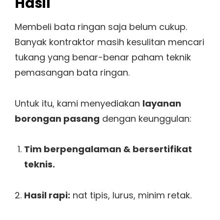
Hasil
Membeli bata ringan saja belum cukup.
Banyak kontraktor masih kesulitan mencari
tukang yang benar-benar paham teknik
pemasangan bata ringan.
Untuk itu, kami menyediakan
layanan
borongan pasang
dengan keunggulan:
Tim berpengalaman & bersertifikat
teknis.
Hasil rapi:
nat tipis, lurus, minim retak.