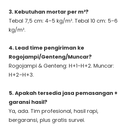
3. Kebutuhan mortar per m²?
Tebal 7,5 cm: 4–5 kg/m². Tebal 10 cm: 5–6
kg/m².
4. Lead time pengiriman ke
Rogojampi/Genteng/Muncar?
Rogojampi & Genteng: H+1–H+2. Muncar:
H+2–H+3.
5. Apakah tersedia jasa pemasangan +
garansi hasil?
Ya, ada. Tim profesional, hasil rapi,
bergaransi, plus gratis survei.