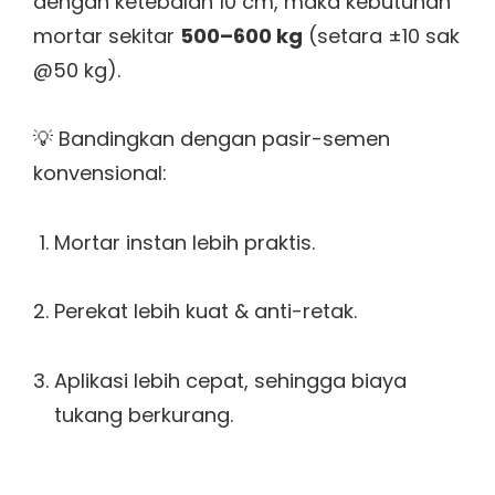
dengan ketebalan 10 cm, maka kebutuhan
mortar sekitar
500–600 kg
(setara ±10 sak
@50 kg).
💡 Bandingkan dengan pasir-semen
konvensional:
Mortar instan lebih praktis.
Perekat lebih kuat & anti-retak.
Aplikasi lebih cepat, sehingga biaya
tukang berkurang.