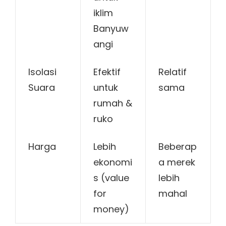
iklim
Banyuw
angi
Isolasi
Efektif
Relatif
Suara
untuk
sama
rumah &
ruko
Harga
Lebih
Beberap
ekonomi
a merek
s (value
lebih
for
mahal
money)