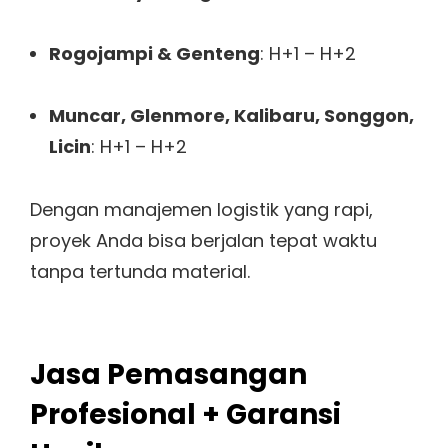
Rogojampi & Genteng
: H+1 – H+2
Muncar, Glenmore, Kalibaru, Songgon,
Licin
: H+1 – H+2
Dengan manajemen logistik yang rapi,
proyek Anda bisa berjalan tepat waktu
tanpa tertunda material.
Jasa Pemasangan
Profesional + Garansi