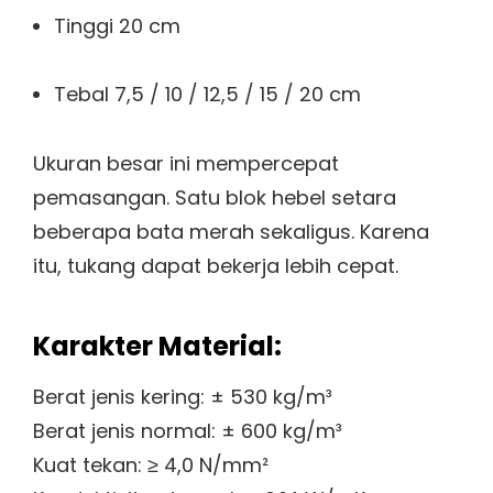
Tinggi 20 cm
Tebal 7,5 / 10 / 12,5 / 15 / 20 cm
Ukuran besar ini mempercepat
pemasangan. Satu blok hebel setara
beberapa bata merah sekaligus. Karena
itu, tukang dapat bekerja lebih cepat.
Karakter Material:
Berat jenis kering: ± 530 kg/m³
Berat jenis normal: ± 600 kg/m³
Kuat tekan: ≥ 4,0 N/mm²