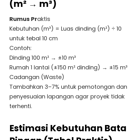
(m² → m³)
Rumus Pr
aktis
Kebutuhan (m³) = Luas dinding (m²) ÷ 10
untuk tebal 10 cm
Contoh:
Dinding 100 m² → ±10 m³
Rumah 1 lantai (±150 m² dinding) → ±15 m³
Cadangan (Waste)
Tambahkan 3–7% untuk pemotongan dan
penyesuaian lapangan agar proyek tidak
terhenti.
Estimasi Kebutuhan Bata