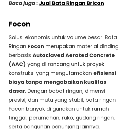
Baca juga
:
Jual Bata Ringan Bricon
Focon
Solusi ekonomis untuk volume besar. Bata
Ringan
Focon
merupakan material dinding
berbasis
Autoclaved Aerated Concrete
(AAC)
yang di rancang untuk proyek
konstruksi yang mengutamakan
efisiensi
biaya tanpa mengabaikan kualitas
dasar
. Dengan bobot ringan, dimensi
presisi, dan mutu yang stabil, bata ringan
Focon banyak di gunakan untuk rumah
tinggal, perumahan, ruko, gudang ringan,
serta bangunan penunjang lainnya.