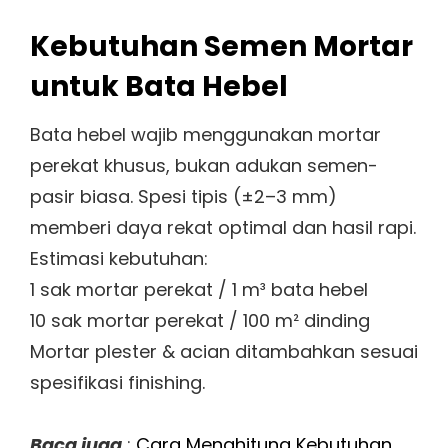
Kebutuhan Semen Mortar
untuk Bata Hebel
Bata hebel wajib menggunakan mortar
perekat khusus, bukan adukan semen-
pasir biasa. Spesi tipis (±2–3 mm)
memberi daya rekat optimal dan hasil rapi.
Estimasi kebutuhan:
1 sak mortar perekat / 1 m³ bata hebel
10 sak mortar perekat / 100 m² dinding
Mortar plester & acian ditambahkan sesuai
spesifikasi finishing.
Baca juga
:
Cara Menghitung Kebutuhan