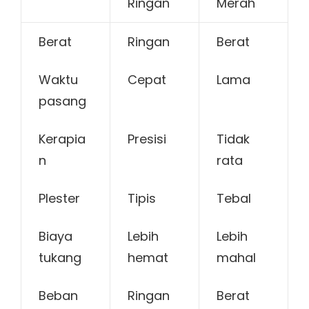
Ringan
Merah
Berat
Ringan
Berat
Waktu
Cepat
Lama
pasang
Kerapia
Presisi
Tidak
n
rata
Plester
Tipis
Tebal
Biaya
Lebih
Lebih
tukang
hemat
mahal
Beban
Ringan
Berat