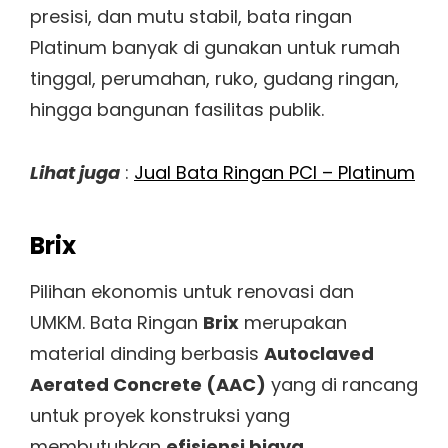
presisi, dan mutu stabil, bata ringan
Platinum banyak di gunakan untuk rumah
tinggal, perumahan, ruko, gudang ringan,
hingga bangunan fasilitas publik.
Lihat juga
:
Jual Bata Ringan PCI – Platinum
Brix
Pilihan ekonomis untuk renovasi dan
UMKM. Bata Ringan
Brix
merupakan
material dinding berbasis
Autoclaved
Aerated Concrete (AAC)
yang di rancang
untuk proyek konstruksi yang
membutuhkan
efisiensi biaya,