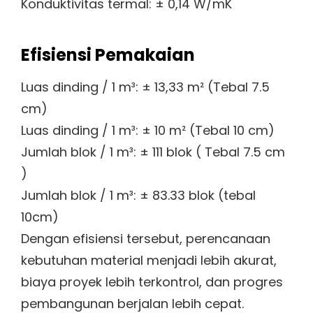
Konduktivitas termal: ± 0,14 W/mK
Efisiensi Pemakaian
Luas dinding / 1 m³: ± 13,33 m² (Tebal 7.5
cm)
Luas dinding / 1 m³: ± 10 m² (Tebal 10 cm)
Jumlah blok / 1 m³: ± 111 blok ( Tebal 7.5 cm
)
Jumlah blok / 1 m³: ± 83.33 blok (tebal
10cm)
Dengan efisiensi tersebut, perencanaan
kebutuhan material menjadi lebih akurat,
biaya proyek lebih terkontrol, dan progres
pembangunan berjalan lebih cepat.