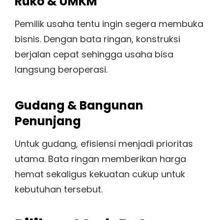
Ruko & UMKM
Pemilik usaha tentu ingin segera membuka
bisnis. Dengan bata ringan, konstruksi
berjalan cepat sehingga usaha bisa
langsung beroperasi.
Gudang & Bangunan
Penunjang
Untuk gudang, efisiensi menjadi prioritas
utama. Bata ringan memberikan harga
hemat sekaligus kekuatan cukup untuk
kebutuhan tersebut.