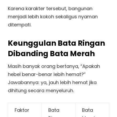
Karena karakter tersebut, bangunan
menjadi lebih kokoh sekaligus nyaman
ditempati.
Keunggulan Bata Ringan
Dibanding Bata Merah
Masih banyak orang bertanya, “Apakah
hebel benar-benar lebih hemat?”
Jawabannya: ya, jauh lebih hemat jika
dihitung secara menyeluruh.
Faktor
Bata
Bata