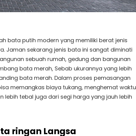
ah bata putih modern yang memiliki berat jenis
. Jaman sekarang jenis bata ini sangat diminati
mbangunan sebuah rumah, gedung dan bangunan
etimbang bata merah, Sebab ukurannya yang lebih
 dibanding bata merah. Dalam proses pemasangan
i bisa memangkas biaya tukang, menghemat waktu
lebih tebal juga dari segi harga yang jauh lebih
ata ringan Langsa