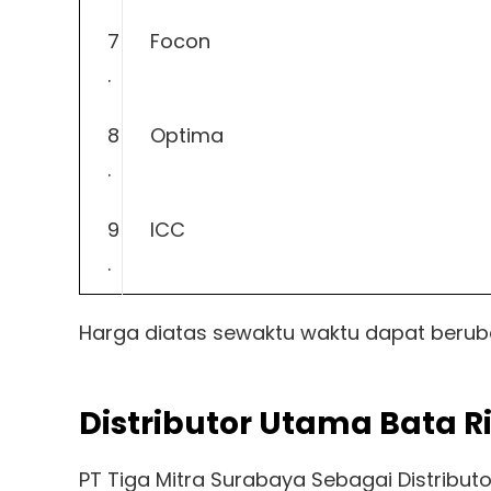
7
Focon
.
8
Optima
.
9
ICC
.
Harga diatas sewaktu waktu dapat berub
Distributor Utama Bata R
PT Tiga Mitra Surabaya Sebagai Distrib