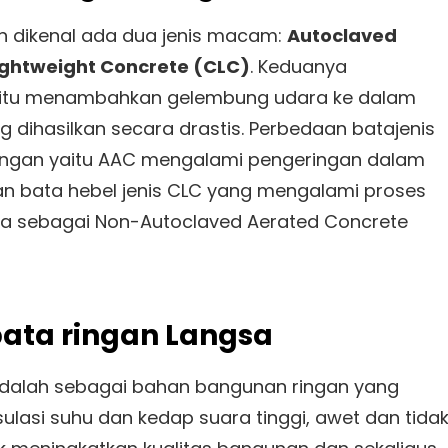
dan dikenal ada dua jenis macam:
Autoclaved
Lightweight Concrete (CLC)
. Keduanya
itu menambahkan gelembung udara ke dalam
 dihasilkan secara drastis. Perbedaan batajenis
ingan yaitu AAC mengalami pengeringan dalam
an bata hebel jenis CLC yang mengalami proses
uga sebagai Non-Autoclaved Aerated Concrete
 bata ringan Langsa
adalah sebagai bahan bangunan ringan yang
lasi suhu dan kedap suara tinggi, awet dan tida