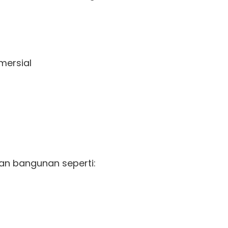
mersial
n bangunan seperti: