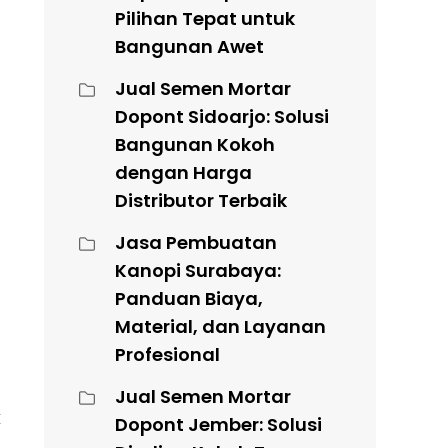
Pilihan Tepat untuk
Bangunan Awet
Jual Semen Mortar
Dopont Sidoarjo: Solusi
Bangunan Kokoh
dengan Harga
Distributor Terbaik
Jasa Pembuatan
Kanopi Surabaya:
Panduan Biaya,
Material, dan Layanan
Profesional
Jual Semen Mortar
k
Dopont Jember: Solusi