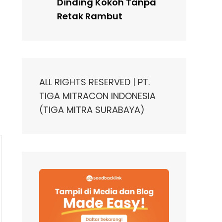
Dinding Kokoh Tanpa
Retak Rambut
ALL RIGHTS RESERVED | PT.
TIGA MITRACON INDONESIA
(TIGA MITRA SURABAYA)