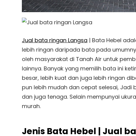
Jual bata ringan Langsa
| Bata Hebel adal
lebih ringan daripada bata pada umumnya
oleh masyarakat di Tanah Air untuk pe
lainnya. Banyak yang memilih bata ini k
besar, lebih kuat dan juga lebih ringan
pun lebih mudah dan cepat selesai, Jad
dan juga tenaga. Selain mempunyai ukuran 
murah.
Jenis Bata Hebel | Jual b