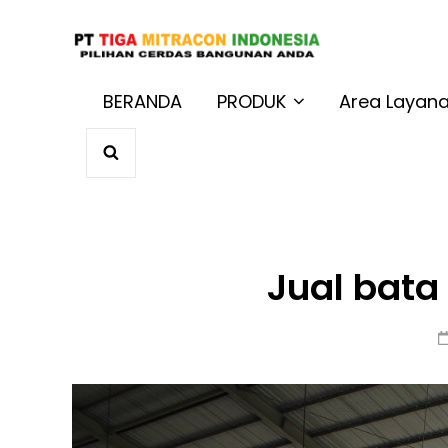
JUAL BAT
Harga Terbaik 
BERANDA
PRODUK
Area Layan
SEARCH
Jual bata