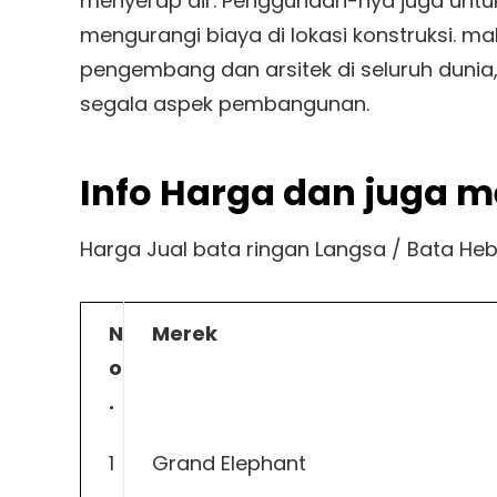
menyerap air. Penggunaan-nya juga untu
mengurangi biaya di lokasi konstruksi. ma
pengembang dan arsitek di seluruh dunia
segala aspek pembangunan.
Info Harga dan juga m
Harga Jual bata ringan Langsa / Bata Hebe
N
Merek
o
.
1
Grand Elephant