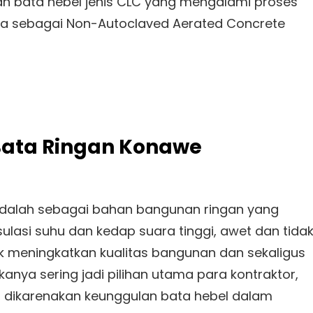
an bata hebel jenis CLC yang mengalami proses
uga sebagai Non-Autoclaved Aerated Concrete
 Bata Ringan Konawe
adalah sebagai bahan bangunan ringan yang
lasi suhu dan kedap suara tinggi, awet dan tida
k meningkatkan kualitas bangunan dan sekaligus
kanya sering jadi pilihan utama para kontraktor,
, dikarenakan keunggulan bata hebel dalam