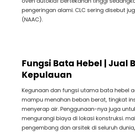
oven autoklaf bertekanan tinggi sedangk
pengeringan alami. CLC sering disebut j
(NAAC).
Fungsi Bata Hebel | Jual
Kepulauan
Kegunaan dan fungsi utama bata hebel 
mampu menahan beban berat, tingkat insu
menyerap air. Penggunaan-nya juga untu
mengurangi biaya di lokasi konstruksi. ma
pengembang dan arsitek di seluruh dunia