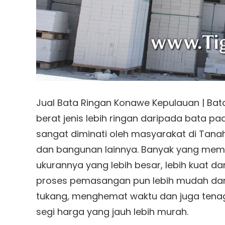
Jual Bata Ringan Konawe Kepulauan | Bat
berat jenis lebih ringan daripada bata p
sangat diminati oleh masyarakat di Tan
dan bangunan lainnya. Banyak yang memil
ukurannya yang lebih besar, lebih kuat d
proses pemasangan pun lebih mudah dan 
tukang, menghemat waktu dan juga tenaga
segi harga yang jauh lebih murah.