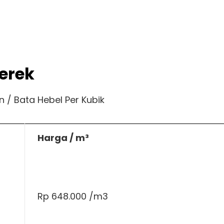
erek
 / Bata Hebel Per Kubik
Harga / m³
Rp 648.000 /m3