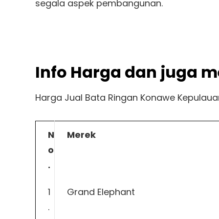
segala aspek pembangunan.
Info Harga dan juga m
Harga Jual Bata Ringan Konawe Kepulauan
N
Merek
o
.
1
Grand Elephant
.