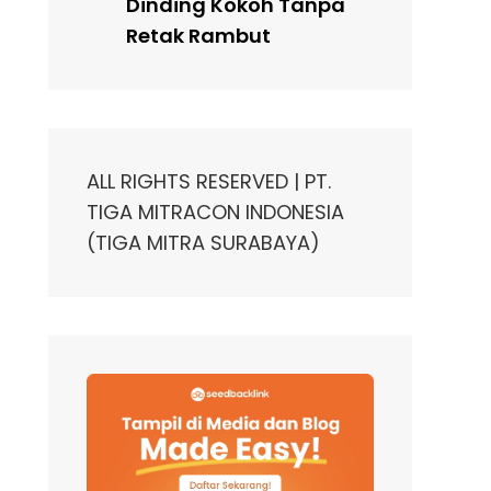
Dinding Kokoh Tanpa
Retak Rambut
ALL RIGHTS RESERVED | PT.
TIGA MITRACON INDONESIA
(TIGA MITRA SURABAYA)