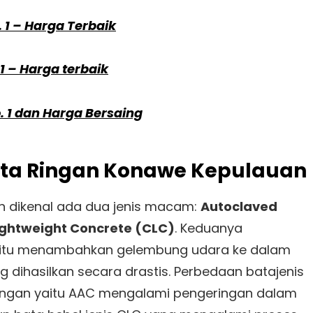
. 1 – Harga Terbaik
 1 – Harga terbaik
. 1 dan Harga Bersaing
 Bata Ringan Konawe Kepulauan
dan dikenal ada dua jenis macam:
Autoclaved
Lightweight Concrete (CLC)
. Keduanya
itu menambahkan gelembung udara ke dalam
 dihasilkan secara drastis. Perbedaan batajenis
ingan yaitu AAC mengalami pengeringan dalam