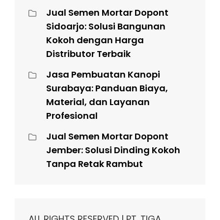
Jual Semen Mortar Dopont
Sidoarjo: Solusi Bangunan
Kokoh dengan Harga
Distributor Terbaik
Jasa Pembuatan Kanopi
Surabaya: Panduan Biaya,
Material, dan Layanan
Profesional
Jual Semen Mortar Dopont
Jember: Solusi Dinding Kokoh
Tanpa Retak Rambut
ALL RIGHTS RESERVED | PT. TIGA