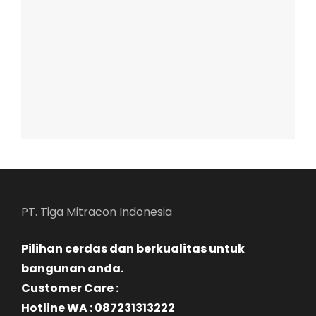
PT. Tiga Mitracon Indonesia
Pilihan cerdas dan berkualitas untuk
bangunan anda.
Customer Care :
Hotline WA : 087231313222