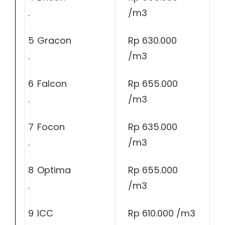
.
/m3
5
Gracon
Rp 630.000
.
/m3
6
Falcon
Rp 655.000
.
/m3
7
Focon
Rp 635.000
.
/m3
8
Optima
Rp 655.000
.
/m3
9
ICC
Rp 610.000 /m3