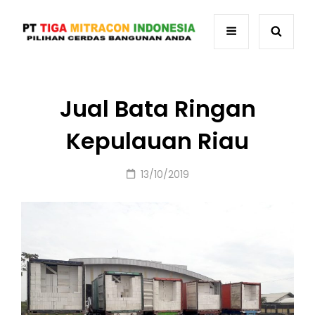
Jual Bata Ringan
Kepulauan Riau
Posted
13/10/2019
on