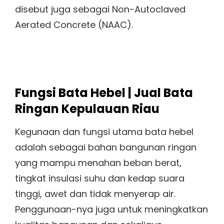
disebut juga sebagai Non-Autoclaved
Aerated Concrete (NAAC).
Fungsi Bata Hebel | Jual Bata
Ringan Kepulauan Riau
Kegunaan dan fungsi utama bata hebel
adalah sebagai bahan bangunan ringan
yang mampu menahan beban berat,
tingkat insulasi suhu dan kedap suara
tinggi, awet dan tidak menyerap air.
Penggunaan-nya juga untuk meningkatkan