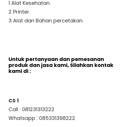
1 Alat Kesehatan.
2 Printer.
3 Alat dan Bahan percetakan.
Untuk pertanyaan dan pemesanan
produk dan jasa kami, Silahkan kontak
kami di :
CS 1
Call : 081231313222
Whatsapp : 085331398222