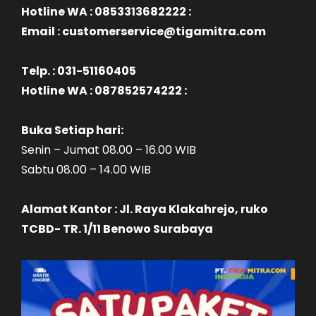
Hotline WA : 0853313682222 :
Email : customerservice@tigamitra.com
Telp. : 031-51160405
Hotline WA : 087852574222 :
Buka Setiap hari:
Senin – Jumat 08.00 – 16.00 WIB
Sabtu 08.00 – 14.00 WIB
Alamat Kantor : Jl. Raya Klakahrejo, ruko
TCBD- TR. 1/11 Benowo Surabaya