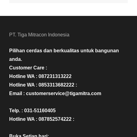
PT. Tiga Mitracon Indonesia
Pilihan cerdas dan berkualitas untuk bangunan
anda.
Customer Care :
Hotline WA : 087231313222
Hotline WA : 0853313682222 :
Email : customerservice@tigamitra.com
Telp. : 031-51160405
Hotline WA : 087852574222 :
Buka Setiap hari: