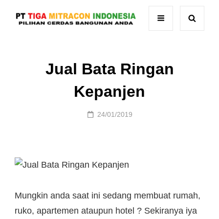
Jual Bata Ringan
Kepanjen
Posted
24/01/2019
on
Mungkin anda saat ini sedang membuat rumah,
ruko, apartemen ataupun hotel ? Sekiranya iya