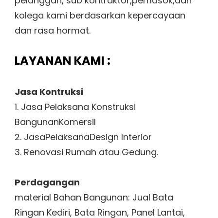
pelanggan, sub kontraktor,pemasok,dan
kolega kami berdasarkan kepercayaan
dan rasa hormat.
LAYANAN KAMI :
Jasa Kontruksi
1. Jasa Pelaksana Konstruksi
BangunanKomersil
2. JasaPelaksanaDesign Interior
3. Renovasi Rumah atau Gedung.
Perdagangan
material Bahan Bangunan: Jual Bata
Ringan Kediri, Bata Ringan, Panel Lantai,