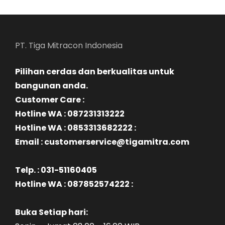
PT. Tiga Mitracon Indonesia
Pilihan cerdas dan berkualitas untuk
bangunan anda.
Customer Care :
Hotline WA : 087231313222
Hotline WA : 0853313682222 :
Email : customerservice@tigamitra.com
Telp. : 031-51160405
Hotline WA : 087852574222 :
Buka Setiap hari: