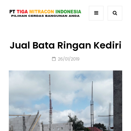
Jual Bata Ringan Kediri
Posted
26/01/2019
on