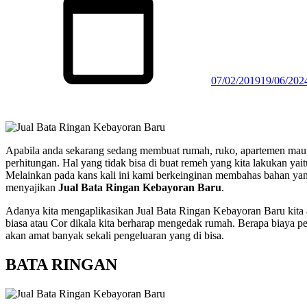
07/02/2019
19/06/202
Apabila anda sekarang sedang membuat rumah, ruko, apartemen maupu
perhitungan. Hal yang tidak bisa di buat remeh yang kita lakukan ya
Melainkan pada kans kali ini kami berkeinginan membahas bahan yan
menyajikan
Jual Bata Ringan Kebayoran Baru
.
Adanya kita mengaplikasikan Jual Bata Ringan Kebayoran Baru kita 
biasa atau Cor dikala kita berharap mengedak rumah. Berapa biaya per
akan amat banyak sekali pengeluaran yang di bisa.
BATA RINGAN