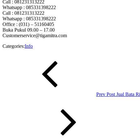
Call : 081231313222
Whatsapp : 085331398222
Call : 081231313222
Whatsapp : 085331398222
Office : (031) – 51160405
Buka Pukul 09.00 – 17.00
Customerservice@tigamitra.com
Categories:
Info
Navigasi
Previous
Post
pos
Prev Post
Jual Bata 
Next
Post