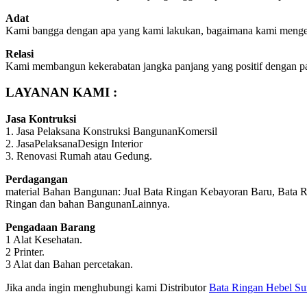
Adat
Kami bangga dengan apa yang kami lakukan, bagaimana kami mengerj
Relasi
Kami membangun kekerabatan jangka panjang yang positif dengan pa
LAYANAN KAMI :
Jasa Kontruksi
1. Jasa Pelaksana Konstruksi BangunanKomersil
2. JasaPelaksanaDesign Interior
3. Renovasi Rumah atau Gedung.
Perdagangan
material Bahan Bangunan: Jual Bata Ringan Kebayoran Baru, Bata R
Ringan dan bahan BangunanLainnya.
Pengadaan Barang
1 Alat Kesehatan.
2 Printer.
3 Alat dan Bahan percetakan.
Jika anda ingin menghubungi kami Distributor
Bata Ringan Hebel Su