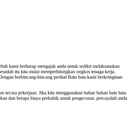
sebab kami berharap mengajak anda untuk sedikit melaksanakan
sesudah itu kita mulai memperhitungkan ongkos tenaga kerja.
Dengan berbincang-bincang perihal Batu bata kami berkeinginan
n secara pekerjaan. Jika kita menggunakan bahan bahan batu bata
iapkan dan berapa biaya perkubik untuk pengecoran. percayalah anda