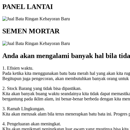
PANEL LANTAI
SEMEN MORTAR
Anda akan mengalami banyak hal bila tid
1. Efisien waktu.
Pada ketika kita menggunakan batu bata merah hal yang akan kita ru
Begitupun juga pengecoran, akan membutuhkan banyak orang untuk m
2. Stock Barang yang tidak bisa dipastikan.
Kita akan banyak buang waktu seandainya kita tidak dapat memastika
bergantung pada iklim alam, ini benar-benar berbeda dengan kita men
3. Ramah LIngkungan.
Kita akan merusak alam bila terus menerapkan batu bata ini. Progre
4. Pengeluaran akan meningkat.
KIta akan menikmati peningkatan luar awam yang mustinya bisa kita