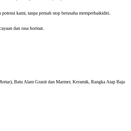
tensi kami, tanpa pernah stop berusaha memperbaikidiri.
cayaan dan rasa hormat.
Mortar), Batu Alam Granit dan Marmer, Keramik, Rangka Atap Baja