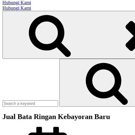
Hubungi Kami
Hubungi Kami
Search
Search
for:
Search
Jual Bata Ringan Kebayoran Baru
Posted
on