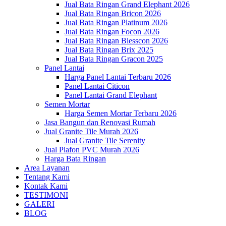
Jual Bata Ringan Grand Elephant 2026
Jual Bata Ringan Bricon 2026
Jual Bata Ringan Platinum 2026
Jual Bata Ringan Focon 2026
Jual Bata Ringan Blesscon 2026
Jual Bata Ringan Brix 2025
Jual Bata Ringan Gracon 2025
Panel Lantai
Harga Panel Lantai Terbaru 2026
Panel Lantai Citicon
Panel Lantai Grand Elephant
Semen Mortar
Harga Semen Mortar Terbaru 2026
Jasa Bangun dan Renovasi Rumah
Jual Granite Tile Murah 2026
Jual Granite Tile Serenity
Jual Plafon PVC Murah 2026
Harga Bata Ringan
Area Layanan
Tentang Kami
Kontak Kami
TESTIMONI
GALERI
BLOG