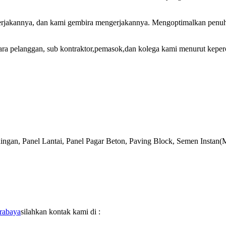
akannya, dan kami gembira mengerjakannya. Mengoptimalkan penuh po
ra pelanggan, sub kontraktor,pemasok,dan kolega kami menurut keper
ingan, Panel Lantai, Panel Pagar Beton, Paving Block, Semen Instan(
rabaya
silahkan kontak kami di :