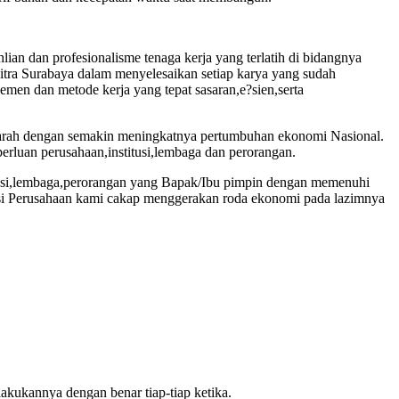
ian dan profesionalisme tenaga kerja yang terlatih di bidangnya
Mitra Surabaya dalam menyelesaikan setiap karya yang sudah
emen dan metode kerja yang tepat sasaran,e?sien,serta
searah dengan semakin meningkatnya pertumbuhan ekonomi Nasional.
luan perusahaan,institusi,lembaga dan perorangan.
itusi,lembaga,perorangan yang Bapak/Ibu pimpin dengan memenuhi
busi Perusahaan kami cakap menggerakan roda ekonomi pada lazimnya
akukannya dengan benar tiap-tiap ketika.