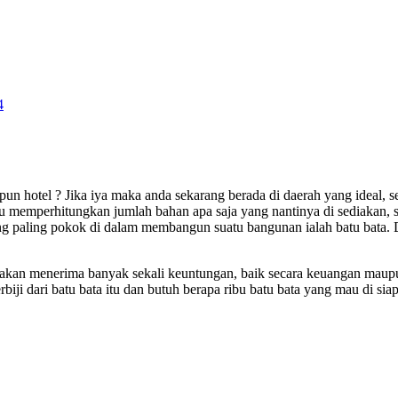
4
n hotel ? Jika iya maka anda sekarang berada di daerah yang ideal, 
itu memperhitungkan jumlah bahan apa saja yang nantinya di sediakan, 
g paling pokok di dalam membangun suatu bangunan ialah batu bata. 
akan menerima banyak sekali keuntungan, baik secara keuangan maupu
biji dari batu bata itu dan butuh berapa ribu batu bata yang mau di s