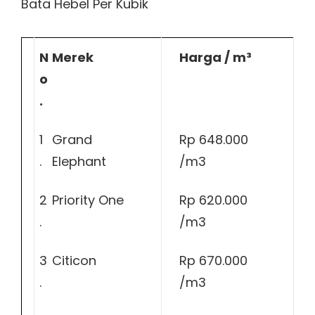
Bata Hebel Per Kubik
N
Merek
Harga / m³
o
.
1
Grand
Rp 648.000
.
Elephant
/m3
2
Priority One
Rp 620.000
.
/m3
3
Citicon
Rp 670.000
.
/m3