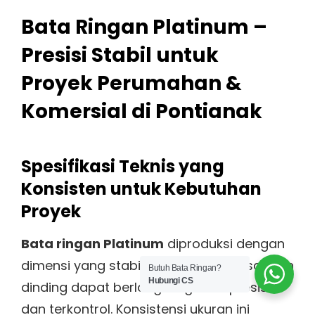
Bata Ringan Platinum –
Presisi Stabil untuk
Proyek Perumahan &
Komersial di Pontianak
Spesifikasi Teknis yang
Konsisten untuk Kebutuhan
Proyek
Bata ringan Platinum
diproduksi dengan
dimensi yang stabil sehingga pemasangan
Butuh Bata Ringan?
Hubungi CS
dinding dapat berlangsung lebih presisi
dan terkontrol. Konsistensi ukuran ini