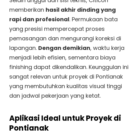
Selain unggul dari sisi teknis, Citicon
memberikan
hasil akhir dinding yang
rapi dan profesional
. Permukaan bata
yang presisi mempercepat proses
pemasangan dan mengurangi koreksi di
lapangan.
Dengan demikian
, waktu kerja
menjadi lebih efisien, sementara biaya
finishing dapat dikendalikan. Keunggulan ini
sangat relevan untuk proyek di Pontianak
yang membutuhkan kualitas visual tinggi
dan jadwal pekerjaan yang ketat.
Aplikasi Ideal untuk Proyek di
Pontianak