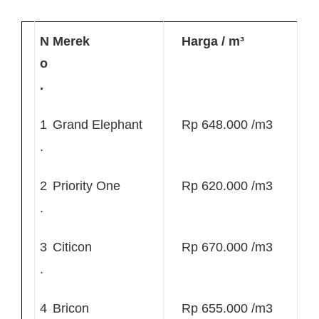
N
Merek
Harga / m³
o
.
1
Grand Elephant
Rp 648.000 /m3
.
2
Priority One
Rp 620.000 /m3
.
3
Citicon
Rp 670.000 /m3
.
4
Bricon
Rp 655.000 /m3