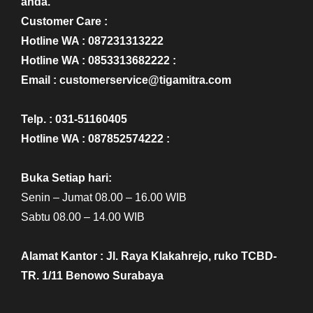
anda.
Customer Care :
Hotline WA : 087231313222
Hotline WA : 0853313682222 :
Email : customerservice@tigamitra.com
Telp. : 031-51160405
Hotline WA : 087852574222 :
Buka Setiap hari:
Senin – Jumat 08.00 – 16.00 WIB
Sabtu 08.00 – 14.00 WIB
Alamat Kantor : Jl. Raya Klakahrejo, ruko TCBD-
TR. 1/11 Benowo Surabaya