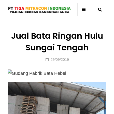
Jual Bata Ringan Hulu
Sungai Tengah
Posted
29/09/2019
on