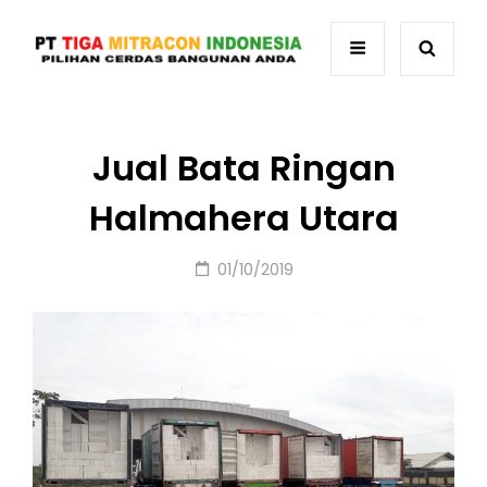
Jual Bata Ringan
Halmahera Utara
Posted
01/10/2019
on