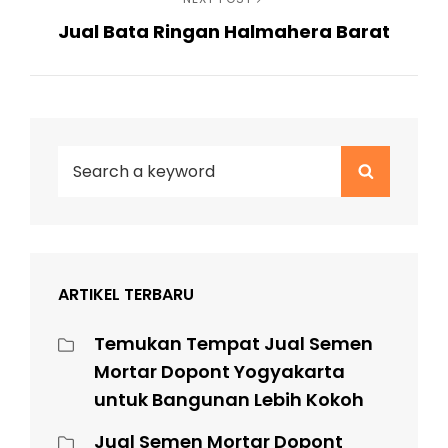
Next
Jual Bata Ringan Halmahera Barat
Post
Search
Search
for:
ARTIKEL TERBARU
Temukan Tempat Jual Semen
Mortar Dopont Yogyakarta
untuk Bangunan Lebih Kokoh
Jual Semen Mortar Dopont