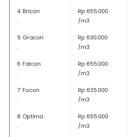
4
Bricon
Rp 655.000
.
/m3
5
Gracon
Rp 630.000
.
/m3
6
Falcon
Rp 655.000
.
/m3
7
Focon
Rp 635.000
.
/m3
8
Optima
Rp 655.000
.
/m3