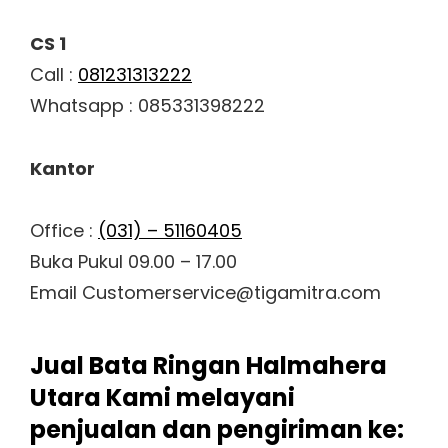
CS 1
Call :
081231313222
Whatsapp : 085331398222
Kantor
Office :
(031) – 51160405
Buka Pukul 09.00 – 17.00
Email Customerservice@tigamitra.com
Jual Bata Ringan Halmahera
Utara Kami melayani
penjualan dan pengiriman ke: