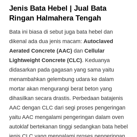
Jenis Bata Hebel | Jual Bata
Ringan Halmahera Tengah
Bata ini biasa di sebut juga bata hebel dan
dikenal ada dua jenis macam:
Autoclaved
Aerated Concrete (AAC)
dan
Cellular
Lightweight Concrete (CLC)
. Keduanya
didasarkan pada gagasan yang sama yaitu
menambahkan gelembung udara ke dalam
mortar akan mengurangi berat beton yang
dihasilkan secara drastis. Perbedaan batajenis
AAC dengan CLC dari segi proses pengeringan
yaitu AAC mengalami pengeringan dalam oven
autoklaf bertekanan tinggi sedangkan bata hebel
jenis CLC yang mengalami proses pengeringan