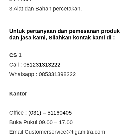
3 Alat dan Bahan percetakan.
Untuk pertanyaan dan pemesanan produk
dan jasa kami, Silahkan kontak kami di :
CS 1
Call :
081231313222
Whatsapp : 085331398222
Kantor
Office :
(031) – 51160405
Buka Pukul 09.00 – 17.00
Email Customerservice@tigamitra.com