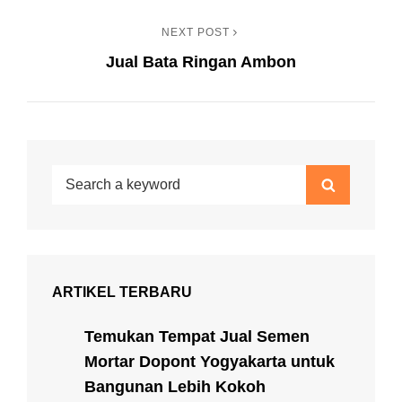
pos
NEXT POST
Next
Jual Bata Ringan Ambon
Post
Search
Search
for:
ARTIKEL TERBARU
Temukan Tempat Jual Semen
Mortar Dopont Yogyakarta untuk
Bangunan Lebih Kokoh