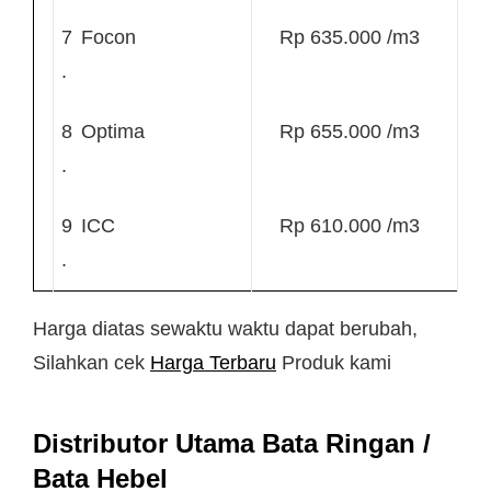
7
Focon
Rp 635.000 /m3
.
8
Optima
Rp 655.000 /m3
.
9
ICC
Rp 610.000 /m3
.
Harga diatas sewaktu waktu dapat berubah,
Silahkan cek
Harga Terbaru
Produk kami
Distributor Utama Bata Ringan /
Bata Hebel