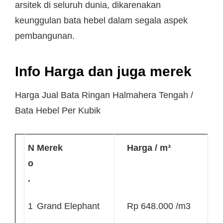
arsitek di seluruh dunia, dikarenakan
keunggulan bata hebel dalam segala aspek
pembangunan.
Info Harga dan juga merek
Harga Jual Bata Ringan Halmahera Tengah /
Bata Hebel Per Kubik
N
Merek
Harga / m³
o
.
1
Grand Elephant
Rp 648.000 /m3
.