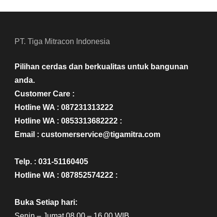
PT. Tiga Mitracon Indonesia
Pilihan cerdas dan berkualitas untuk bangunan
anda.
Customer Care :
Hotline WA : 087231313222
Hotline WA : 0853313682222 :
Email : customerservice@tigamitra.com
Telp. : 031-51160405
Hotline WA : 087852574222 :
Buka Setiap hari:
Senin – Jumat 08.00 – 16.00 WIB