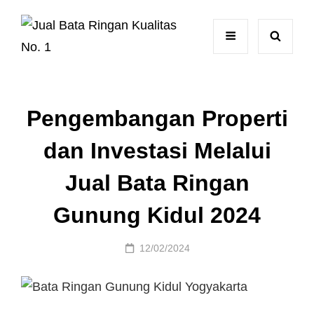
Pengembangan Properti
dan Investasi Melalui
Jual Bata Ringan
Gunung Kidul 2024
Posted
12/02/2024
on