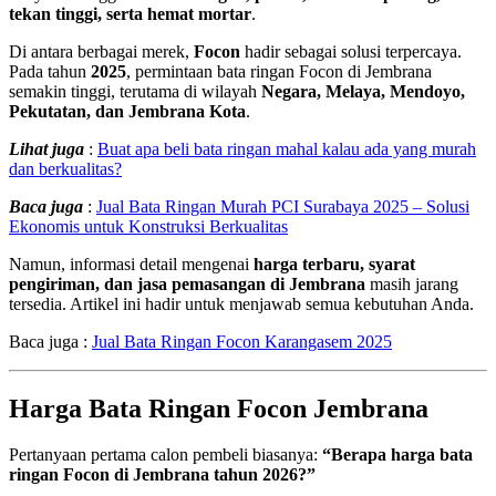
tekan tinggi, serta hemat mortar
.
Di antara berbagai merek,
Focon
hadir sebagai solusi terpercaya.
Pada tahun
2025
, permintaan bata ringan Focon di Jembrana
semakin tinggi, terutama di wilayah
Negara, Melaya, Mendoyo,
Pekutatan, dan Jembrana Kota
.
Lihat juga
:
Buat apa beli bata ringan mahal kalau ada yang murah
dan berkualitas?
Baca juga
:
Jual Bata Ringan Murah PCI Surabaya 2025 – Solusi
Ekonomis untuk Konstruksi Berkualitas
Namun, informasi detail mengenai
harga terbaru, syarat
pengiriman, dan jasa pemasangan di Jembrana
masih jarang
tersedia. Artikel ini hadir untuk menjawab semua kebutuhan Anda.
Baca juga :
Jual Bata Ringan Focon Karangasem 2025
Harga Bata Ringan Focon Jembrana
Pertanyaan pertama calon pembeli biasanya:
“Berapa harga bata
ringan Focon di Jembrana tahun 2026?”