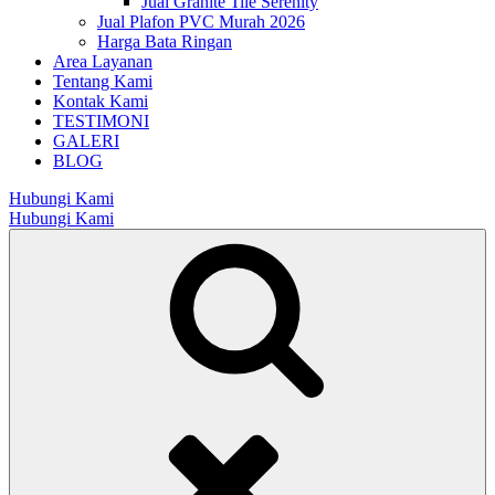
Jual Granite Tile Serenity
Jual Plafon PVC Murah 2026
Harga Bata Ringan
Area Layanan
Tentang Kami
Kontak Kami
TESTIMONI
GALERI
BLOG
Hubungi Kami
Hubungi Kami