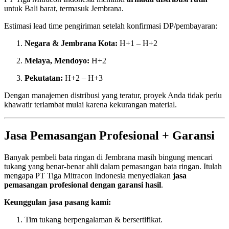
untuk Bali barat, termasuk Jembrana.
Estimasi lead time pengiriman setelah konfirmasi DP/pembayaran:
Negara & Jembrana Kota:
H+1 – H+2
Melaya, Mendoyo:
H+2
Pekutatan:
H+2 – H+3
Dengan manajemen distribusi yang teratur, proyek Anda tidak perlu
khawatir terlambat mulai karena kekurangan material.
Jasa Pemasangan Profesional + Garansi
Banyak pembeli bata ringan di Jembrana masih bingung mencari
tukang yang benar-benar ahli dalam pemasangan bata ringan. Itulah
mengapa PT Tiga Mitracon Indonesia menyediakan
jasa
pemasangan profesional dengan garansi hasil
.
Keunggulan jasa pasang kami:
Tim tukang berpengalaman & bersertifikat.