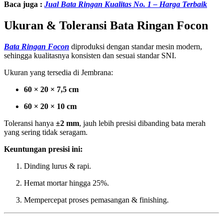
Baca juga :
Jual Bata Ringan Kualitas No. 1 – Harga Terbaik
Ukuran & Toleransi Bata Ringan Focon
Bata Ringan Focon
diproduksi dengan standar mesin modern,
sehingga kualitasnya konsisten dan sesuai standar SNI.
Ukuran yang tersedia di Jembrana:
60 × 20 × 7,5 cm
60 × 20 × 10 cm
Toleransi hanya
±2 mm
, jauh lebih presisi dibanding bata merah
yang sering tidak seragam.
Keuntungan presisi ini:
Dinding lurus & rapi.
Hemat mortar hingga 25%.
Mempercepat proses pemasangan & finishing.