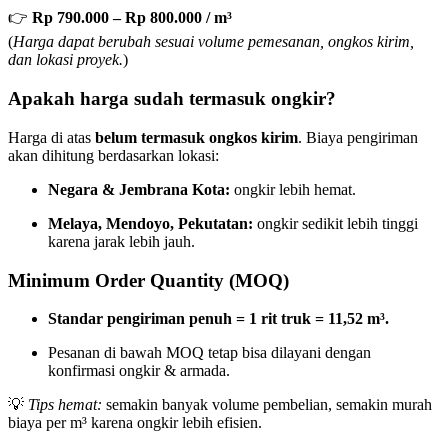
👉
Rp 790.000 – Rp 800.000 / m³
(
Harga dapat berubah sesuai volume pemesanan, ongkos kirim,
dan lokasi proyek.
)
Apakah harga sudah termasuk ongkir?
Harga di atas
belum termasuk ongkos kirim
. Biaya pengiriman
akan dihitung berdasarkan lokasi:
Negara & Jembrana Kota:
ongkir lebih hemat.
Melaya, Mendoyo, Pekutatan:
ongkir sedikit lebih tinggi
karena jarak lebih jauh.
Minimum Order Quantity (MOQ)
Standar pengiriman penuh = 1 rit truk = 11,52 m³.
Pesanan di bawah MOQ tetap bisa dilayani dengan
konfirmasi ongkir & armada.
💡
Tips hemat:
semakin banyak volume pembelian, semakin murah
biaya per m³ karena ongkir lebih efisien.