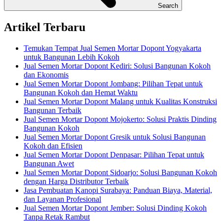
Search
Artikel Terbaru
Temukan Tempat Jual Semen Mortar Dopont Yogyakarta
untuk Bangunan Lebih Kokoh
Jual Semen Mortar Dopont Kediri: Solusi Bangunan Kokoh
dan Ekonomis
Jual Semen Mortar Dopont Jombang: Pilihan Tepat untuk
Bangunan Kokoh dan Hemat Waktu
Jual Semen Mortar Dopont Malang untuk Kualitas Konstruksi
Bangunan Terbaik
Jual Semen Mortar Dopont Mojokerto: Solusi Praktis Dinding
Bangunan Kokoh
Jual Semen Mortar Dopont Gresik untuk Solusi Bangunan
Kokoh dan Efisien
Jual Semen Mortar Dopont Denpasar: Pilihan Tepat untuk
Bangunan Awet
Jual Semen Mortar Dopont Sidoarjo: Solusi Bangunan Kokoh
dengan Harga Distributor Terbaik
Jasa Pembuatan Kanopi Surabaya: Panduan Biaya, Material,
dan Layanan Profesional
Jual Semen Mortar Dopont Jember: Solusi Dinding Kokoh
Tanpa Retak Rambut