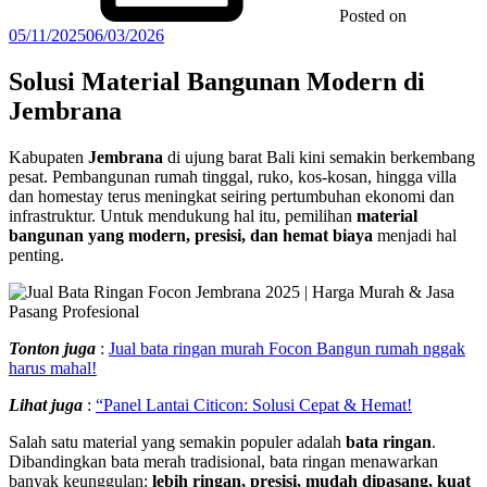
Posted on
05/11/2025
06/03/2026
Solusi Material Bangunan Modern di
Jembrana
Kabupaten
Jembrana
di ujung barat Bali kini semakin berkembang
pesat. Pembangunan rumah tinggal, ruko, kos-kosan, hingga villa
dan homestay terus meningkat seiring pertumbuhan ekonomi dan
infrastruktur. Untuk mendukung hal itu, pemilihan
material
bangunan yang modern, presisi, dan hemat biaya
menjadi hal
penting.
Tonton juga
:
Jual bata ringan murah Focon Bangun rumah nggak
harus mahal!
Lihat juga
:
“Panel Lantai Citicon: Solusi Cepat & Hemat!
Salah satu material yang semakin populer adalah
bata ringan
.
Dibandingkan bata merah tradisional, bata ringan menawarkan
banyak keunggulan:
lebih ringan, presisi, mudah dipasang, kuat