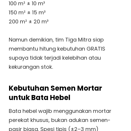
100 m² ± 10 m³
150 m² ± 15 m³
200 m² ± 20 m³
Namun demikian, tim Tiga Mitra siap
membantu hitung kebutuhan GRATIS
supaya tidak terjadi kelebihan atau
kekurangan stok.
Kebutuhan Semen Mortar
untuk Bata Hebel
Bata hebel wajib menggunakan mortar
perekat khusus, bukan adukan semen-
pasir biasa. Spesi tipis (±2–3 mm)