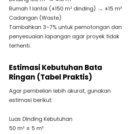
Rumah 1 lantai (±150 m² dinding) → ±15 m³
Cadangan (Waste)
Tambahkan 3–7% untuk pemotongan dan
penyesuaian lapangan agar proyek tidak
terhenti.
Estimasi Kebutuhan Bata
Ringan (Tabel Praktis)
Agar pembelian lebih akurat, gunakan
estimasi berikut:
Luas Dinding Kebutuhan
50 m² ± 5 m³