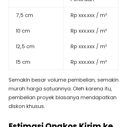
7,5 cm
Rp xxx.xxx / m³
10 cm
Rp xxx.xxx / m³
12,5 cm
Rp xxx.xxx / m³
15 cm
Rp xxx.xxx / m³
Semakin besar volume pembelian, semakin
murah harga satuannya. Oleh karena itu,
pembelian proyek biasanya mendapatkan
diskon khusus.
Estimasi Ongkos Kirim ke