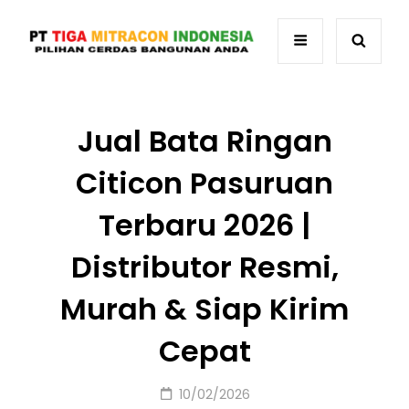
Jual Bata Ringan
Citicon Pasuruan
Terbaru 2026 |
Distributor Resmi,
Murah & Siap Kirim
Cepat
Posted
10/02/2026