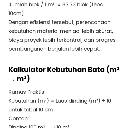
Jumlah blok / 1 m³: ± 83.33 blok (tebal
10cm)
Dengan efisiensi tersebut, perencanaan
kebutuhan material menjadi lebih akurat,
biaya proyek lebih terkontrol, dan progres
pembangunan berjalan lebih cepat.
Kalkulator Kebutuhan Bata (m²
→ m³)
Rumus Praktis
Kebutuhan (m³) = Luas dinding (m²) ÷ 10
untuk tebal 10 cm
Contoh:
Dinding 100 m² → ±10 m³