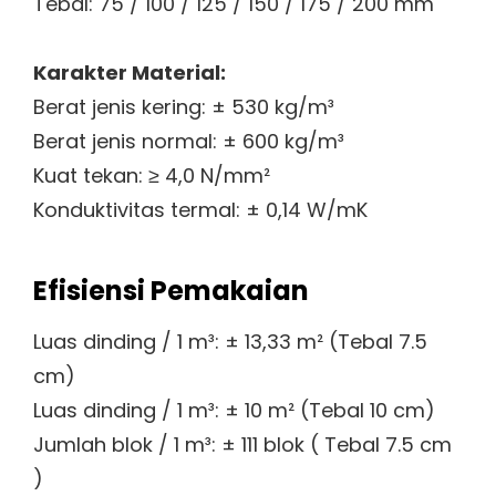
Tebal: 75 / 100 / 125 / 150 / 175 / 200 mm
Karakter Material:
Berat jenis kering: ± 530 kg/m³
Berat jenis normal: ± 600 kg/m³
Kuat tekan: ≥ 4,0 N/mm²
Konduktivitas termal: ± 0,14 W/mK
Efisiensi Pemakaian
Luas dinding / 1 m³: ± 13,33 m² (Tebal 7.5
cm)
Luas dinding / 1 m³: ± 10 m² (Tebal 10 cm)
Jumlah blok / 1 m³: ± 111 blok ( Tebal 7.5 cm
)