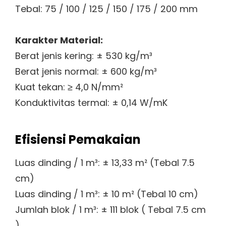
Tebal: 75 / 100 / 125 / 150 / 175 / 200 mm
Karakter Material:
Berat jenis kering: ± 530 kg/m³
Berat jenis normal: ± 600 kg/m³
Kuat tekan: ≥ 4,0 N/mm²
Konduktivitas termal: ± 0,14 W/mK
Efisiensi Pemakaian
Luas dinding / 1 m³: ± 13,33 m² (Tebal 7.5
cm)
Luas dinding / 1 m³: ± 10 m² (Tebal 10 cm)
Jumlah blok / 1 m³: ± 111 blok ( Tebal 7.5 cm
)