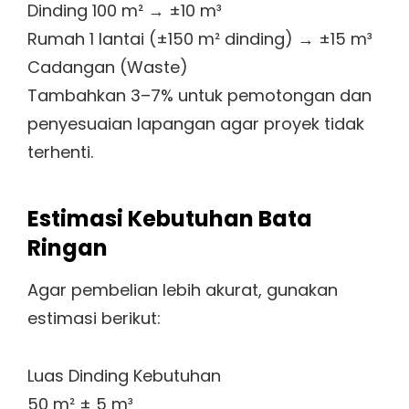
Dinding 100 m² → ±10 m³
Rumah 1 lantai (±150 m² dinding) → ±15 m³
Cadangan (Waste)
Tambahkan 3–7% untuk pemotongan dan
penyesuaian lapangan agar proyek tidak
terhenti.
Estimasi Kebutuhan Bata
Ringan
Agar pembelian lebih akurat, gunakan
estimasi berikut:
Luas Dinding Kebutuhan
50 m² ± 5 m³