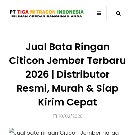
Jual Bata Ringan
Citicon Jember Terbaru
2026 | Distributor
Resmi, Murah & Siap
Kirim Cepat
Posted
10/02/2026
on