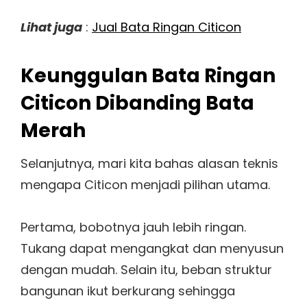
Lihat juga
:
Jual Bata Ringan Citicon
Keunggulan Bata Ringan
Citicon Dibanding Bata
Merah
Selanjutnya, mari kita bahas alasan teknis
mengapa Citicon menjadi pilihan utama.
Pertama, bobotnya jauh lebih ringan.
Tukang dapat mengangkat dan menyusun
dengan mudah. Selain itu, beban struktur
bangunan ikut berkurang sehingga