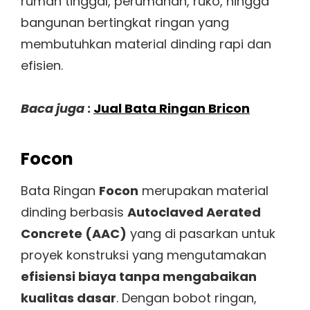
rumah tinggal, perumahan, ruko, hingga
bangunan bertingkat ringan yang
membutuhkan material dinding rapi dan
efisien.
Baca juga
:
Jual Bata Ringan Bricon
Focon
Bata Ringan
Focon
merupakan material
dinding berbasis
Autoclaved Aerated
Concrete (AAC)
yang di pasarkan untuk
proyek konstruksi yang mengutamakan
efisiensi biaya tanpa mengabaikan
kualitas dasar
. Dengan bobot ringan,