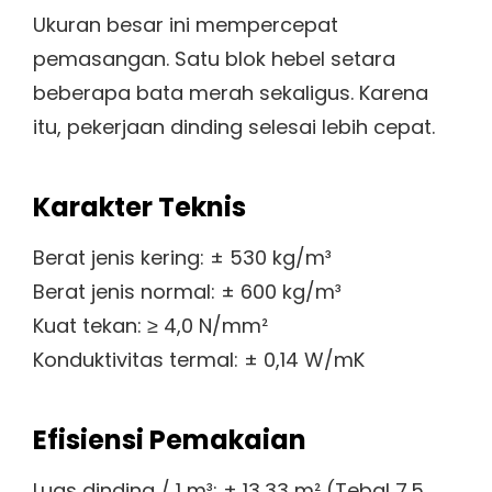
Ukuran besar ini mempercepat
pemasangan. Satu blok hebel setara
beberapa bata merah sekaligus. Karena
itu, pekerjaan dinding selesai lebih cepat.
Karakter Teknis
Berat jenis kering: ± 530 kg/m³
Berat jenis normal: ± 600 kg/m³
Kuat tekan: ≥ 4,0 N/mm²
Konduktivitas termal: ± 0,14 W/mK
Efisiensi Pemakaian
Luas dinding / 1 m³: ± 13,33 m² (Tebal 7.5