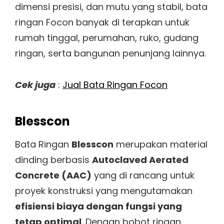
dimensi presisi, dan mutu yang stabil, bata
ringan Focon banyak di terapkan untuk
rumah tinggal, perumahan, ruko, gudang
ringan, serta bangunan penunjang lainnya.
Cek juga
:
Jual Bata Ringan Focon
Blesscon
Bata Ringan
Blesscon
merupakan material
dinding berbasis
Autoclaved Aerated
Concrete (AAC)
yang di rancang untuk
proyek konstruksi yang mengutamakan
efisiensi biaya dengan fungsi yang
tetap optimal
. Dengan bobot ringan,