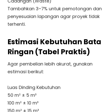
Cadangan (Waste)
Tambahkan 3–7% untuk pemotongan dan
penyesuaian lapangan agar proyek tidak
terhenti.
Estimasi Kebutuhan Bata
Ringan (Tabel Praktis)
Agar pembelian lebih akurat, gunakan
estimasi berikut:
Luas Dinding Kebutuhan
50 m² ± 5 m³
100 m² ± 10 m³
150 m² ± 15 m³