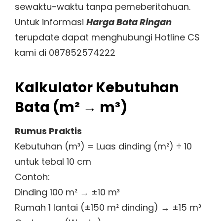
sewaktu-waktu tanpa pemeberitahuan.
Untuk informasi
Harga Bata Ringan
terupdate dapat menghubungi Hotline CS
kami di 087852574222
Kalkulator Kebutuhan
Bata (m² → m³)
Rumus Praktis
Kebutuhan (m³) = Luas dinding (m²) ÷ 10
untuk tebal 10 cm
Contoh:
Dinding 100 m² → ±10 m³
Rumah 1 lantai (±150 m² dinding) → ±15 m³