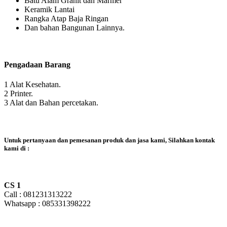
Batu Alam Granit dan Marmer
Keramik Lantai
Rangka Atap Baja Ringan
Dan bahan Bangunan Lainnya.
Pengadaan Barang
1 Alat Kesehatan.
2 Printer.
3 Alat dan Bahan percetakan.
Untuk pertanyaan dan pemesanan produk dan jasa kami, Silahkan kontak
kami di :
CS 1
Call : 081231313222
Whatsapp : 085331398222