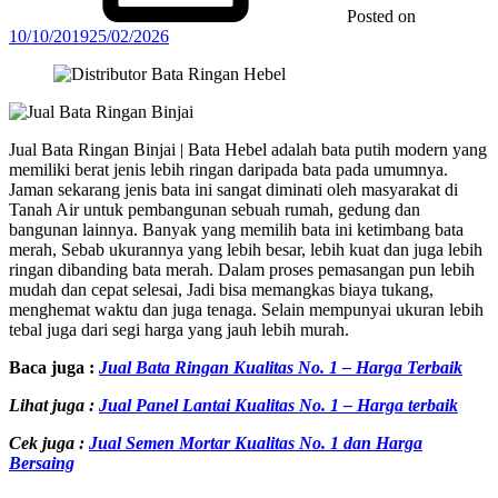
Posted on
10/10/2019
25/02/2026
Jual Bata Ringan Binjai | Bata Hebel adalah bata putih modern yang
memiliki berat jenis lebih ringan daripada bata pada umumnya.
Jaman sekarang jenis bata ini sangat diminati oleh masyarakat di
Tanah Air untuk pembangunan sebuah rumah, gedung dan
bangunan lainnya. Banyak yang memilih bata ini ketimbang bata
merah, Sebab ukurannya yang lebih besar, lebih kuat dan juga lebih
ringan dibanding bata merah. Dalam proses pemasangan pun lebih
mudah dan cepat selesai, Jadi bisa memangkas biaya tukang,
menghemat waktu dan juga tenaga. Selain mempunyai ukuran lebih
tebal juga dari segi harga yang jauh lebih murah.
Baca juga :
Jual Bata Ringan Kualitas No. 1 – Harga Terbaik
Lihat juga :
Jual Panel Lantai Kualitas No. 1 – Harga terbaik
Cek juga :
Jual Semen Mortar Kualitas No. 1 dan Harga
Bersaing