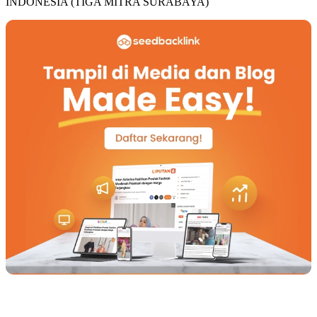
INDONESIA (TIGA MITRA SURABAYA)