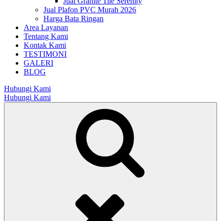
Jual Granite Tile Serenity
Jual Plafon PVC Murah 2026
Harga Bata Ringan
Area Layanan
Tentang Kami
Kontak Kami
TESTIMONI
GALERI
BLOG
Hubungi Kami
Hubungi Kami