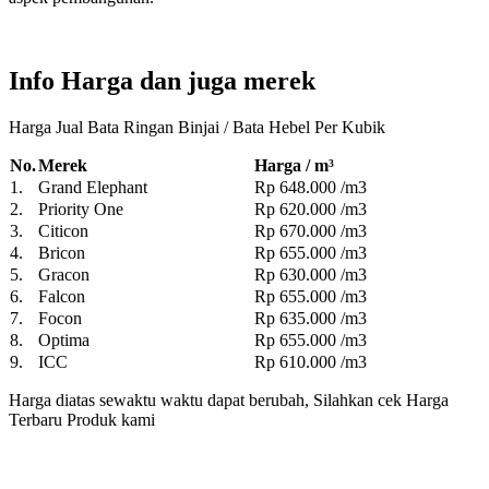
Info Harga dan juga merek
Harga Jual Bata Ringan Binjai / Bata Hebel Per Kubik
No.
Merek
Harga / m³
1.
Grand Elephant
Rp 648.000 /m3
2.
Priority One
Rp 620.000 /m3
3.
Citicon
Rp 670.000 /m3
4.
Bricon
Rp 655.000 /m3
5.
Gracon
Rp 630.000 /m3
6.
Falcon
Rp 655.000 /m3
7.
Focon
Rp 635.000 /m3
8.
Optima
Rp 655.000 /m3
9.
ICC
Rp 610.000 /m3
Harga diatas sewaktu waktu dapat berubah, Silahkan cek Harga
Terbaru Produk kami