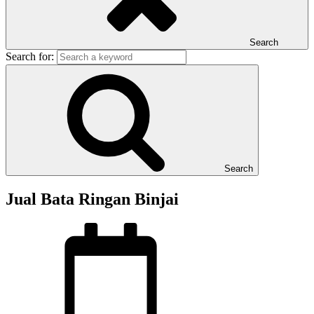
Search
Search for:
Search
Jual Bata Ringan Binjai