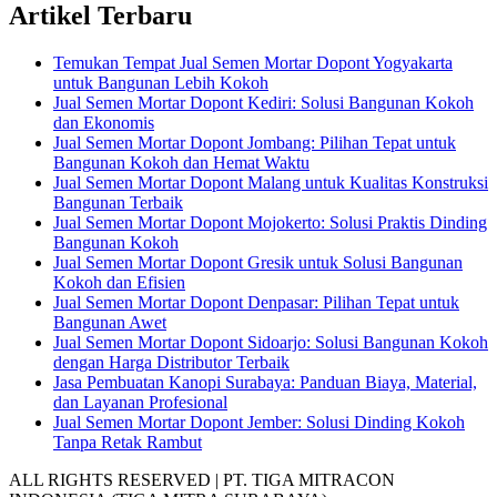
Artikel Terbaru
Temukan Tempat Jual Semen Mortar Dopont Yogyakarta
untuk Bangunan Lebih Kokoh
Jual Semen Mortar Dopont Kediri: Solusi Bangunan Kokoh
dan Ekonomis
Jual Semen Mortar Dopont Jombang: Pilihan Tepat untuk
Bangunan Kokoh dan Hemat Waktu
Jual Semen Mortar Dopont Malang untuk Kualitas Konstruksi
Bangunan Terbaik
Jual Semen Mortar Dopont Mojokerto: Solusi Praktis Dinding
Bangunan Kokoh
Jual Semen Mortar Dopont Gresik untuk Solusi Bangunan
Kokoh dan Efisien
Jual Semen Mortar Dopont Denpasar: Pilihan Tepat untuk
Bangunan Awet
Jual Semen Mortar Dopont Sidoarjo: Solusi Bangunan Kokoh
dengan Harga Distributor Terbaik
Jasa Pembuatan Kanopi Surabaya: Panduan Biaya, Material,
dan Layanan Profesional
Jual Semen Mortar Dopont Jember: Solusi Dinding Kokoh
Tanpa Retak Rambut
ALL RIGHTS RESERVED | PT. TIGA MITRACON