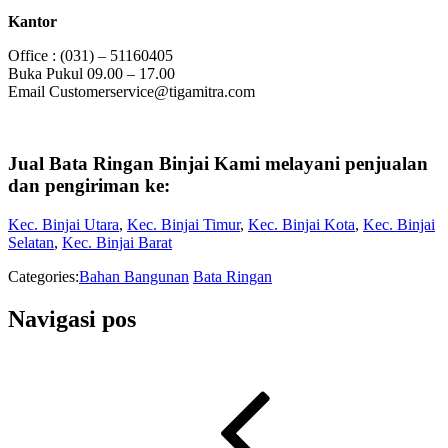
Kantor
Office : (031) – 51160405
Buka Pukul 09.00 – 17.00
Email Customerservice@tigamitra.com
Jual Bata Ringan Binjai Kami melayani penjualan
dan pengiriman ke:
Kec. Binjai Utara
,
Kec. Binjai Timur
,
Kec. Binjai Kota
,
Kec. Binjai
Selatan
,
Kec. Binjai Barat
Categories:
Bahan Bangunan
Bata Ringan
Navigasi pos