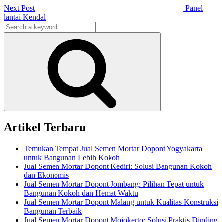
Next Post
Panel
lantai Kendal
Search
for:
Search
Artikel Terbaru
Temukan Tempat Jual Semen Mortar Dopont Yogyakarta
untuk Bangunan Lebih Kokoh
Jual Semen Mortar Dopont Kediri: Solusi Bangunan Kokoh
dan Ekonomis
Jual Semen Mortar Dopont Jombang: Pilihan Tepat untuk
Bangunan Kokoh dan Hemat Waktu
Jual Semen Mortar Dopont Malang untuk Kualitas Konstruksi
Bangunan Terbaik
Jual Semen Mortar Dopont Mojokerto: Solusi Praktis Dinding