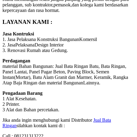
pelanggan, sub kontraktor,pemasok,dan kolega kami berdasarkan
kepercayaan dan rasa hormat.
LAYANAN KAMI :
Jasa Kontruksi
1. Jasa Pelaksana Konstruksi BangunanKomersil
2. JasaPelaksanaDesign Interior
3. Renovasi Rumah atau Gedung.
Perdagangan
material Bahan Bangunan: Jual Bata Ringan Batu, Bata Ringan,
Panel Lantai, Panel Pagar Beton, Paving Block, Semen
Instan(Mortar), Batu Alam Granit dan Marmer, Keramik, Rangka
Atap Baja Ringan dan material BangunanLainnya.
Pengadaan Barang
1 Alat Kesehatan.
2 Printer.
3 Alat dan Bahan percetakan.
Jika anda ingin menghubungi kami Distributor
Jual Bata
Ringan
silahkan kontak kami di :
Call : 081231313222