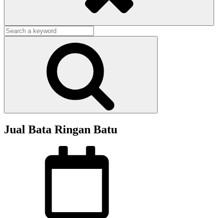
Search
for:
Search
Jual Bata Ringan Batu
Posted
on