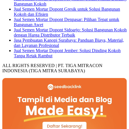
Bangunan Kokoh
Jual Semen Mortar Dopont Gresik untuk Solusi Bangunan
Kokoh dan Efisien
Jual Semen Mortar Dopont Denpasar: Pilihan Tepat untuk
Bangunan Awet
Jual Semen Mortar Dopont Sidoarjo: Solusi Bangunan Kokoh
dengan Harga Distributor Terbaik
Jasa Pembuatan Kanopi Surabaya: Panduan Biaya, Material,
dan Layanan Profesional
Jual Semen Mortar Dopont Jember: Solusi Dinding Kokoh
Tanpa Retak Rambut
ALL RIGHTS RESERVED | PT. TIGA MITRACON
INDONESIA (TIGA MITRA SURABAYA)