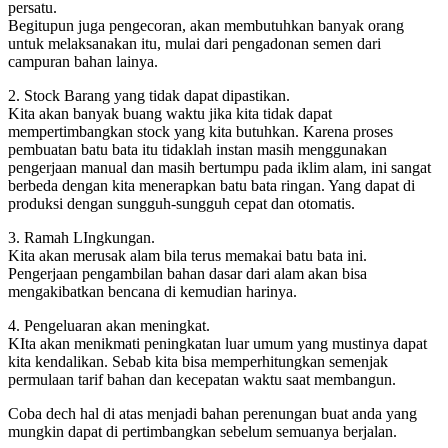
persatu.
Begitupun juga pengecoran, akan membutuhkan banyak orang
untuk melaksanakan itu, mulai dari pengadonan semen dari
campuran bahan lainya.
2. Stock Barang yang tidak dapat dipastikan.
Kita akan banyak buang waktu jika kita tidak dapat
mempertimbangkan stock yang kita butuhkan. Karena proses
pembuatan batu bata itu tidaklah instan masih menggunakan
pengerjaan manual dan masih bertumpu pada iklim alam, ini sangat
berbeda dengan kita menerapkan batu bata ringan. Yang dapat di
produksi dengan sungguh-sungguh cepat dan otomatis.
3. Ramah LIngkungan.
Kita akan merusak alam bila terus memakai batu bata ini.
Pengerjaan pengambilan bahan dasar dari alam akan bisa
mengakibatkan bencana di kemudian harinya.
4. Pengeluaran akan meningkat.
KIta akan menikmati peningkatan luar umum yang mustinya dapat
kita kendalikan. Sebab kita bisa memperhitungkan semenjak
permulaan tarif bahan dan kecepatan waktu saat membangun.
Coba dech hal di atas menjadi bahan perenungan buat anda yang
mungkin dapat di pertimbangkan sebelum semuanya berjalan.