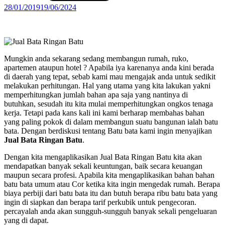
28/01/2019
19/06/2024
Mungkin anda sekarang sedang membangun rumah, ruko,
apartemen ataupun hotel ? Apabila iya karenanya anda kini berada
di daerah yang tepat, sebab kami mau mengajak anda untuk sedikit
melakukan perhitungan. Hal yang utama yang kita lakukan yakni
memperhitungkan jumlah bahan apa saja yang nantinya di
butuhkan, sesudah itu kita mulai memperhitungkan ongkos tenaga
kerja. Tetapi pada kans kali ini kami berharap membahas bahan
yang paling pokok di dalam membangun suatu bangunan ialah batu
bata. Dengan berdiskusi tentang Batu bata kami ingin menyajikan
Jual Bata Ringan Batu
.
Dengan kita mengaplikasikan Jual Bata Ringan Batu kita akan
mendapatkan banyak sekali keuntungan, baik secara keuangan
maupun secara profesi. Apabila kita mengaplikasikan bahan bahan
batu bata umum atau Cor ketika kita ingin mengedak rumah. Berapa
biaya perbiji dari batu bata itu dan butuh berapa ribu batu bata yang
ingin di siapkan dan berapa tarif perkubik untuk pengecoran.
percayalah anda akan sungguh-sungguh banyak sekali pengeluaran
yang di dapat.