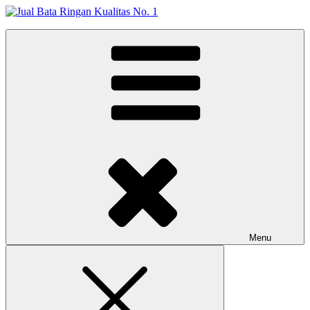
Skip
to
Jual Bata Ringan Kualitas No. 1
content
Harga Terbaik 2026
Menu