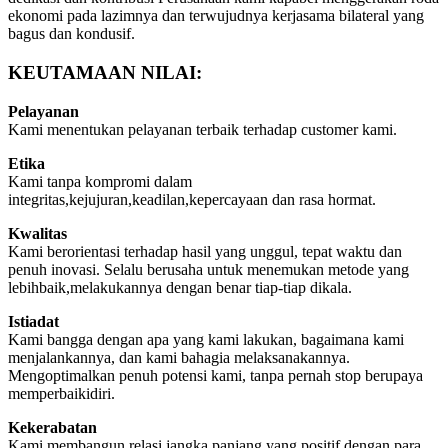
ekonomi pada lazimnya dan terwujudnya kerjasama bilateral yang
bagus dan kondusif.
KEUTAMAAN NILAI:
Pelayanan
Kami menentukan pelayanan terbaik terhadap customer kami.
Etika
Kami tanpa kompromi dalam
integritas,kejujuran,keadilan,kepercayaan dan rasa hormat.
Kwalitas
Kami berorientasi terhadap hasil yang unggul, tepat waktu dan
penuh inovasi. Selalu berusaha untuk menemukan metode yang
lebihbaik,melakukannya dengan benar tiap-tiap dikala.
Istiadat
Kami bangga dengan apa yang kami lakukan, bagaimana kami
menjalankannya, dan kami bahagia melaksanakannya.
Mengoptimalkan penuh potensi kami, tanpa pernah stop berupaya
memperbaikidiri.
Kekerabatan
Kami membangun relasi jangka panjang yang positif dengan para