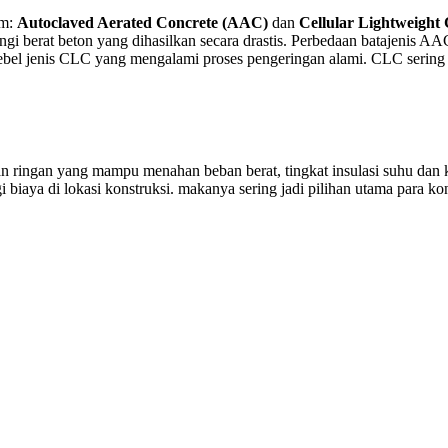
am:
Autoclaved Aerated Concrete (AAC)
dan
Cellular Lightweight
i berat beton yang dihasilkan secara drastis. Perbedaan batajenis 
hebel jenis CLC yang mengalami proses pengeringan alami. CLC serin
 ringan yang mampu menahan beban berat, tingkat insulasi suhu dan k
biaya di lokasi konstruksi. makanya sering jadi pilihan utama para kon