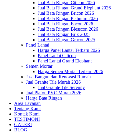
Jual Bata Ringan Citicon 2026
Jual Bata Ringan Grand Elephant 2026
Jual Bata Ringan Bricon 2026
Jual Bata Ringan Platinum 2026
Jual Bata Ringan Focon 2026
Jual Bata Ringan Blesscon 2026
Jual Bata Ringan Brix 2025
Jual Bata Ringan Gracon 2025
Panel Lantai
Harga Panel Lantai Terbaru 2026
Panel Lantai Citicon
Panel Lantai Grand Elephant
Semen Mortar
Harga Semen Mortar Terbaru 2026
Jasa Bangun dan Renovasi Rumah
Jual Granite Tile Murah 2026
Jual Granite Tile Serenity
Jual Plafon PVC Murah 2026
Harga Bata Ringan
Area Layanan
Tentang Kami
Kontak Kami
TESTIMONI
GALERI
BLOG