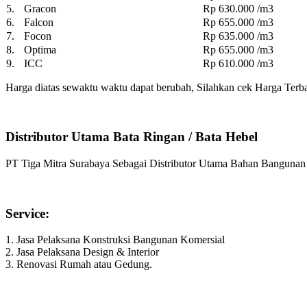
5.
Gracon
Rp 630.000 /m3
6.
Falcon
Rp 655.000 /m3
7.
Focon
Rp 635.000 /m3
8.
Optima
Rp 655.000 /m3
9.
ICC
Rp 610.000 /m3
Harga diatas sewaktu waktu dapat berubah, Silahkan cek Harga Terb
Distributor Utama Bata Ringan / Bata Hebel
PT Tiga Mitra Surabaya Sebagai Distributor Utama Bahan Bangunan
Service:
1. Jasa Pelaksana Konstruksi Bangunan Komersial
2. Jasa Pelaksana Design & Interior
3. Renovasi Rumah atau Gedung.