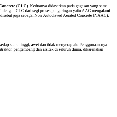
 Concrete (CLC)
. Keduanya didasarkan pada gagasan yang sama
AAC dengan CLC dari segi proses pengeringan yaitu AAC mengalami
g disebut juga sebagai Non-Autoclaved Aerated Concrete (NAAC).
edap suara tinggi, awet dan tidak menyerap air. Penggunaan-nya
traktor, pengembang dan arsitek di seluruh dunia, dikarenakan