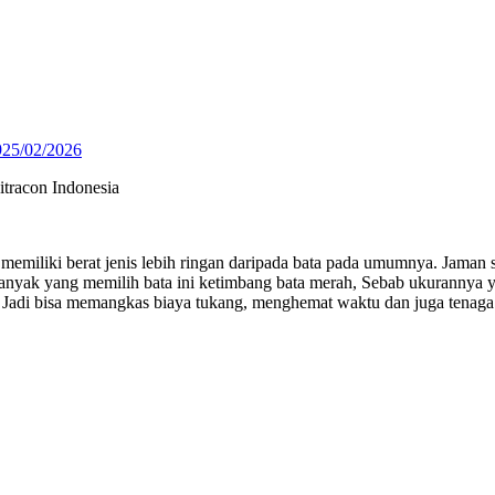
9
25/02/2026
emiliki berat jenis lebih ringan daripada bata pada umumnya. Jaman se
ak yang memilih bata ini ketimbang bata merah, Sebab ukurannya yang 
Jadi bisa memangkas biaya tukang, menghemat waktu dan juga tenaga. 