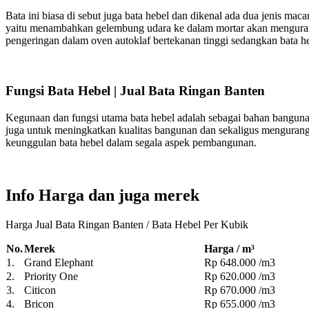
Bata ini biasa di sebut juga bata hebel dan dikenal ada dua jenis mac
yaitu menambahkan gelembung udara ke dalam mortar akan mengurang
pengeringan dalam oven autoklaf bertekanan tinggi sedangkan bata 
Fungsi Bata Hebel | Jual Bata Ringan Banten
Kegunaan dan fungsi utama bata hebel adalah sebagai bahan bangunan
juga untuk meningkatkan kualitas bangunan dan sekaligus mengurangi 
keunggulan bata hebel dalam segala aspek pembangunan.
Info Harga dan juga merek
Harga Jual Bata Ringan Banten / Bata Hebel Per Kubik
No.
Merek
Harga / m³
1.
Grand Elephant
Rp 648.000 /m3
2.
Priority One
Rp 620.000 /m3
3.
Citicon
Rp 670.000 /m3
4.
Bricon
Rp 655.000 /m3