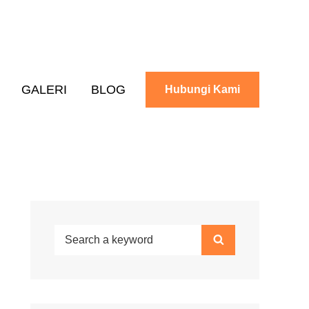
GALERI
BLOG
Hubungi Kami
Search
Search
for: