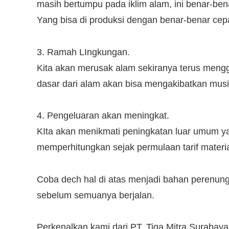
masih bertumpu pada iklim alam, ini benar-be
Yang bisa di produksi dengan benar-benar cepa
3. Ramah LIngkungan.
Kita akan merusak alam sekiranya terus meng
dasar dari alam akan bisa mengakibatkan musi
4. Pengeluaran akan meningkat.
KIta akan menikmati peningkatan luar umum yan
memperhitungkan sejak permulaan tarif mater
Coba dech hal di atas menjadi bahan perenun
sebelum semuanya berjalan.
Perkenalkan kami dari PT. Tiga Mitra Surabay