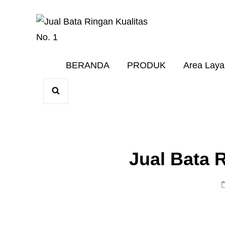
Harga Terbaik 20
JUAL BAT
BERANDA
PRODUK
Area Lay
SEARCH
Jual Bata 