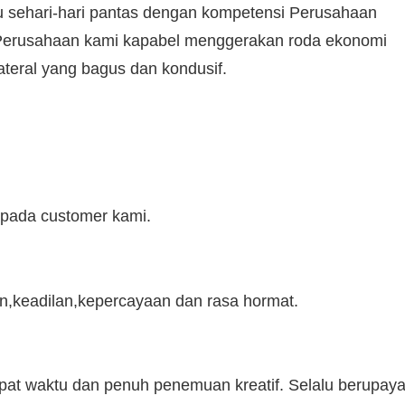
 sehari-hari pantas dengan kompetensi Perusahaan
i Perusahaan kami kapabel menggerakan roda ekonomi
teral yang bagus dan kondusif.
pada customer kami.
an,keadilan,kepercayaan dan rasa hormat.
epat waktu dan penuh penemuan kreatif. Selalu berupay