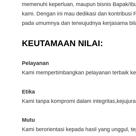
memenuhi keperluan, maupun bisnis Bapak/Ibu
kami. Dengan ini mau dedikasi dan kontribus
pada umumnya dan terwujudnya kerjasama bila
KEUTAMAAN NILAI:
Pelayanan
Kami mempertimbangkan pelayanan terbaik ke
Etika
Kami tanpa kompromi dalam integritas,kejujur
Mutu
Kami berorientasi kepada hasil yang unggul, t