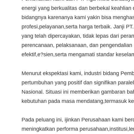
energi yang berkualitas dan berbekal keahlian d
bidangnya karenanya kami yakin bisa menghasi
profesi,pelayanan,serta harga terbaik. Janji P
yang telah dipercayakan, tidak lepas dari pe
perencanaan, pelaksanaan, dan pengendalian
efektif,e?sien,serta mengamati standar kesela
Menurut ekspektasi kami, industri bidang P
pertumbuhan yang positif dan signifikan para
Nasional. Situasi ini memberikan gambaran b
kebutuhan pada masa mendatang,termasuk keper
Pada peluang ini, ijinkan Perusahaan kami be
meningkatkan performa perusahaan,institusi,