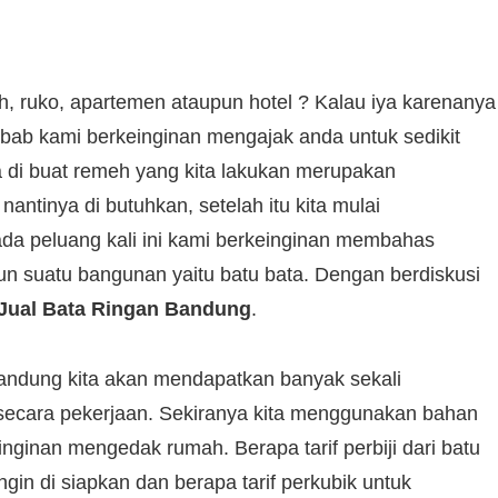
 ruko, apartemen ataupun hotel ? Kalau iya karenanya
ebab kami berkeinginan mengajak anda untuk sedikit
a di buat remeh yang kita lakukan merupakan
ntinya di butuhkan, setelah itu kita mulai
da peluang kali ini kami berkeinginan membahas
n suatu bangunan yaitu batu bata. Dengan berdiskusi
Jual Bata Ringan Bandung
.
andung kita akan mendapatkan banyak sekali
secara pekerjaan. Sekiranya kita menggunakan bahan
inginan mengedak rumah. Berapa tarif perbiji dari batu
ngin di siapkan dan berapa tarif perkubik untuk