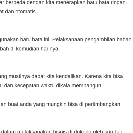
nar berbeda dengan kita menerapkan batu bata ringan.
t dan otomatis.
gunakan batu bata ini. Pelaksanaan pengambilan bahan
bah di kemudian harinya.
g mustinya dapat kita kendalikan. Karena kita bisa
ial dan kecepatan waktu dikala membangun.
gan buat anda yang mungkin bisa di pertimbangkan
a dalam melaksanakan bisnis di dukung oleh sumber