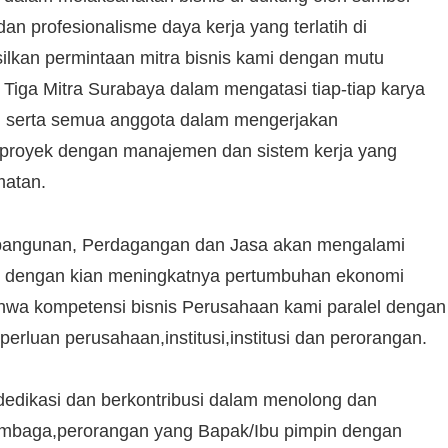
an profesionalisme daya kerja yang terlatih di
lkan permintaan mitra bisnis kami dengan mutu
T. Tiga Mitra Surabaya dalam mengatasi tiap-tiap karya
ran serta semua anggota dalam mengerjakan
 proyek dengan manajemen dan sistem kerja yang
matan.
embangunan, Perdagangan dan Jasa akan mengalami
lel dengan kian meningkatnya pertumbuhan ekonomi
ahwa kompetensi bisnis Perusahaan kami paralel dengan
luan perusahaan,institusi,institusi dan perorangan.
rdedikasi dan berkontribusi dalam menolong dan
lembaga,perorangan yang Bapak/Ibu pimpin dengan