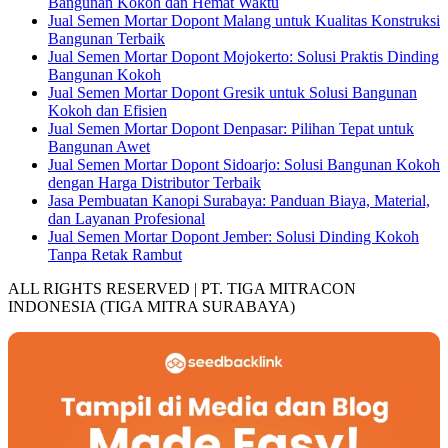
Bangunan Kokoh dan Hemat Waktu
Jual Semen Mortar Dopont Malang untuk Kualitas Konstruksi
Bangunan Terbaik
Jual Semen Mortar Dopont Mojokerto: Solusi Praktis Dinding
Bangunan Kokoh
Jual Semen Mortar Dopont Gresik untuk Solusi Bangunan
Kokoh dan Efisien
Jual Semen Mortar Dopont Denpasar: Pilihan Tepat untuk
Bangunan Awet
Jual Semen Mortar Dopont Sidoarjo: Solusi Bangunan Kokoh
dengan Harga Distributor Terbaik
Jasa Pembuatan Kanopi Surabaya: Panduan Biaya, Material,
dan Layanan Profesional
Jual Semen Mortar Dopont Jember: Solusi Dinding Kokoh
Tanpa Retak Rambut
ALL RIGHTS RESERVED | PT. TIGA MITRACON
INDONESIA (TIGA MITRA SURABAYA)