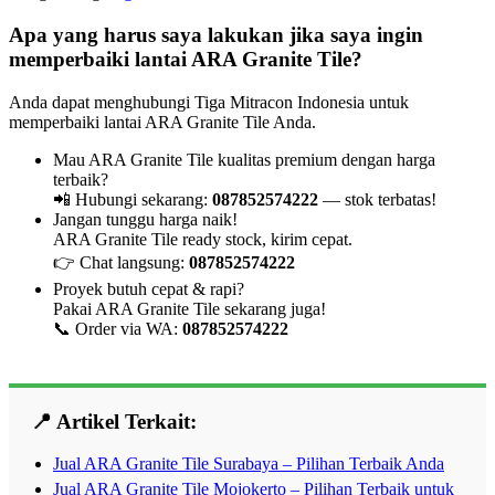
Apa yang harus saya lakukan jika saya ingin
memperbaiki lantai ARA Granite Tile?
Anda dapat menghubungi Tiga Mitracon Indonesia untuk
memperbaiki lantai ARA Granite Tile Anda.
Mau ARA Granite Tile kualitas premium dengan harga
terbaik?
📲 Hubungi sekarang:
087852574222
— stok terbatas!
Jangan tunggu harga naik!
ARA Granite Tile ready stock, kirim cepat.
👉 Chat langsung:
087852574222
Proyek butuh cepat & rapi?
Pakai ARA Granite Tile sekarang juga!
📞 Order via WA:
087852574222
📍 Artikel Terkait:
Jual ARA Granite Tile Surabaya – Pilihan Terbaik Anda
Jual ARA Granite Tile Mojokerto – Pilihan Terbaik untuk