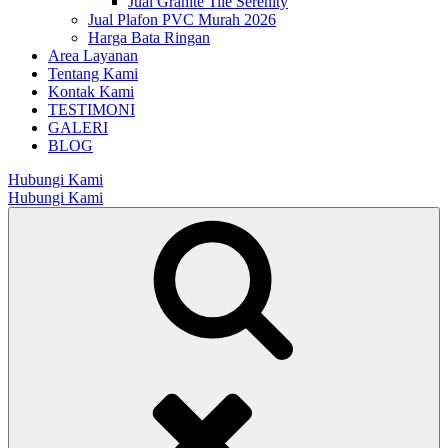
Jual Granite Tile Serenity
Jual Plafon PVC Murah 2026
Harga Bata Ringan
Area Layanan
Tentang Kami
Kontak Kami
TESTIMONI
GALERI
BLOG
Hubungi Kami
Hubungi Kami