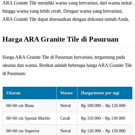
ARA Granite Tile memiliki warna yang bervariasi, dari warna netral
hingga warna yang lebih cerah. Dengan warna yang bervariasi,
ARA Granite Tile dapat disesuaikan dengan dekorasi rumah Anda.
Harga ARA Granite Tile di Pasuruan
Harga ARA Granite Tile di Pasuruan bervariasi, tergantung pada
ukuran dan warna. Berikut adalah beberapa harga ARA Granite Tile
di Pasuruan:
Ukuran
Warna
Harga/meter per segi
60×60 cm Biasa
Netral
Rp 100.000 – Rp 120.000
60×60 cm Spesial Marble
Cerah
Rp 110.000 – Rp 130.000
60×60 cm Superior
Netral
Rp 120.000 – Rp 150.000