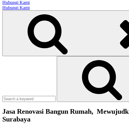
Hubungi Kami
Hubungi Kami
Search
Search
for:
Search
Jasa Renovasi Bangun Rumah, Mewujudka
Surabaya