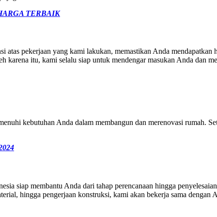
HARGA TERBAIK
si atas pekerjaan yang kami lakukan, memastikan Anda mendapatkan 
Oleh karena itu, kami selalu siap untuk mendengar masukan Anda dan 
menuhi kebutuhan Anda dalam membangun dan merenovasi rumah. Seti
 2024
ia siap membantu Anda dari tahap perencanaan hingga penyelesaian 
material, hingga pengerjaan konstruksi, kami akan bekerja sama denga