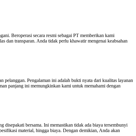
gani. Beroperasi secara resmi sebagai PT memberikan kami
as dan transparan. Anda tidak perlu khawatir mengenai keabsahan
pelanggan. Pengalaman ini adalah bukti nyata dari kualitas layanan
alaman panjang ini memungkinkan kami untuk memahami dengan
ang disepakati bersama. Ini memastikan tidak ada biaya tersembunyi
pesifikasi material, hingga biaya. Dengan demikian, Anda akan