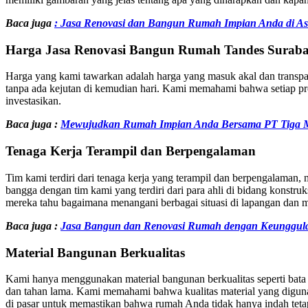
Baca juga
: Jasa Renovasi dan Bangun Rumah Impian Anda di A
Harga
Jasa Renovasi Bangun Rumah Tandes Sura
Harga yang kami tawarkan adalah harga yang masuk akal dan transpa
tanpa ada kejutan di kemudian hari. Kami memahami bahwa setiap pr
investasikan.
Baca juga :
Mewujudkan Rumah Impian Anda Bersama PT Tiga Mi
Tenaga Kerja Terampil dan Berpengalaman
Tim kami terdiri dari tenaga kerja yang terampil dan berpengalaman, 
bangga dengan tim kami yang terdiri dari para ahli di bidang konstru
mereka tahu bagaimana menangani berbagai situasi di lapangan dan me
Baca juga :
Jasa Bangun dan Renovasi Rumah dengan Keunggulan
Material Bangunan Berkualitas
Kami hanya menggunakan material bangunan berkualitas seperti bata ri
dan tahan lama. Kami memahami bahwa kualitas material yang diguna
di pasar untuk memastikan bahwa rumah Anda tidak hanya indah teta