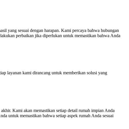
hasil yang sesuai dengan harapan. Kami percaya bahwa hubungan
melakukan perbaikan jika diperlukan untuk memastikan bahwa Anda
ap layanan kami dirancang untuk memberikan solusi yang
akhir. Kami akan memastikan setiap detail rumah impian Anda
n Anda untuk memastikan bahwa setiap aspek rumah Anda sesuai