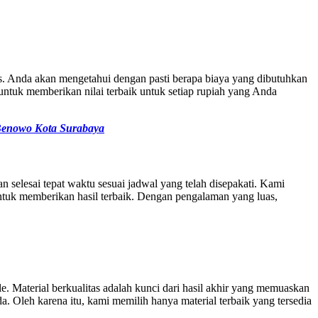
s. Anda akan mengetahui dengan pasti berapa biaya yang dibutuhkan
ntuk memberikan nilai terbaik untuk setiap rupiah yang Anda
Benowo Kota Surabaya
n selesai tepat waktu sesuai jadwal yang telah disepakati. Kami
 untuk memberikan hasil terbaik. Dengan pengalaman yang luas,
e. Material berkualitas adalah kunci dari hasil akhir yang memuaskan
Oleh karena itu, kami memilih hanya material terbaik yang tersedia