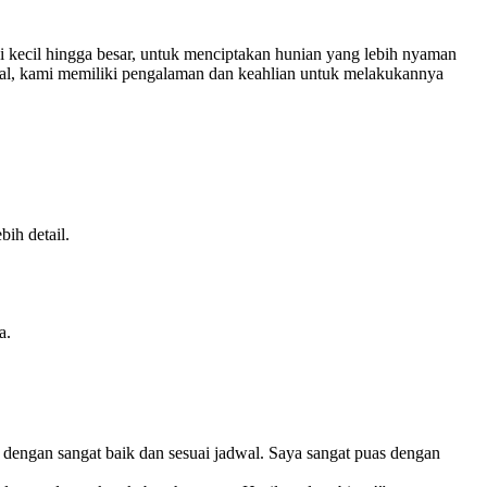
 kecil hingga besar, untuk menciptakan hunian yang lebih nyaman
al, kami memiliki pengalaman dan keahlian untuk melakukannya
ih detail.
a.
engan sangat baik dan sesuai jadwal. Saya sangat puas dengan