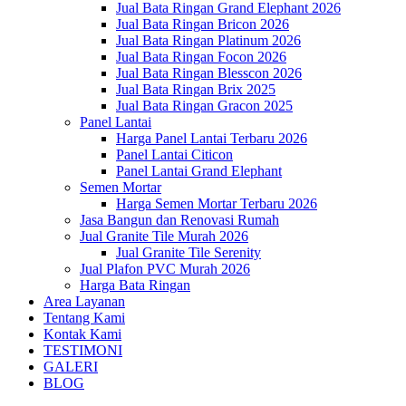
Jual Bata Ringan Grand Elephant 2026
Jual Bata Ringan Bricon 2026
Jual Bata Ringan Platinum 2026
Jual Bata Ringan Focon 2026
Jual Bata Ringan Blesscon 2026
Jual Bata Ringan Brix 2025
Jual Bata Ringan Gracon 2025
Panel Lantai
Harga Panel Lantai Terbaru 2026
Panel Lantai Citicon
Panel Lantai Grand Elephant
Semen Mortar
Harga Semen Mortar Terbaru 2026
Jasa Bangun dan Renovasi Rumah
Jual Granite Tile Murah 2026
Jual Granite Tile Serenity
Jual Plafon PVC Murah 2026
Harga Bata Ringan
Area Layanan
Tentang Kami
Kontak Kami
TESTIMONI
GALERI
BLOG