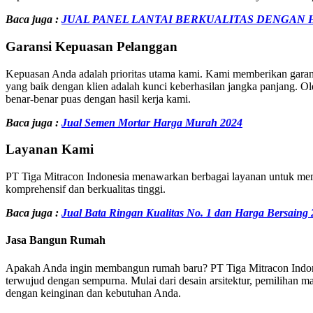
Baca juga :
JUAL PANEL LANTAI BERKUALITAS DENGAN 
Garansi Kepuasan Pelanggan
Kepuasan Anda adalah prioritas utama kami. Kami memberikan garan
yang baik dengan klien adalah kunci keberhasilan jangka panjang. 
benar-benar puas dengan hasil kerja kami.
Baca juga :
Jual Semen Mortar Harga Murah 2024
Layanan Kami
PT Tiga Mitracon Indonesia menawarkan berbagai layanan untuk me
komprehensif dan berkualitas tinggi.
Baca juga :
Jual Bata Ringan Kualitas No. 1 dan Harga Bersaing
Jasa Bangun Rumah
Apakah Anda ingin membangun rumah baru? PT Tiga Mitracon Indones
terwujud dengan sempurna. Mulai dari desain arsitektur, pemilihan 
dengan keinginan dan kebutuhan Anda.