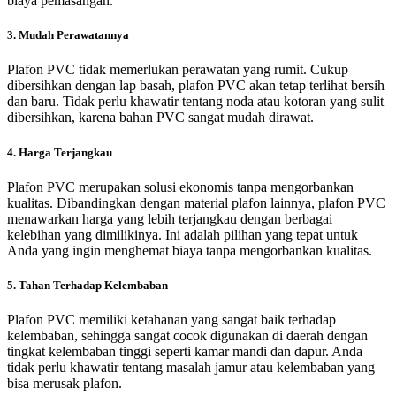
biaya pemasangan.
3. Mudah Perawatannya
Plafon PVC tidak memerlukan perawatan yang rumit. Cukup
dibersihkan dengan lap basah, plafon PVC akan tetap terlihat bersih
dan baru. Tidak perlu khawatir tentang noda atau kotoran yang sulit
dibersihkan, karena bahan PVC sangat mudah dirawat.
4. Harga Terjangkau
Plafon PVC merupakan solusi ekonomis tanpa mengorbankan
kualitas. Dibandingkan dengan material plafon lainnya, plafon PVC
menawarkan harga yang lebih terjangkau dengan berbagai
kelebihan yang dimilikinya. Ini adalah pilihan yang tepat untuk
Anda yang ingin menghemat biaya tanpa mengorbankan kualitas.
5. Tahan Terhadap Kelembaban
Plafon PVC memiliki ketahanan yang sangat baik terhadap
kelembaban, sehingga sangat cocok digunakan di daerah dengan
tingkat kelembaban tinggi seperti kamar mandi dan dapur. Anda
tidak perlu khawatir tentang masalah jamur atau kelembaban yang
bisa merusak plafon.