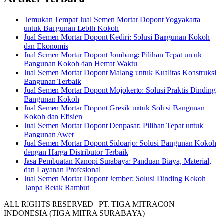
Temukan Tempat Jual Semen Mortar Dopont Yogyakarta
untuk Bangunan Lebih Kokoh
Jual Semen Mortar Dopont Kediri: Solusi Bangunan Kokoh
dan Ekonomis
Jual Semen Mortar Dopont Jombang: Pilihan Tepat untuk
Bangunan Kokoh dan Hemat Waktu
Jual Semen Mortar Dopont Malang untuk Kualitas Konstruksi
Bangunan Terbaik
Jual Semen Mortar Dopont Mojokerto: Solusi Praktis Dinding
Bangunan Kokoh
Jual Semen Mortar Dopont Gresik untuk Solusi Bangunan
Kokoh dan Efisien
Jual Semen Mortar Dopont Denpasar: Pilihan Tepat untuk
Bangunan Awet
Jual Semen Mortar Dopont Sidoarjo: Solusi Bangunan Kokoh
dengan Harga Distributor Terbaik
Jasa Pembuatan Kanopi Surabaya: Panduan Biaya, Material,
dan Layanan Profesional
Jual Semen Mortar Dopont Jember: Solusi Dinding Kokoh
Tanpa Retak Rambut
ALL RIGHTS RESERVED | PT. TIGA MITRACON
INDONESIA (TIGA MITRA SURABAYA)