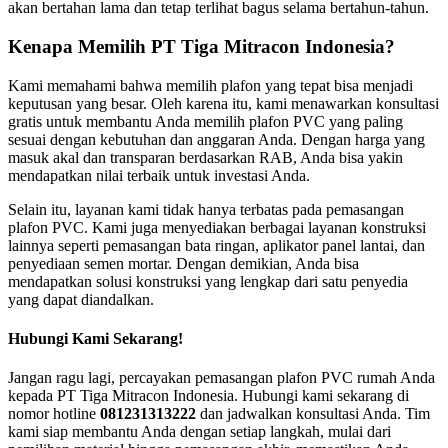
akan bertahan lama dan tetap terlihat bagus selama bertahun-tahun.
Kenapa Memilih PT Tiga Mitracon Indonesia?
Kami memahami bahwa memilih plafon yang tepat bisa menjadi
keputusan yang besar. Oleh karena itu, kami menawarkan konsultasi
gratis untuk membantu Anda memilih plafon PVC yang paling
sesuai dengan kebutuhan dan anggaran Anda. Dengan harga yang
masuk akal dan transparan berdasarkan RAB, Anda bisa yakin
mendapatkan nilai terbaik untuk investasi Anda.
Selain itu, layanan kami tidak hanya terbatas pada pemasangan
plafon PVC. Kami juga menyediakan berbagai layanan konstruksi
lainnya seperti pemasangan bata ringan, aplikator panel lantai, dan
penyediaan semen mortar. Dengan demikian, Anda bisa
mendapatkan solusi konstruksi yang lengkap dari satu penyedia
yang dapat diandalkan.
Hubungi Kami Sekarang!
Jangan ragu lagi, percayakan pemasangan plafon PVC rumah Anda
kepada PT Tiga Mitracon Indonesia. Hubungi kami sekarang di
nomor hotline
081231313222
dan jadwalkan konsultasi Anda. Tim
kami siap membantu Anda dengan setiap langkah, mulai dari