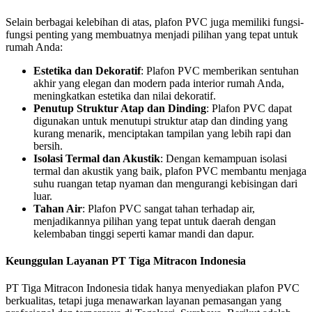
Selain berbagai kelebihan di atas, plafon PVC juga memiliki fungsi-
fungsi penting yang membuatnya menjadi pilihan yang tepat untuk
rumah Anda:
Estetika dan Dekoratif
: Plafon PVC memberikan sentuhan
akhir yang elegan dan modern pada interior rumah Anda,
meningkatkan estetika dan nilai dekoratif.
Penutup Struktur Atap dan Dinding
: Plafon PVC dapat
digunakan untuk menutupi struktur atap dan dinding yang
kurang menarik, menciptakan tampilan yang lebih rapi dan
bersih.
Isolasi Termal dan Akustik
: Dengan kemampuan isolasi
termal dan akustik yang baik, plafon PVC membantu menjaga
suhu ruangan tetap nyaman dan mengurangi kebisingan dari
luar.
Tahan Air
: Plafon PVC sangat tahan terhadap air,
menjadikannya pilihan yang tepat untuk daerah dengan
kelembaban tinggi seperti kamar mandi dan dapur.
Keunggulan Layanan PT Tiga Mitracon Indonesia
PT Tiga Mitracon Indonesia tidak hanya menyediakan plafon PVC
berkualitas, tetapi juga menawarkan layanan pemasangan yang