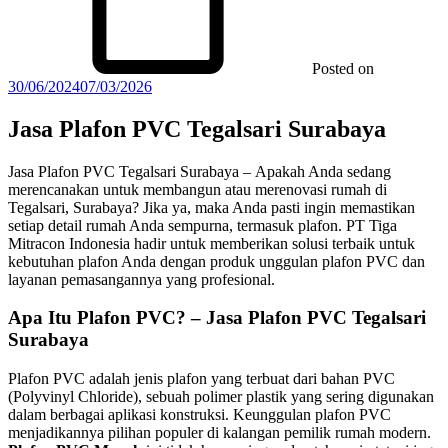
Posted on
30/06/2024
07/03/2026
Jasa Plafon PVC Tegalsari Surabaya
Jasa Plafon PVC Tegalsari Surabaya – Apakah Anda sedang
merencanakan untuk membangun atau merenovasi rumah di
Tegalsari, Surabaya? Jika ya, maka Anda pasti ingin memastikan
setiap detail rumah Anda sempurna, termasuk plafon. PT Tiga
Mitracon Indonesia hadir untuk memberikan solusi terbaik untuk
kebutuhan plafon Anda dengan produk unggulan plafon PVC dan
layanan pemasangannya yang profesional.
Apa Itu Plafon PVC? – Jasa Plafon PVC Tegalsari
Surabaya
Plafon PVC adalah jenis plafon yang terbuat dari bahan PVC
(Polyvinyl Chloride), sebuah polimer plastik yang sering digunakan
dalam berbagai aplikasi konstruksi. Keunggulan plafon PVC
menjadikannya pilihan populer di kalangan pemilik rumah modern.