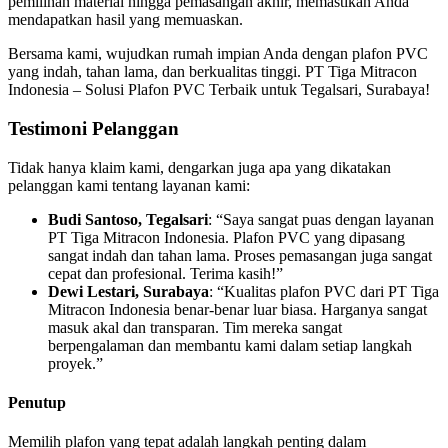
pemilihan material hingga pemasangan akhir, memastikan Anda
mendapatkan hasil yang memuaskan.
Bersama kami, wujudkan rumah impian Anda dengan plafon PVC
yang indah, tahan lama, dan berkualitas tinggi. PT Tiga Mitracon
Indonesia – Solusi Plafon PVC Terbaik untuk Tegalsari, Surabaya!
Testimoni Pelanggan
Tidak hanya klaim kami, dengarkan juga apa yang dikatakan
pelanggan kami tentang layanan kami:
Budi Santoso, Tegalsari
: “Saya sangat puas dengan layanan
PT Tiga Mitracon Indonesia. Plafon PVC yang dipasang
sangat indah dan tahan lama. Proses pemasangan juga sangat
cepat dan profesional. Terima kasih!”
Dewi Lestari, Surabaya
: “Kualitas plafon PVC dari PT Tiga
Mitracon Indonesia benar-benar luar biasa. Harganya sangat
masuk akal dan transparan. Tim mereka sangat
berpengalaman dan membantu kami dalam setiap langkah
proyek.”
Penutup
Memilih plafon yang tepat adalah langkah penting dalam