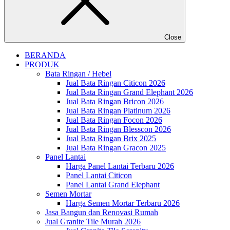
Close
BERANDA
PRODUK
Bata Ringan / Hebel
Jual Bata Ringan Citicon 2026
Jual Bata Ringan Grand Elephant 2026
Jual Bata Ringan Bricon 2026
Jual Bata Ringan Platinum 2026
Jual Bata Ringan Focon 2026
Jual Bata Ringan Blesscon 2026
Jual Bata Ringan Brix 2025
Jual Bata Ringan Gracon 2025
Panel Lantai
Harga Panel Lantai Terbaru 2026
Panel Lantai Citicon
Panel Lantai Grand Elephant
Semen Mortar
Harga Semen Mortar Terbaru 2026
Jasa Bangun dan Renovasi Rumah
Jual Granite Tile Murah 2026