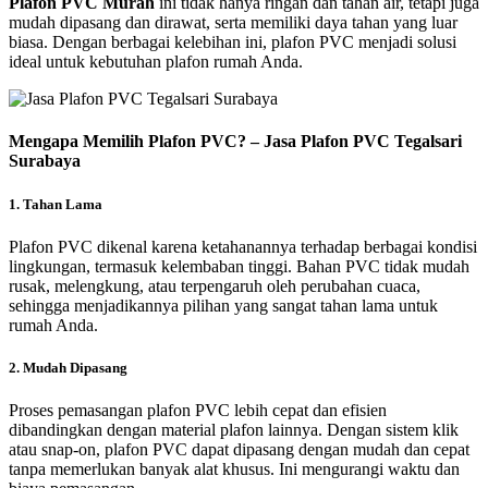
Plafon PVC Murah
ini tidak hanya ringan dan tahan air, tetapi juga
mudah dipasang dan dirawat, serta memiliki daya tahan yang luar
biasa. Dengan berbagai kelebihan ini, plafon PVC menjadi solusi
ideal untuk kebutuhan plafon rumah Anda.
Mengapa Memilih Plafon PVC? – Jasa Plafon PVC Tegalsari
Surabaya
1. Tahan Lama
Plafon PVC dikenal karena ketahanannya terhadap berbagai kondisi
lingkungan, termasuk kelembaban tinggi. Bahan PVC tidak mudah
rusak, melengkung, atau terpengaruh oleh perubahan cuaca,
sehingga menjadikannya pilihan yang sangat tahan lama untuk
rumah Anda.
2. Mudah Dipasang
Proses pemasangan plafon PVC lebih cepat dan efisien
dibandingkan dengan material plafon lainnya. Dengan sistem klik
atau snap-on, plafon PVC dapat dipasang dengan mudah dan cepat
tanpa memerlukan banyak alat khusus. Ini mengurangi waktu dan