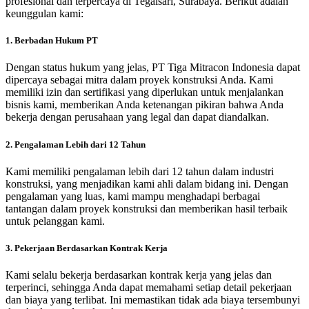
profesional dan terpercaya di Tegalsari, Surabaya. Berikut adalah
keunggulan kami:
1. Berbadan Hukum PT
Dengan status hukum yang jelas, PT Tiga Mitracon Indonesia dapat
dipercaya sebagai mitra dalam proyek konstruksi Anda. Kami
memiliki izin dan sertifikasi yang diperlukan untuk menjalankan
bisnis kami, memberikan Anda ketenangan pikiran bahwa Anda
bekerja dengan perusahaan yang legal dan dapat diandalkan.
2. Pengalaman Lebih dari 12 Tahun
Kami memiliki pengalaman lebih dari 12 tahun dalam industri
konstruksi, yang menjadikan kami ahli dalam bidang ini. Dengan
pengalaman yang luas, kami mampu menghadapi berbagai
tantangan dalam proyek konstruksi dan memberikan hasil terbaik
untuk pelanggan kami.
3. Pekerjaan Berdasarkan Kontrak Kerja
Kami selalu bekerja berdasarkan kontrak kerja yang jelas dan
terperinci, sehingga Anda dapat memahami setiap detail pekerjaan
dan biaya yang terlibat. Ini memastikan tidak ada biaya tersembunyi