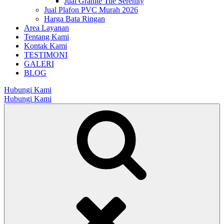
Jual Granite Tile Serenity
Jual Plafon PVC Murah 2026
Harga Bata Ringan
Area Layanan
Tentang Kami
Kontak Kami
TESTIMONI
GALERI
BLOG
Hubungi Kami
Hubungi Kami