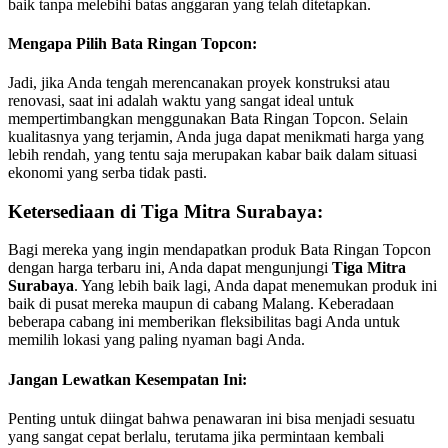
baik tanpa melebihi batas anggaran yang telah ditetapkan.
Mengapa Pilih Bata Ringan Topcon:
Jadi, jika Anda tengah merencanakan proyek konstruksi atau
renovasi, saat ini adalah waktu yang sangat ideal untuk
mempertimbangkan menggunakan Bata Ringan Topcon. Selain
kualitasnya yang terjamin, Anda juga dapat menikmati harga yang
lebih rendah, yang tentu saja merupakan kabar baik dalam situasi
ekonomi yang serba tidak pasti.
Ketersediaan di Tiga Mitra Surabaya:
Bagi mereka yang ingin mendapatkan produk Bata Ringan Topcon
dengan harga terbaru ini, Anda dapat mengunjungi
Tiga Mitra
Surabaya
. Yang lebih baik lagi, Anda dapat menemukan produk ini
baik di pusat mereka maupun di cabang Malang. Keberadaan
beberapa cabang ini memberikan fleksibilitas bagi Anda untuk
memilih lokasi yang paling nyaman bagi Anda.
Jangan Lewatkan Kesempatan Ini:
Penting untuk diingat bahwa penawaran ini bisa menjadi sesuatu
yang sangat cepat berlalu, terutama jika permintaan kembali