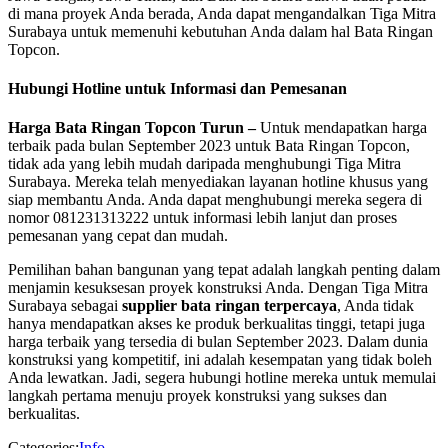
di mana proyek Anda berada, Anda dapat mengandalkan Tiga Mitra
Surabaya untuk memenuhi kebutuhan Anda dalam hal Bata Ringan
Topcon.
Hubungi Hotline untuk Informasi dan Pemesanan
Harga Bata Ringan Topcon Turun –
Untuk mendapatkan harga
terbaik pada bulan September 2023 untuk Bata Ringan Topcon,
tidak ada yang lebih mudah daripada menghubungi Tiga Mitra
Surabaya. Mereka telah menyediakan layanan hotline khusus yang
siap membantu Anda. Anda dapat menghubungi mereka segera di
nomor 081231313222 untuk informasi lebih lanjut dan proses
pemesanan yang cepat dan mudah.
Pemilihan bahan bangunan yang tepat adalah langkah penting dalam
menjamin kesuksesan proyek konstruksi Anda. Dengan Tiga Mitra
Surabaya sebagai
supplier bata ringan terpercaya
, Anda tidak
hanya mendapatkan akses ke produk berkualitas tinggi, tetapi juga
harga terbaik yang tersedia di bulan September 2023. Dalam dunia
konstruksi yang kompetitif, ini adalah kesempatan yang tidak boleh
Anda lewatkan. Jadi, segera hubungi hotline mereka untuk memulai
langkah pertama menuju proyek konstruksi yang sukses dan
berkualitas.
Categories:
Info