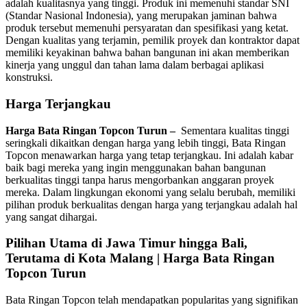
adalah kualitasnya yang tinggi. Produk ini memenuhi standar SNI
(Standar Nasional Indonesia), yang merupakan jaminan bahwa
produk tersebut memenuhi persyaratan dan spesifikasi yang ketat.
Dengan kualitas yang terjamin, pemilik proyek dan kontraktor dapat
memiliki keyakinan bahwa bahan bangunan ini akan memberikan
kinerja yang unggul dan tahan lama dalam berbagai aplikasi
konstruksi.
Harga Terjangkau
Harga Bata Ringan Topcon Turun –
Sementara kualitas tinggi
seringkali dikaitkan dengan harga yang lebih tinggi, Bata Ringan
Topcon menawarkan harga yang tetap terjangkau. Ini adalah kabar
baik bagi mereka yang ingin menggunakan bahan bangunan
berkualitas tinggi tanpa harus mengorbankan anggaran proyek
mereka. Dalam lingkungan ekonomi yang selalu berubah, memiliki
pilihan produk berkualitas dengan harga yang terjangkau adalah hal
yang sangat dihargai.
Pilihan Utama di Jawa Timur hingga Bali,
Terutama di Kota Malang |
Harga Bata Ringan
Topcon Turun
Bata Ringan Topcon telah mendapatkan popularitas yang signifikan