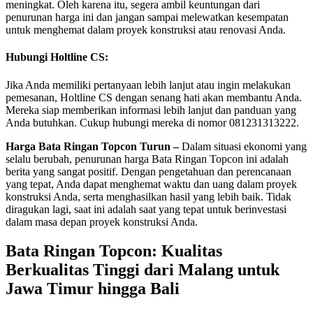
meningkat. Oleh karena itu, segera ambil keuntungan dari
penurunan harga ini dan jangan sampai melewatkan kesempatan
untuk menghemat dalam proyek konstruksi atau renovasi Anda.
Hubungi Holtline CS:
Jika Anda memiliki pertanyaan lebih lanjut atau ingin melakukan
pemesanan, Holtline CS dengan senang hati akan membantu Anda.
Mereka siap memberikan informasi lebih lanjut dan panduan yang
Anda butuhkan. Cukup hubungi mereka di nomor 081231313222.
Harga Bata Ringan Topcon Turun –
Dalam situasi ekonomi yang
selalu berubah, penurunan harga Bata Ringan Topcon ini adalah
berita yang sangat positif. Dengan pengetahuan dan perencanaan
yang tepat, Anda dapat menghemat waktu dan uang dalam proyek
konstruksi Anda, serta menghasilkan hasil yang lebih baik. Tidak
diragukan lagi, saat ini adalah saat yang tepat untuk berinvestasi
dalam masa depan proyek konstruksi Anda.
Bata Ringan Topcon: Kualitas
Berkualitas Tinggi dari Malang untuk
Jawa Timur hingga Bali