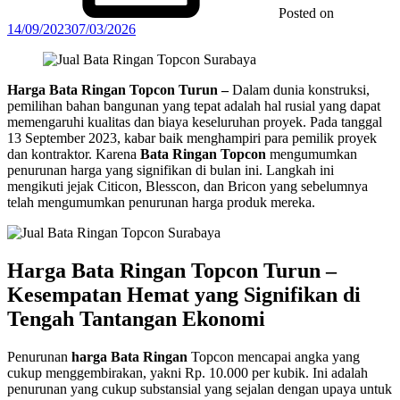
Posted on
14/09/2023
07/03/2026
Harga Bata Ringan Topcon Turun –
Dalam dunia konstruksi,
pemilihan bahan bangunan yang tepat adalah hal rusial yang dapat
memengaruhi kualitas dan biaya keseluruhan proyek. Pada tanggal
13 September 2023, kabar baik menghampiri para pemilik proyek
dan kontraktor. Karena
Bata Ringan Topcon
mengumumkan
penurunan harga yang signifikan di bulan ini. Langkah ini
mengikuti jejak Citicon, Blesscon, dan Bricon yang sebelumnya
telah mengumumkan penurunan harga produk mereka.
Harga Bata Ringan Topcon Turun –
Kesempatan Hemat yang Signifikan di
Tengah Tantangan Ekonomi
Penurunan
harga Bata Ringan
Topcon mencapai angka yang
cukup menggembirakan, yakni Rp. 10.000 per kubik. Ini adalah
penurunan yang cukup substansial yang sejalan dengan upaya untuk