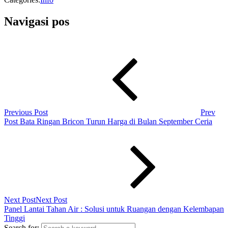
Navigasi pos
Previous Post
Prev
Post
Bata Ringan Bricon Turun Harga di Bulan September Ceria
Next Post
Next Post
Panel Lantai Tahan Air : Solusi untuk Ruangan dengan Kelembapan
Tinggi
Search for: