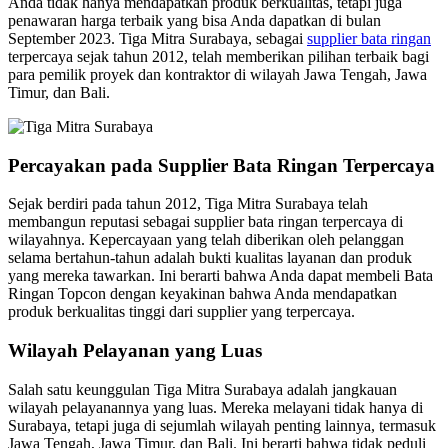
Anda tidak hanya mendapatkan produk berkualitas, tetapi juga
penawaran harga terbaik yang bisa Anda dapatkan di bulan
September 2023. Tiga Mitra Surabaya, sebagai
supplier bata ringan
terpercaya sejak tahun 2012, telah memberikan pilihan terbaik bagi
para pemilik proyek dan kontraktor di wilayah Jawa Tengah, Jawa
Timur, dan Bali.
Percayakan pada Supplier Bata Ringan Terpercaya
Sejak berdiri pada tahun 2012, Tiga Mitra Surabaya telah
membangun reputasi sebagai supplier bata ringan terpercaya di
wilayahnya. Kepercayaan yang telah diberikan oleh pelanggan
selama bertahun-tahun adalah bukti kualitas layanan dan produk
yang mereka tawarkan. Ini berarti bahwa Anda dapat membeli Bata
Ringan Topcon dengan keyakinan bahwa Anda mendapatkan
produk berkualitas tinggi dari supplier yang terpercaya.
Wilayah Pelayanan yang Luas
Salah satu keunggulan Tiga Mitra Surabaya adalah jangkauan
wilayah pelayanannya yang luas. Mereka melayani tidak hanya di
Surabaya, tetapi juga di sejumlah wilayah penting lainnya, termasuk
Jawa Tengah, Jawa Timur, dan Bali. Ini berarti bahwa tidak peduli