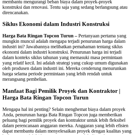
membantu mengurangi beban biaya dalam proyek-proyek
konstruksi dan renovasi. Tentu saja yang sedang berlangsung atau
direncanakan.
Siklus Ekonomi dalam Industri Konstruksi
Harga Bata Ringan Topcon Turun –
Pertanyaan pertama yang
mungkin muncul adalah mengapa terjadi penurunan harga dalam
industri ini? Jawabannya melibatkan pemahaman tentang siklus
ekonomi dalam industri konstruksi. Penurunan harga ini terjadi
dalam konteks siklus tahunan yang memasuki masa permintaan
yang relatif kecil. Ini adalah strategi yang cukup umum digunakan
oleh produsen dalam industri ini. Mereka cenderung menurunkan
harga selama periode permintaan yang lebih rendah untuk
merangsang pembelian.
Manfaat Bagi Pemilik Proyek dan Kontraktor |
Harga Bata Ringan Topcon Turun
Mengapa hal ini penting? Selain menghemat biaya dalam proyek
Anda, penurunan harga Bata Ringan Topcon juga memberikan
peluang bagi pemilik proyek dan kontraktor untuk lebih fleksibel
dalam perencanaan anggaran mereka. Anggaran yang lebih efisien
dapat membantu dalam menyelesaikan proyek dengan kualitas yang