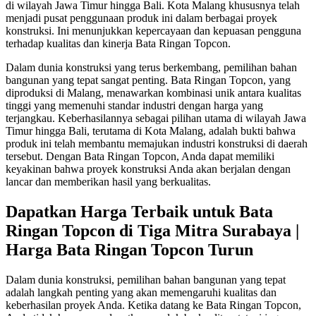
di wilayah Jawa Timur hingga Bali. Kota Malang khususnya telah
menjadi pusat penggunaan produk ini dalam berbagai proyek
konstruksi. Ini menunjukkan kepercayaan dan kepuasan pengguna
terhadap kualitas dan kinerja Bata Ringan Topcon.
Dalam dunia konstruksi yang terus berkembang, pemilihan bahan
bangunan yang tepat sangat penting. Bata Ringan Topcon, yang
diproduksi di Malang, menawarkan kombinasi unik antara kualitas
tinggi yang memenuhi standar industri dengan harga yang
terjangkau. Keberhasilannya sebagai pilihan utama di wilayah Jawa
Timur hingga Bali, terutama di Kota Malang, adalah bukti bahwa
produk ini telah membantu memajukan industri konstruksi di daerah
tersebut. Dengan Bata Ringan Topcon, Anda dapat memiliki
keyakinan bahwa proyek konstruksi Anda akan berjalan dengan
lancar dan memberikan hasil yang berkualitas.
Dapatkan Harga Terbaik untuk Bata
Ringan Topcon di Tiga Mitra Surabaya |
Harga Bata Ringan Topcon Turun
Dalam dunia konstruksi, pemilihan bahan bangunan yang tepat
adalah langkah penting yang akan memengaruhi kualitas dan
keberhasilan proyek Anda. Ketika datang ke Bata Ringan Topcon,