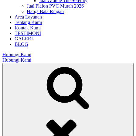
Jual Granite Tile Serenity
Jual Plafon PVC Murah 2026
Harga Bata Ringan
Area Layanan
Tentang Kami
Kontak Kami
TESTIMONI
GALERI
BLOG
Hubungi Kami
Hubungi Kami