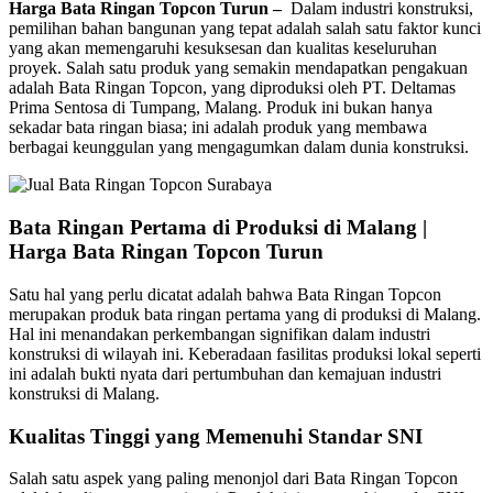
Harga Bata Ringan Topcon Turun –
Dalam industri konstruksi,
pemilihan bahan bangunan yang tepat adalah salah satu faktor kunci
yang akan memengaruhi kesuksesan dan kualitas keseluruhan
proyek. Salah satu produk yang semakin mendapatkan pengakuan
adalah Bata Ringan Topcon, yang diproduksi oleh PT. Deltamas
Prima Sentosa di Tumpang, Malang. Produk ini bukan hanya
sekadar bata ringan biasa; ini adalah produk yang membawa
berbagai keunggulan yang mengagumkan dalam dunia konstruksi.
Bata Ringan Pertama di Produksi di Malang |
Harga Bata Ringan Topcon Turun
Satu hal yang perlu dicatat adalah bahwa Bata Ringan Topcon
merupakan produk bata ringan pertama yang di produksi di Malang.
Hal ini menandakan perkembangan signifikan dalam industri
konstruksi di wilayah ini. Keberadaan fasilitas produksi lokal seperti
ini adalah bukti nyata dari pertumbuhan dan kemajuan industri
konstruksi di Malang.
Kualitas Tinggi yang Memenuhi Standar SNI
Salah satu aspek yang paling menonjol dari Bata Ringan Topcon