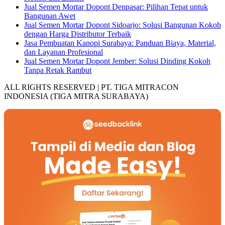
Jual Semen Mortar Dopont Denpasar: Pilihan Tepat untuk
Bangunan Awet
Jual Semen Mortar Dopont Sidoarjo: Solusi Bangunan Kokoh
dengan Harga Distributor Terbaik
Jasa Pembuatan Kanopi Surabaya: Panduan Biaya, Material,
dan Layanan Profesional
Jual Semen Mortar Dopont Jember: Solusi Dinding Kokoh
Tanpa Retak Rambut
ALL RIGHTS RESERVED | PT. TIGA MITRACON
INDONESIA (TIGA MITRA SURABAYA)