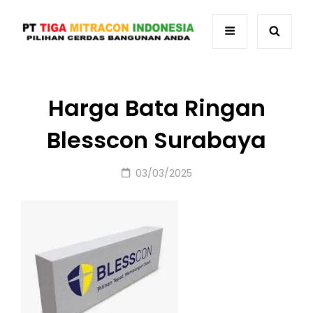
Harga Bata Ringan
Blesscon Surabaya
Posted
03/03/2025
on