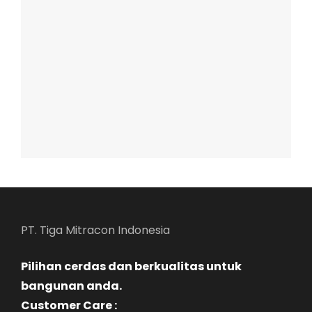
PT. Tiga Mitracon Indonesia
Pilihan cerdas dan berkualitas untuk
bangunan anda.
Customer Care :