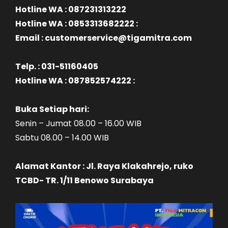
Hotline WA : 087231313222
Hotline WA : 0853313682222 :
Email : customerservice@tigamitra.com
Telp. : 031-51160405
Hotline WA : 087852574222 :
Buka Setiap hari:
Senin – Jumat 08.00 – 16.00 WIB
Sabtu 08.00 – 14.00 WIB
Alamat Kantor : Jl. Raya Klakahrejo, ruko
TCBD- TR. 1/11 Benowo Surabaya