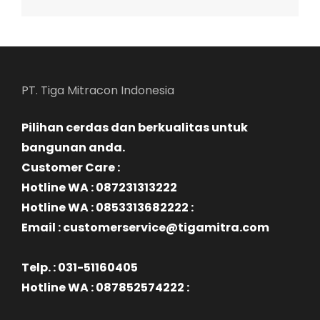
PT. Tiga Mitracon Indonesia
Pilihan cerdas dan berkualitas untuk
bangunan anda.
Customer Care :
Hotline WA : 087231313222
Hotline WA : 0853313682222 :
Email : customerservice@tigamitra.com
Telp. : 031-51160405
Hotline WA : 087852574222 :