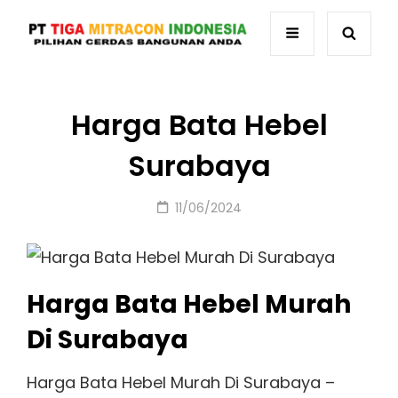
Harga Bata Hebel
Surabaya
Posted
11/06/2024
on
Harga Bata Hebel Murah
Di Surabaya
Harga Bata Hebel Murah Di Surabaya –